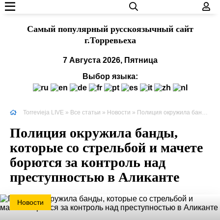
Cамый популярный русскоязычный сайт
г.Торревьеха
7 Августа 2026, Пятница
Выбор языка:
Torrevieja LIVE
»
Все статьи
»
Новости
» Полиция окружила банды, которые со стрельбой и мачете борются за контроль над преступностью в Аликанте
Полиция окружила банды,
которые со стрельбой и мачете
борются за контроль над
преступностью в Аликанте
Новости