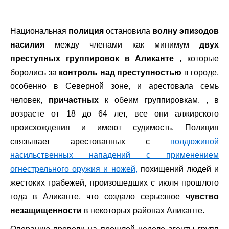
Национальная
полиция
остановила
волну эпизодов
насилия
между членами как минимум
двух
преступных группировок в Аликанте
, которые
боролись за
контроль над преступностью
в городе,
особенно в Северной зоне, и арестовала семь
человек,
причастных
к обеим группировкам. , в
возрасте от 18 до 64 лет, все они алжирского
происхождения и имеют судимость. Полиция
связывает арестованных с
полдюжиной
насильственных нападений с применением
огнестрельного оружия и ножей,
похищений людей и
жестоких грабежей, произошедших с июля прошлого
года в Аликанте, что создало серьезное
чувство
незащищенности
в некоторых районах Аликанте.