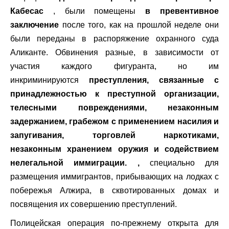
Кабесас
, были помещены
в превентивное
заключение
после того, как на прошлой неделе они
были переданы в распоряжение охранного суда
Аликанте. Обвинения разные, в зависимости от
участия каждого фигуранта, но им
инкриминируются
преступления, связанные с
принадлежностью к преступной организации,
телесными повреждениями, незаконным
задержанием, грабежом с применением насилия и
запугивания, торговлей наркотиками,
незаконным хранением оружия и содействием
нелегальной иммиграции. ,
специально для
размещения иммигрантов, прибывающих на лодках с
побережья Алжира, в сквотированных домах и
посвящения их совершению преступлений.
Полицейская операция по-прежнему открыта для