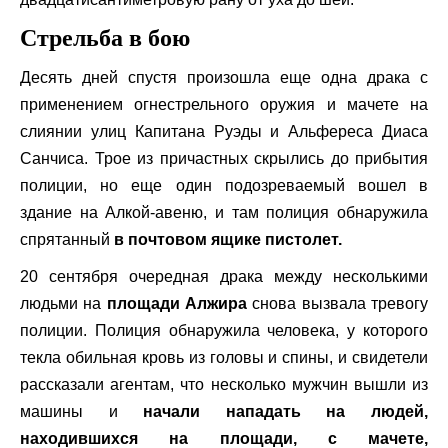
Стрельба в бою
Десять дней спустя произошла еще одна драка с
применением огнестрельного оружия и мачете на
слиянии улиц Капитана Руэды и Альфереса Диаса
Санчиса. Трое из причастных скрылись до прибытия
полиции, но еще один подозреваемый вошел в
здание на Алкой-авеню, и там полиция обнаружила
спрятанный
в почтовом ящике пистолет.
20 сентября очередная драка между несколькими
людьми на
площади Алжира
снова вызвала тревогу
полиции. Полиция обнаружила человека, у которого
текла обильная кровь из головы и спины, и свидетели
рассказали агентам, что несколько мужчин вышли из
машины и
начали нападать на людей,
находившихся на площади, с мачете,