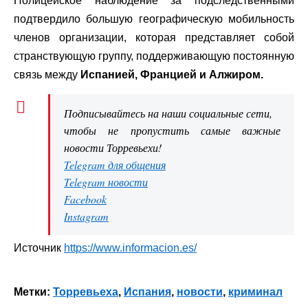
Полицейское наблюдение за подследственными
подтвердило большую географическую мобильность
членов организации, которая представляет собой
странствующую группу, поддерживающую постоянную
связь между
Испанией, Францией и Алжиром.
Подписывайтесь на наши социальные сети,
чтобы не пропустить самые важные
новости Торревьехи!
Telegram для общения
Telegram новости
Facebook
Instagram
Источник
https://www.informacion.es/
Метки:
Торревьеха
,
Испания
,
новости
,
криминал