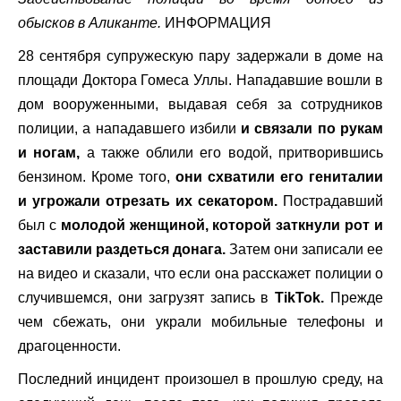
обысков в Аликанте.
ИНФОРМАЦИЯ
28 сентября супружескую пару задержали в доме на
площади Доктора Гомеса Уллы. Нападавшие вошли в
дом вооруженными, выдавая себя за сотрудников
полиции, а нападавшего избили
и связали по рукам
и ногам,
а также облили его водой, притворившись
бензином. Кроме того,
они схватили его гениталии
и угрожали отрезать их секатором.
Пострадавший
был с
молодой женщиной, которой заткнули рот и
заставили раздеться донага.
Затем они записали ее
на видео и сказали, что если она расскажет полиции о
случившемся, они загрузят запись в
TikTok.
Прежде
чем сбежать, они украли мобильные телефоны и
драгоценности.
Последний инцидент произошел в прошлую среду, на