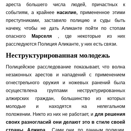
ареста большего числа людей, причастных к
событиям, а крайнее
насилие,
примененное этими
преступниками, заставило полицию и суды быть
начеку, чтобы не дать Аликанте пойти по стопам
опасного
Марселя
, где некоторые из них
расследуются Полиция Аликанте, у них есть связи.
Неструктурированная молодежь
Полицейское расследование показывает, что волна
незаконных арестов и нападений с применением
огнестрельного оружия и ножевых ранений была
осуществлена ​​группами неструктурированных
алжирских граждан, большинство из которых
молодые и находятся на нелегальном
положении. Никто из них не работает, и
для решения
своих разногласий они делают это в стиле своей
страны, Алжира
. Сами они, по данным полиции,