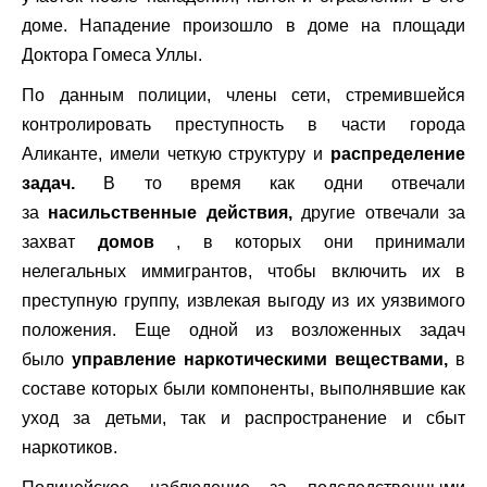
доме. Нападение произошло в доме на площади
Доктора Гомеса Уллы.
По данным полиции, члены сети, стремившейся
контролировать преступность в части города
Аликанте, имели четкую структуру и
распределение
задач.
В то время как одни отвечали
за
насильственные действия,
другие отвечали за
захват
домов
, в которых они принимали
нелегальных иммигрантов, чтобы включить их в
преступную группу, извлекая выгоду из их уязвимого
положения. Еще одной из возложенных задач
было
управление наркотическими веществами,
в
составе которых были компоненты, выполнявшие как
уход за детьми, так и распространение и сбыт
наркотиков.