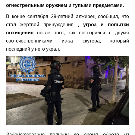
огнестрельным оружием и тупыми предметами.
В конце сентября 29-летний алжирец сообщил, что
стал жертвой принуждения
, угроз и попытки
похищения
после того, как поссорился с двумя
соотечественниками из-за скутера, который
последний у него украл.
Задействование полиции во время одного из