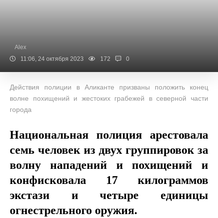
Alex
11:06, 24 октября 2023
172
0
Действия полиции в Аликанте призваны положить конец
волне похищений и жестоких грабежей в северной части
города
Национальная полиция арестовала
семь человек из двух группировок за
волну нападений и похищений и
конфисковала 17 килограммов
экстази и четыре единицы
огнестрельного оружия.