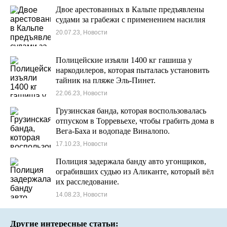
Двое арестованных в Кальпе предъявлены
судами за грабежи с применением насилия
20.07.23, Новости
Полицейские изъяли 1400 кг гашиша у
наркодилеров, которая пыталась установить
тайник на пляже Эль-Пинет.
22.06.23, Новости
Грузинская банда, которая воспользовалась
отпуском в Торревьехе, чтобы грабить дома в
Вега-Баха и водопаде Виналопо.
17.10.23, Новости
Полиция задержала банду авто угонщиков,
ограбивших судью из Аликанте, который вёл
их расследование.
14.08.23, Новости
Другие интересные статьи: