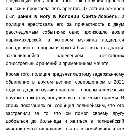
следующий день после того, как полиция провела
обыски и произвела пять арестов. 37-летний алжирец
был
ранен в ногу в Колонии Санта-Исабель,
и
полиция арестовала его за причастность к двум
расследуемым событиям: одно произошло возле
парикмахерской, в котором мужчина подвергся
нападению с топором и другой был связан с дракой,
закончившейся нанесением нескольких
огнестрельных ранений и применением мачете.
Кроме того, полиция предъявила этому задержанному
обвинение в другом деянии, совершенном в 2021
году, когда двое мужчин напали с топором и железным
прутом на жертву, получившую серьезные травмы. В
своих показаниях он сообщил полицейским, что его
застрелили за то, что он помог своему другу
добраться до больницы и явиться в полицейский
участок после нападения, пыток и ограбления в его