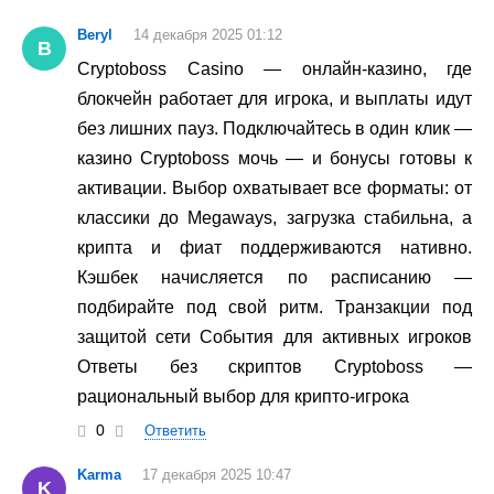
Beryl
14 декабря 2025 01:12
B
Cryptoboss Casino — онлайн-казино, где
блокчейн работает для игрока, и выплаты идут
без лишних пауз. Подключайтесь в один клик —
казино Cryptoboss мочь — и бонусы готовы к
активации. Выбор охватывает все форматы: от
классики до Megaways, загрузка стабильна, а
крипта и фиат поддерживаются нативно.
Кэшбек начисляется по расписанию —
подбирайте под свой ритм. Транзакции под
защитой сети События для активных игроков
Ответы без скриптов Cryptoboss —
рациональный выбор для крипто-игрока
0
Ответить
Karma
17 декабря 2025 10:47
K