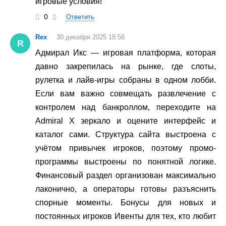
игровые условия!
0
Ответить
Rex
30 декабря 2025 18:56
R
Адмирал Икс — игровая платформа, которая
давно закрепилась на рынке, где слоты,
рулетка и лайв-игры собраны в одном лобби.
Если вам важно совмещать развлечение с
контролем над банкроллом, переходите на
Admiral X зеркало и оцените интерфейс и
каталог сами. Структура сайта выстроена с
учётом привычек игроков, поэтому промо-
программы выстроены по понятной логике.
Финансовый раздел организован максимально
лаконично, а операторы готовы разъяснить
спорные моменты. Бонусы для новых и
постоянных игроков Ивенты для тех, кто любит