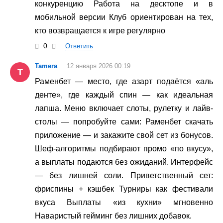
конкуренцию Работа на десктопе и в
мобильной версии Клуб ориентирован на тех,
кто возвращается к игре регулярно
0
Ответить
Tamera
12 января 2026 00:19
T
Раменбет — место, где азарт подаётся «аль
денте», где каждый спин — как идеальная
лапша. Меню включает слоты, рулетку и лайв-
столы — попробуйте сами: Раменбет скачать
приложение — и закажите свой сет из бонусов.
Шеф-алгоритмы подбирают промо «по вкусу»,
а выплаты подаются без ожиданий. Интерфейс
— без лишней соли. Приветственный сет:
фриспины + кэшбек Турниры как фестивали
вкуса Выплаты «из кухни» мгновенно
Наваристый гейминг без лишних добавок.