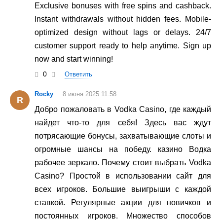
Exclusive bonuses with free spins and cashback.
Instant withdrawals without hidden fees. Mobile-
optimized design without lags or delays. 24/7
customer support ready to help anytime. Sign up
now and start winning!
0
Ответить
Rocky
8 июня 2025 11:58
R
Добро пожаловать в Vodka Casino, где каждый
найдет что-то для себя! Здесь вас ждут
потрясающие бонусы, захватывающие слоты и
огромные шансы на победу. казино Водка
рабочее зеркало. Почему стоит выбрать Vodka
Casino? Простой в использовании сайт для
всех игроков. Большие выигрыши с каждой
ставкой. Регулярные акции для новичков и
постоянных игроков. Множество способов