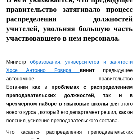
правительство затягивало процесс
распределения должностей
учителей, увольняя большую часть
участвовавшего в нем персонала.
Министр
образования, университетов и занятости
Хосе Антонио Ровира
винит
предыдущее
автономное правительство
Ботаники
как
в
проблемах с распределением
преподавательских должностей, так и в
чрезмерном наборе в языковые школы
для этого
нового курса ,
который его департамент решил, как он
пояснил, усиление преподавательского состава.
Что касается распределения преподавательских