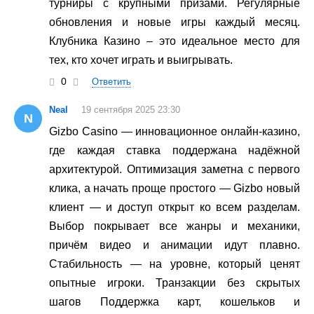
турниры с крупными призами. Регулярные
обновления и новые игры каждый месяц.
Клубника Казино – это идеальное место для
тех, кто хочет играть и выигрывать.
0
Ответить
Neal
19 сентября 2025 23:30
N
Gizbo Casino — инновационное онлайн-казино,
где каждая ставка поддержана надёжной
архитектурой. Оптимизация заметна с первого
клика, а начать проще простого — Gizbo новый
клиент — и доступ открыт ко всем разделам.
Выбор покрывает все жанры и механики,
причём видео и анимации идут плавно.
Стабильность — на уровне, который ценят
опытные игроки. Транзакции без скрытых
шагов Поддержка карт, кошельков и