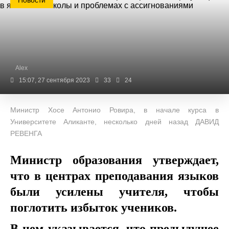
Новости
Alex
15:07, 27 сентября 2023
33
24
Министр Хосе Антонио Ровира, в начале курса в
Университете Аликанте, несколько дней назад ДАВИД
РЕВЕНГА
Министр образования утверждает,
что в центрах преподавания языков
были усилены учителя, чтобы
поглотить избыток учеников.
В нем указывается, что предыдущее