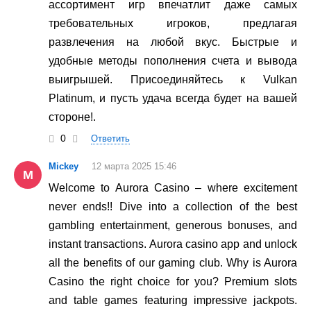
ассортимент игр впечатлит даже самых
требовательных игроков, предлагая
развлечения на любой вкус. Быстрые и
удобные методы пополнения счета и вывода
выигрышей. Присоединяйтесь к Vulkan
Platinum, и пусть удача всегда будет на вашей
стороне!.
0
Ответить
Mickey
12 марта 2025 15:46
M
Welcome to Aurora Casino – where excitement
never ends!! Dive into a collection of the best
gambling entertainment, generous bonuses, and
instant transactions. Aurora casino app and unlock
all the benefits of our gaming club. Why is Aurora
Casino the right choice for you? Premium slots
and table games featuring impressive jackpots.