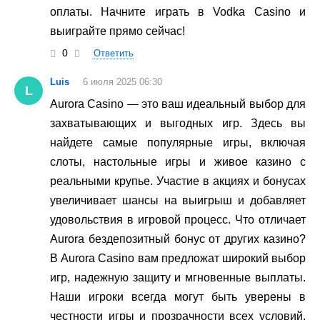
оплаты. Начните играть в Vodka Casino и
выиграйте прямо сейчас!
0
Ответить
Luis
6 июля 2025 06:30
L
Aurora Casino — это ваш идеальный выбор для
захватывающих и выгодных игр. Здесь вы
найдете самые популярные игры, включая
слоты, настольные игры и живое казино с
реальными крупье. Участие в акциях и бонусах
увеличивает шансы на выигрыш и добавляет
удовольствия в игровой процесс. Что отличает
Aurora бездепозитный бонус от других казино?
В Aurora Casino вам предложат широкий выбор
игр, надежную защиту и мгновенные выплаты.
Наши игроки всегда могут быть уверены в
честности игры и прозрачности всех условий.