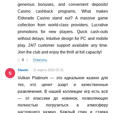
generous bonuses, and convenient deposits!
Casino cashback programs. What makes
Eldorado Casino stand out? A massive game
collection from world-class providers. Lucrative
promotions for new players. Quick cash-outs
without delays. Intuitive design for PC and mobile
play. 24/7 customer support available any time.
Join the club and enjoy the thrill at full capacity!
0
Ответить
Steven
11 марта 2025 03:31
S
Vulkan Platinum — это идеальное казино для
тех, кто ценит азарт и качественные
развлечения. В нашей коллекции игр есть всё
— от классики до новинок, позволяющих
полностью погрузиться в атмосферу
настоящего казино. Каждый спин и ставка