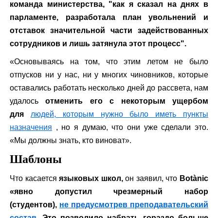
команда министерства, "как я сказал на днях в
парламенте, разработала план увольнений и
отставок значительной части задействованных
сотрудников и лишь затянула этот процесс".
«Основываясь на том, что этим летом не было
отпусков ни у нас, ни у многих чиновников, которые
оставались работать несколько дней до рассвета, нам
удалось
отменить его с некоторым ущербом
для
людей, которым нужно было иметь пункты
назначения
, но я думаю, что они уже сделали это.
«Мы должны знать, кто виноват».
Шаблоны
Что касается
языковых школ,
он заявил, что
Botànic
«явно допустил чрезмерный набор
(студентов),
не предусмотрев преподавательский
состав.
Это позволило набрать гораздо больше