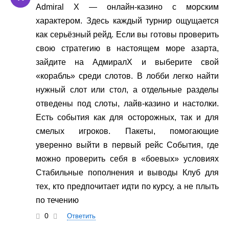
Admiral X — онлайн-казино с морским
характером. Здесь каждый турнир ощущается
как серьёзный рейд. Если вы готовы проверить
свою стратегию в настоящем море азарта,
зайдите на АдмиралХ и выберите свой
«корабль» среди слотов. В лобби легко найти
нужный слот или стол, а отдельные разделы
отведены под слоты, лайв-казино и настолки.
Есть события как для осторожных, так и для
смелых игроков. Пакеты, помогающие
уверенно выйти в первый рейс События, где
можно проверить себя в «боевых» условиях
Стабильные пополнения и выводы Клуб для
тех, кто предпочитает идти по курсу, а не плыть
по течению
0
Ответить