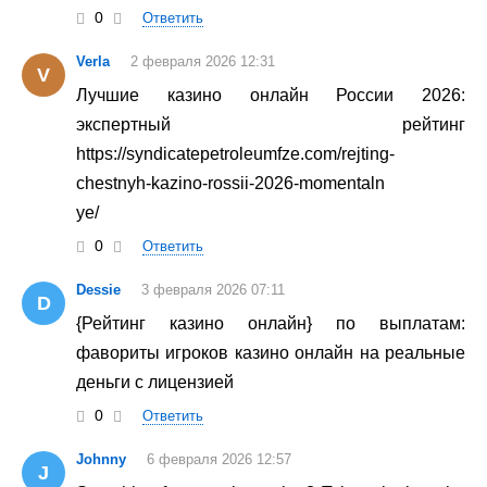
0
Ответить
Verla
2 февраля 2026 12:31
V
Лучшие казино онлайн России 2026:
экспертный рейтинг
https://syndicatepetroleumfze.com/rejting-
chestnyh-kazino-rossii-2026-momentaln
ye/
0
Ответить
Dessie
3 февраля 2026 07:11
D
{Рейтинг казино онлайн} по выплатам:
фавориты игроков казино онлайн на реальные
деньги с лицензией
0
Ответить
Johnny
6 февраля 2026 12:57
J