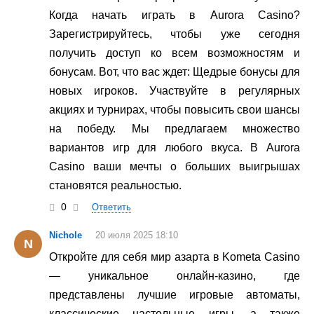
Когда начать играть в Aurora Casino?
Зарегистрируйтесь, чтобы уже сегодня
получить доступ ко всем возможностям и
бонусам. Вот, что вас ждет: Щедрые бонусы для
новых игроков. Участвуйте в регулярных
акциях и турнирах, чтобы повысить свои шансы
на победу. Мы предлагаем множество
вариантов игр для любого вкуса. В Aurora
Casino ваши мечты о больших выигрышах
становятся реальностью.
0
Ответить
Nichole
20 июля 2025 18:10
N
Откройте для себя мир азарта в Kometa Casino
— уникальное онлайн-казино, где
представлены лучшие игровые автоматы,
классические настольные игры, а также