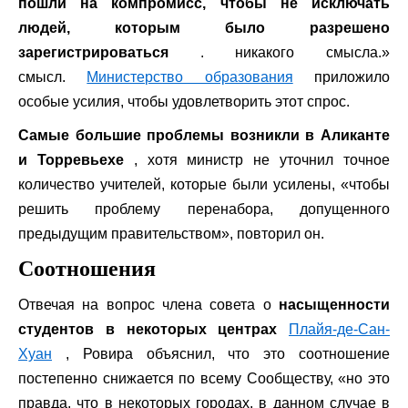
пошли на компромисс, чтобы не исключать
людей, которым было разрешено
зарегистрироваться
. никакого смысла.»
смысл.
Министерство образования
приложило
особые усилия, чтобы удовлетворить этот спрос.
Самые большие проблемы возникли в Аликанте
и Торревьехе
, хотя министр не уточнил точное
количество учителей, которые были усилены, «чтобы
решить проблему перенабора, допущенного
предыдущим правительством», повторил он.
Соотношения
Отвечая на вопрос члена совета о
насыщенности
студентов в некоторых центрах
Плайя-де-Сан-
Хуан
, Ровира объяснил, что это соотношение
постепенно снижается по всему Сообществу, «но это
правда, что в некоторых городах, в данном случае в