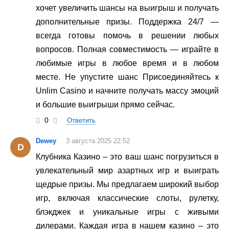
хочет увеличить шансы на выигрыш и получать
дополнительные призы. Поддержка 24/7 —
всегда готовы помочь в решении любых
вопросов. Полная совместимость — играйте в
любимые игры в любое время и в любом
месте. Не упустите шанс Присоединяйтесь к
Unlim Casino и начните получать массу эмоций
и большие выигрыши прямо сейчас.
0
Ответить
Dewey
3 августа 2025 22:52
D
Клубника Казино – это ваш шанс погрузиться в
увлекательный мир азартных игр и выиграть
щедрые призы. Мы предлагаем широкий выбор
игр, включая классические слоты, рулетку,
блэкджек и уникальные игры с живыми
дилерами. Каждая игра в нашем казино – это