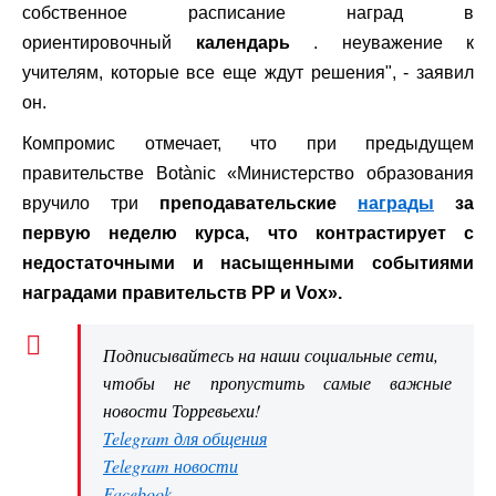
собственное расписание наград в
ориентировочный
календарь
. неуважение к
учителям, которые все еще ждут решения", - заявил
он.
Компромис отмечает, что при предыдущем
правительстве Botànic «Министерство образования
вручило три
преподавательские
награды
за
первую неделю курса, что контрастирует с
недостаточными и насыщенными событиями
наградами правительств PP и Vox».
Подписывайтесь на наши социальные сети,
чтобы не пропустить самые важные
новости Торревьехи!
Telegram для общения
Telegram новости
Facebook