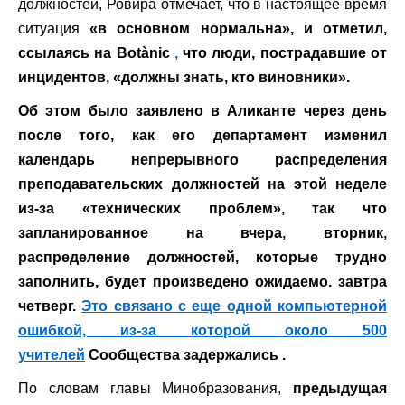
должностей, Ровира отмечает, что в настоящее время
ситуация
«в основном нормальна», и отметил,
ссылаясь на Botànic
,
что люди, пострадавшие от
инцидентов, «должны знать, кто виновники».
Об этом было заявлено в Аликанте через день
после того, как его департамент изменил
календарь непрерывного распределения
преподавательских должностей на этой неделе
из-за «технических проблем», так что
запланированное на вчера, вторник,
распределение должностей, которые трудно
заполнить, будет произведено ожидаемо. завтра
четверг.
Это связано с еще одной компьютерной
ошибкой, из-за которой около 500
учителей
Сообщества задержались .
По словам главы Минобразования,
предыдущая