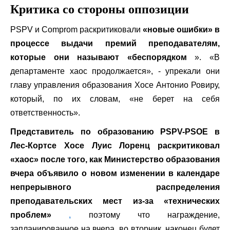
Критика со стороны оппозиции
PSPV и Comprom раскритиковали
«новые ошибки» в
процессе выдачи премий преподавателям,
которые они называют «беспорядком
». «В
департаменте хаос продолжается», - упрекали они
главу управления образования Хосе Антонио Ровиру,
который, по их словам, «не берет на себя
ответственность».
Представитель по образованию PSPV-PSOE в
Лес-Кортсе Хосе Луис Лоренц раскритиковал
«хаос» после того, как Министерство образования
вчера объявило о новом изменении в календаре
непрерывного распределения
преподавательских мест из-за «технических
проблем»
,
поэтому что награждение,
запланированное на вчера, во вторник, наконец будет