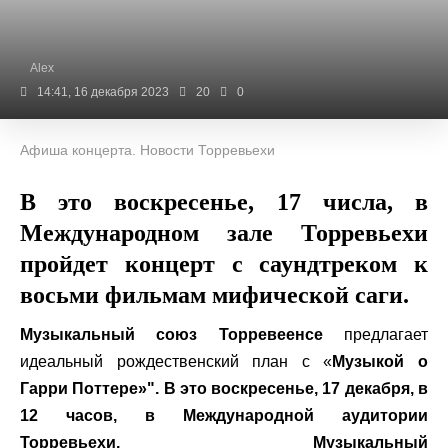
Alex
14:41, 16 декабря 2023
20
0
Афиша концерта. Новости Торревьехи
В это воскресенье, 17 числа, в
Международном зале Торревьехи
пройдет концерт с саундтреком к
восьми фильмам мифической саги.
Музыкальный союз Торревеенсе
предлагает
идеальный рождественский план с «
Музыкой о
Гарри Поттере»". В это воскресенье, 17 декабря, в
12 часов, в Международной аудитории
Торревьехи,
Музыкальный