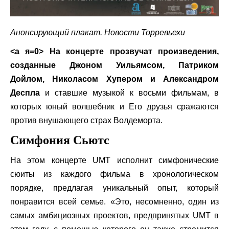
Анонсирующий плакат. Новости Торревьехи
<а я=0> На концерте прозвучат произведения,
созданные Джоном Уильямсом, Патриком
Дойлом, Николасом Хупером и Александром
Деспла
и ставшие музыкой к восьми фильмам, в
которых юный волшебник и Его друзья сражаются
против внушающего страх Волдеморта.
Симфония Сьютс
На этом концерте UMT исполнит симфонические
сюиты из каждого фильма в хронологическом
порядке, предлагая уникальный опыт, который
понравится всей семье. «Это, несомненно, один из
самых амбициозных проектов, предпринятых UMT в