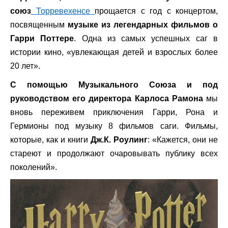
союз
Торревехенсе
прощается с год с концертом,
посвященным
музыке из легендарных фильмов о
Гарри Поттере
. Одна из самых успешных саг в
истории кино, «увлекающая детей и взрослых более
20 лет».
С помощью Музыкального Союза и под
руководством его директора Карлоса Рамона
мы
вновь переживем приключения Гарри, Рона и
Гермионы под музыку 8 фильмов саги. Фильмы,
которые, как и книги
Дж.К. Роулинг
: «Кажется, они не
стареют и продолжают очаровывать публику всех
поколений».