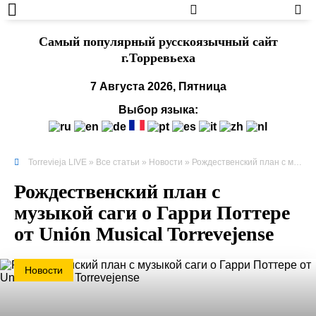
Cамый популярный русскоязычный сайт
г.Торревьеха
7 Августа 2026, Пятница
Выбор языка:
Torrevieja LIVE
»
Все статьи
»
Новости
» Рождественский план с музыкой саги о Гарри Поттере от Unión Musical Torrevejense
Рождественский план с
музыкой саги о Гарри Поттере
от Unión Musical Torrevejense
Новости