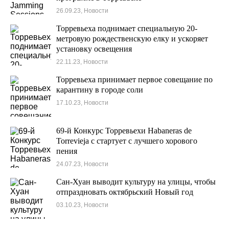
26.09.23, Новости
Торревьеха поднимает специальную 20-
метровую рождественскую елку и ускоряет
установку освещения
22.11.23, Новости
Торревьеха принимает первое совещание по
карантину в городе соли
17.10.23, Новости
69-й Конкурс Торревьехи Habaneras de
Torrevieja с стартует с лучшего хорового
пения
24.07.23, Новости
Сан-Хуан выводит культуру на улицы, чтобы
отпраздновать октябрьский Новый год
03.10.23, Новости