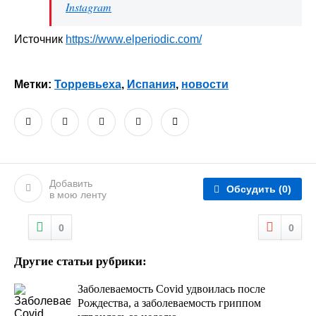
Instagram
Источник
https://www.elperiodic.com/
Метки:
Торревьеха
,
Испания
,
новости
Добавить
Обсудить
(0)
в мою ленту
0
0
Другие статьи рубрики:
Заболеваемость Covid удвоилась после
Рождества, а заболеваемость гриппом