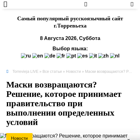
Cамый популярный русскоязычный сайт
г.Торревьеха
8 Августа 2026, Суббота
Выбор языка:
Torrevieja LIVE
»
Все статьи
»
Новости
» Маски возвращаются? Решение, которое принимает правительство при выполнении определенных условий
Маски возвращаются?
Решение, которое принимает
правительство при
выполнении определенных
условий
Новости