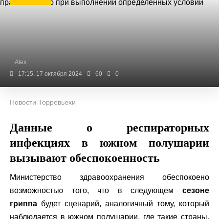
Alex
17:15, 17 октября 2024
60
0
Новости Торревьехи
Данные о респираторных
инфекциях в южном полушарии
вызывают обеспокоенность
Министерство здравоохранения обеспокоено
возможностью того, что в следующем
сезоне
гриппа
будет сценарий, аналогичный тому, который
наблюдается в южном полушарии, где такие страны,