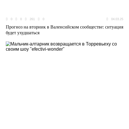
0
0
261
0
04.03.25
Прогноз на вторник в Валенсийском сообществе: ситуация
будет ухудшаться