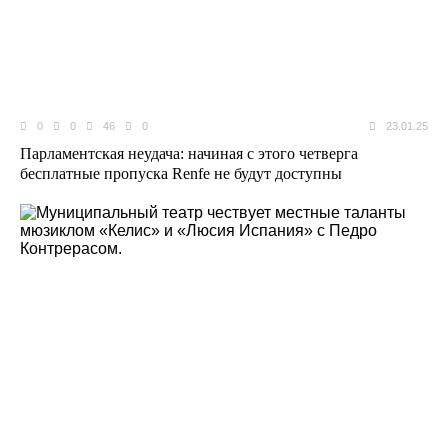
0
0
46
0
23.01.25
Парламентская неудача: начиная с этого четверга
бесплатные пропуска Renfe не будут доступны