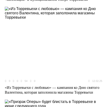
0
0
54
0
12.02.25
«Из Торревьехи с любовью» — кампания ко Дню святого
Валентина, которая заполонила магазины Торревьехи