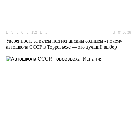
3
0
132
1
04.06.26
Уверенность за рулем под испанским солнцем - почему
автошкола СССР в Торревьехе — это лучший выбор