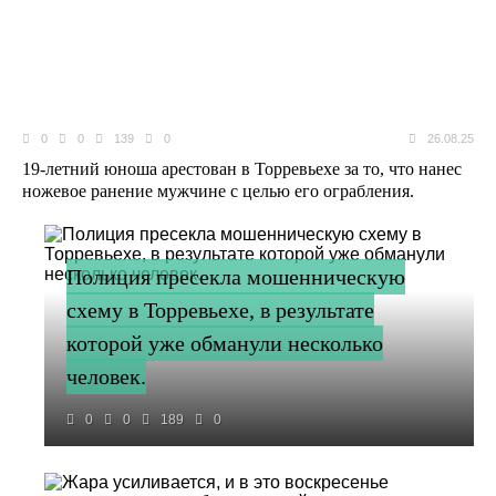
0
0
139
0
26.08.25
19-летний юноша арестован в Торревьехе за то, что нанес
ножевое ранение мужчине с целью его ограбления.
Полиция пресекла мошенническую
схему в Торревьехе, в результате
которой уже обманули несколько
человек.
0
0
189
0