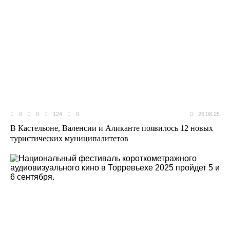
0
0
124
0
26.08.25
В Кастельоне, Валенсии и Аликанте появилось 12 новых
туристических муниципалитетов