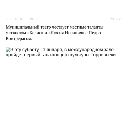
0
0
19
0
23.01.25
Муниципальный театр чествует местные таланты
мюзиклом «Келис» и «Люсия Испания» с Педро
Контрерасом.