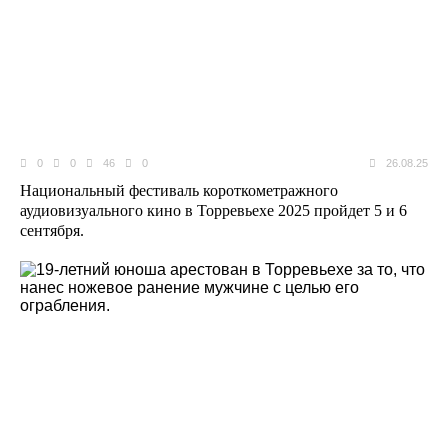
0
0
46
0
26.08.25
Национальный фестиваль короткометражного
аудиовизуального кино в Торревьехе 2025 пройдет 5 и 6
сентября.