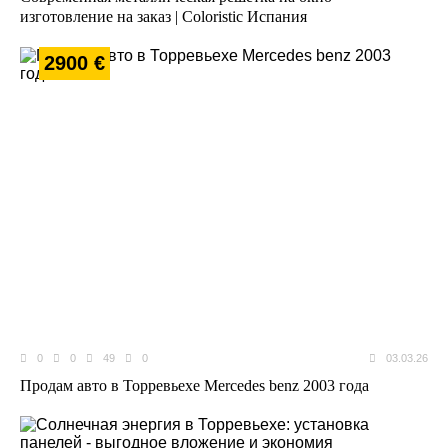
изготовление на заказ | Coloristic Испания
2900 €
0
0
49
0
03.03.26
Продам авто в Торревьехе Mercedes benz 2003 года