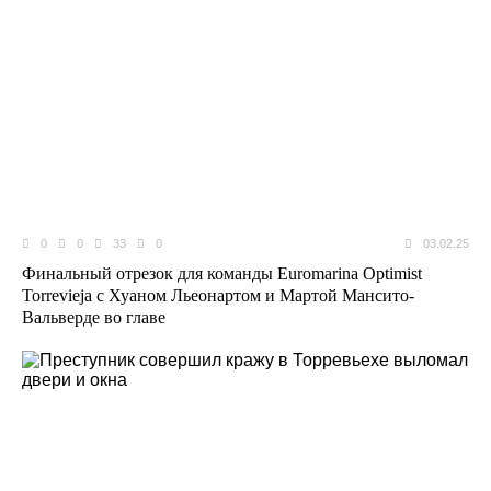
0
0
33
0
03.02.25
Финальный отрезок для команды Euromarina Optimist
Torrevieja с Хуаном Льеонартом и Мартой Мансито-
Вальверде во главе