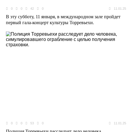
0
0
42
0
11.01.25
В эту субботу, 11 января, в международном зале пройдет
первый гала-концерт культуры Торревьехи.
0
0
53
0
11.01.25
Полиция Торревьехи расследует дело человека,