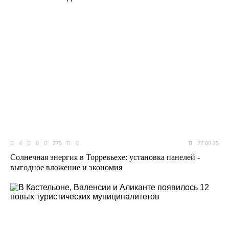
4
0
275
0
27.08.25
Солнечная энергия в Торревьехе: установка панелей -
выгодное вложение и экономия