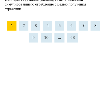
симулировавшего ограбление с целью получения
страховки.
1
2
3
4
5
6
7
8
9
10
...
63