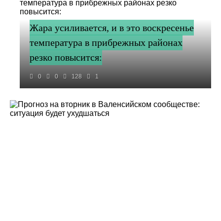
Жара усиливается, и в это воскресенье
температура в прибрежных районах
резко повысится:
0
0
128
1