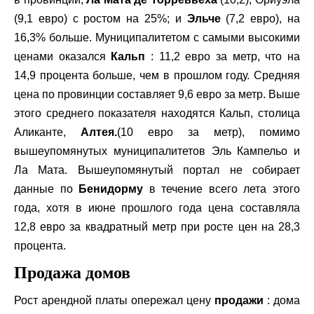
(9,1 евро) с ростом на 25%; и
Эльче
(7,2 евро), на
16,3% больше. Муниципалитетом с самыми высокими
ценами оказался
Кальп
: 11,2 евро за метр, что на
14,9 процента больше, чем в прошлом году. Средняя
цена по провинции составляет 9,6 евро за метр. Выше
этого среднего показателя находятся Кальп, столица
Аликанте,
Алтея.
(10 евро за метр), помимо
вышеупомянутых муниципалитетов Эль Кампельо и
Ла Мата. Вышеупомянутый портал не собирает
данные по
Бенидорму
в течение всего лета этого
года, хотя в июне прошлого года цена составляла
12,8 евро за квадратный метр при росте цен на 28,3
процента.
Продажа домов
Рост арендной платы опережал цену
продажи
: дома