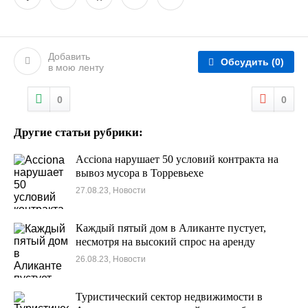
Добавить
Обсудить
(0)
в мою ленту
0
0
Другие статьи рубрики:
Acciona нарушает 50 условий контракта на
вывоз мусора в Торревьехе
27.08.23, Новости
Каждый пятый дом в Аликанте пустует,
несмотря на высокий спрос на аренду
26.08.23, Новости
Туристический сектор недвижимости в