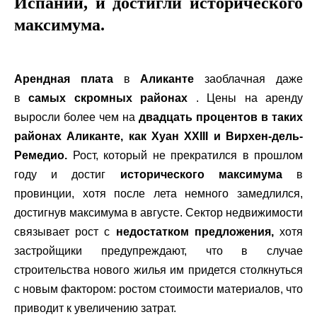
Испании, и достигли исторического
максимума.
Арендная плата
в
Аликанте
заоблачная даже
в
самых скромных районах
. Цены на аренду
выросли более чем на
двадцать процентов в таких
районах Аликанте, как
Хуан XXIII и Вирхен-дель-
Ремедио.
Рост, который не прекратился в прошлом
году и достиг
исторического максимума
в
провинции, хотя после лета немного замедлился,
достигнув максимума в августе. Сектор недвижимости
связывает рост с
недостатком предложения,
хотя
застройщики предупреждают, что в случае
строительства нового жилья им придется столкнуться
с новым фактором: ростом стоимости материалов, что
приводит к увеличению затрат.