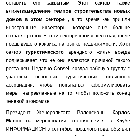
оставить его закрытым. Этот сектор также
влияет
замедление темпов строительства новых
домов в этом секторе
, в то время как пришли
иностранные инвесторы, которые еще больше
сократят рынок. В этом секторе произошел спад после
предыдущего кризиса на рынке недвижимости. Хотя
сектор
туристического
арендного жилья всегда
подчеркивает, что не они являются причиной такого
роста цен. Недавно Consell создал рабочую группу с
участием основных туристических жилищных
ассоциаций, чтобы попытаться сформулировать
меры, направленные на то, чтобы положить конец
теневой экономике.
Президент Женералитата Валенсианы
Карлос
Масон
на мероприятии, состоявшемся в Клубе
ИНФОРМАЦИОН в сентябре прошлого года, объявил