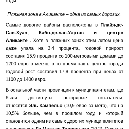
годы.
Пляжная зона в Аликанте – одна из самых дорогих.
Самые дорогие районы расположены в
Плайя-де-
Сан-Хуан, Кабо-де-лас-Уэртас и центре
Аликанте
. Хотя в пляжных зонах этим летом цена
даже упала на 3,4 процента, годовой прирост
составил 15,9 процента со 100-метровыми домами до
1200 евро в месяц; в то время как в центре города
годовой рост составил 17,8 процента при ценах от
1100 до 1400 евро.
В остальной части провинции к муниципалитетам, где
были достигнуты рекордные показатели,
относятся
Эль-Кампельо
(10,9 евро за метр), что на
10,5% больше, чем в прошлом году, и который
становится одним из самых дорогих муниципалитетов
в провинции;
Ла Мата де Торревьеха
(10,2), Ориуэла