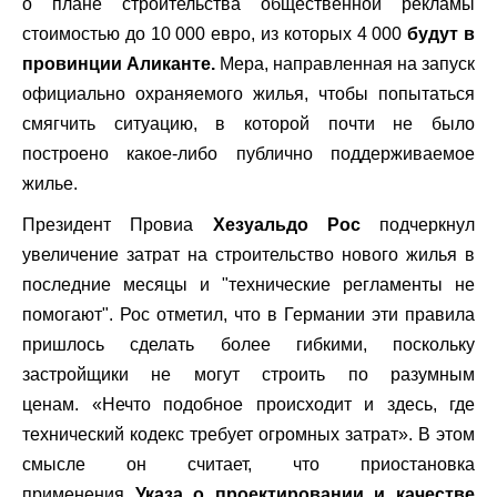
о плане строительства общественной рекламы
стоимостью до 10 000 евро, из которых 4 000
будут в
провинции Аликанте.
Мера, направленная на запуск
официально охраняемого жилья, чтобы попытаться
смягчить ситуацию, в которой почти не было
построено какое-либо публично поддерживаемое
жилье.
Президент Провиа
Хезуальдо Рос
подчеркнул
увеличение затрат на строительство нового жилья в
последние месяцы и "технические регламенты не
помогают". Рос отметил, что в Германии эти правила
пришлось сделать более гибкими, поскольку
застройщики не могут строить по разумным
ценам. «Нечто подобное происходит и здесь, где
технический кодекс требует огромных затрат». В этом
смысле он считает, что приостановка
применения
Указа о проектировании и качестве