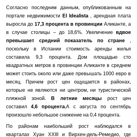
Согласно последним данным, опубликованным на
портале недвижимости
El Idealista
, арендная плата
выросла до
17,3 процента в провинции
Аликанте, а
в случае столицы – до 18,6%. Увеличение
вдвое
превышает средний показатель по стране
,
поскольку в Испании стоимость аренды жилья
составила 9,3 процента. Дом площадью сто
квадратных метров в провинции Аликанте в среднем
может стоить около или даже превышать 1000 евро в
месяц. Причем рост цен ощущается в районах,
которые не являются ни центром, ни туристической
пляжной зоной.
В летние месяцы
рост цен
составил
4,6 процента.
А с августа по сентябрь
произошло небольшое снижение на 0,4 процента.
По районам наибольший рост наблюдался в
кварталах Хуан XXIII и Вирхен-дель-Ремедио, где