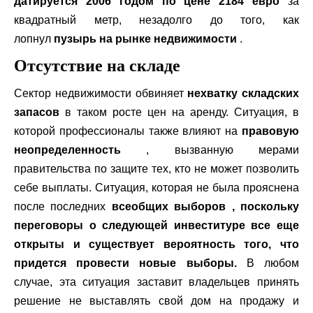
датируется 2006 годом по цене 2184 евро
за
квадратный метр, незадолго до того, как
лопнул
пузырь на рынке недвижимости
.
Отсутствие на складе
Сектор недвижимости обвиняет
нехватку складских
запасов
в таком росте цен на аренду. Ситуация, в
которой профессионалы также влияют на
правовую
неопределенность
, вызванную мерами
правительства по защите тех, кто не может позволить
себе выплаты. Ситуация, которая не была прояснена
после последних
всеобщих выборов , поскольку
переговоры о следующей инвеституре все еще
открыты и существует вероятность того, что
придется провести новые выборы.
В любом
случае, эта ситуация заставит владельцев принять
решение не выставлять свой дом на продажу и