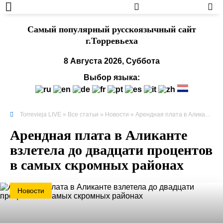
Cамый популярный русскоязычный сайт
г.Торревьеха
8 Августа 2026, Суббота
Выбор языка:
Torrevieja LIVE
»
Все статьи
»
Новости
» Арендная плата в Аликанте взлетела до двадцати процентов в самых скромных районах
Арендная плата в Аликанте
взлетела до двадцати процентов
в самых скромных районах
Новости