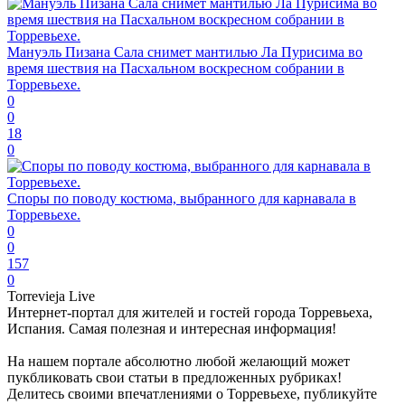
Мануэль Пизана Сала снимет мантилью Ла Пурисима во
время шествия на Пасхальном воскресном собрании в
Торревьехе.
0
0
18
0
Споры по поводу костюма, выбранного для карнавала в
Торревьехе.
0
0
157
0
Torrevieja Live
Интернет-портал для жителей и гостей города Торревьеха,
Испания. Самая полезная и интересная информация!
На нашем портале абсолютно любой желающий может
пукбликовать свои статьи в предложенных рубриках!
Делитесь своими впечатлениями о Торревьехе, публикуйте