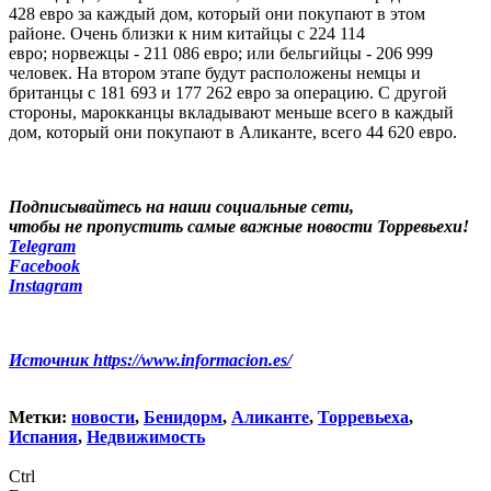
428 евро за каждый дом, который они покупают в этом
районе. Очень близки к ним китайцы с 224 114
евро; норвежцы - 211 086 евро; или бельгийцы - 206 999
человек. На втором этапе будут расположены немцы и
британцы с 181 693 и 177 262 евро за операцию. С другой
стороны, марокканцы вкладывают меньше всего в каждый
дом, который они покупают в Аликанте, всего 44 620 евро.
Подписывайтесь на наши социальные сети,
чтобы не пропустить самые важные новости Торревьехи!
Telegram
Facebook
Instagram
Источник
https://www.informacion.es/
Метки:
новости
,
Бенидорм
,
Аликанте
,
Торревьеха
,
Испания
,
Недвижимость
Ctrl