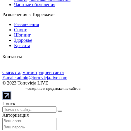
Частные объявления
Развлечения в Торревьехе
Развлечения
Спорт
Шопинг
Здоровье
Красота
Контакты
Связь с администрацией сайта
E-mail: admin@torrevieja-live.com
© 2023 Torrevieja LIVE
SiteSpinUp.ru
- создание и продвижение сайтов
Поиск
Авторизация