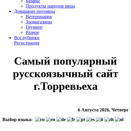
Базары
Продукты народов мира
Домашние питомцы
Ветеринария
Зоомагазины
Груминг
Разное
Все рубрики
Регистрация
Cамый популярный
русскоязычный сайт
г.Торревьеха
6 Августа 2026, Четверг
Выбор языка: