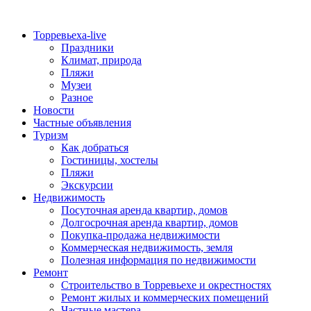
Торревьеха-live
Праздники
Климат, природа
Пляжи
Музеи
Разное
Новости
Частные объявления
Туризм
Как добраться
Гостиницы, хостелы
Пляжи
Экскурсии
Недвижимость
Посуточная аренда квартир, домов
Долгосрочная аренда квартир, домов
Покупка-продажа недвижимости
Коммерческая недвижимость, земля
Полезная информация по недвижимости
Ремонт
Строительство в Торревьехе и окрестностях
Ремонт жилых и коммерческих помещений
Частные мастера