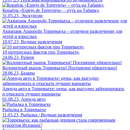
Корабль «Espejo de Torrevieja» – путь на Табарку.
31.05.23, Экскурсии
Аквапарк Aquopolis Торревьеха – отличное развлечение для
детей и взрослых
10.07.23, Водные развлечения
10 интересных фактов про Торревьеху.
24.06.23, Разное
Колоритный рынок Торревьехи! Посещение обязательно!
28.06.23, Базары
Аренда авто в Торревьехе: цены, как выгодно забронировать
и отыскать лучшие варианты
01.08.23, Аренда авто
Рыбалка в Торревьехе
11.03.23, Рыбалка / Водные развлечения