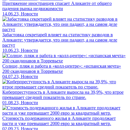
Притяжение иностранцев спасает Аликанте от общего
падения рынка недвижимости
14.06.23, Новости
Забастовка секретарей влияет на статистику разводов в
Аликанте: утверждается, что они падают, а на самом деле
растут
10.06.23, Новости
Солнце, пляж и работа в «колл-центре»: «испанская мечта»
200 скандинавов в Торревьехе
04.07.23, Новости
Киберпреступность в Аликанте выросла на 39,9%, что втрое
превышает средний показатель по стране.
01.08.23, Новости
Стоимость подержанного жилья в Аликанте продолжает
расти и уже превышает 2000 евро за квадратный метр.
02.09.23, Новости