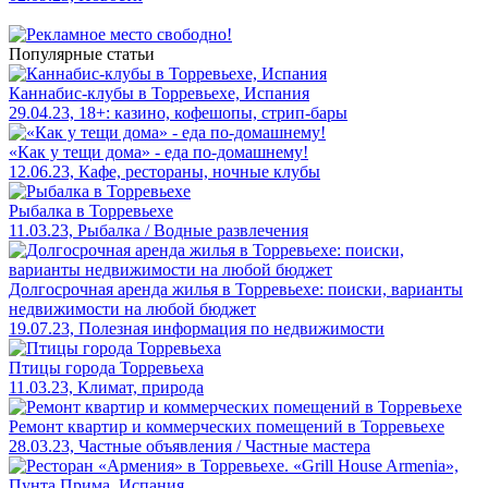
Популярные статьи
Каннабис-клубы в Торревьехе, Испания
29.04.23, 18+: казино, кофешопы, стрип-бары
«Как у тещи дома» - еда по-домашнему!
12.06.23, Кафе, рестораны, ночные клубы
Рыбалка в Торревьехе
11.03.23, Рыбалка / Водные развлечения
Долгосрочная аренда жилья в Торревьехе: поиски, варианты
недвижимости на любой бюджет
19.07.23, Полезная информация по недвижимости
Птицы города Торревьеха
11.03.23, Климат, природа
Ремонт квартир и коммерческих помещений в Торревьехе
28.03.23, Частные объявления / Частные мастера