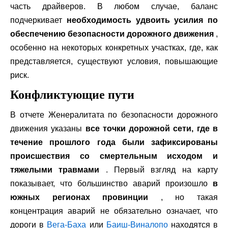
часть драйверов. В любом случае, баланс
подчеркивает
необходимость удвоить усилия по
обеспечению безопасности дорожного движения
,
особенно на некоторых конкретных участках, где, как
представляется, существуют условия, повышающие
риск.
Конфликтующие пути
В отчете Женералитата по безопасности дорожного
движения указаны
все точки дорожной сети, где в
течение прошлого года были зафиксированы
происшествия со смертельным исходом и
тяжелыми травмами
. Первый взгляд на карту
показывает, что большинство аварий произошло
в
южных регионах провинции
, но такая
концентрация аварий не обязательно означает, что
дороги в
Вега-Баха
или
Баиш-Виналопо
находятся в