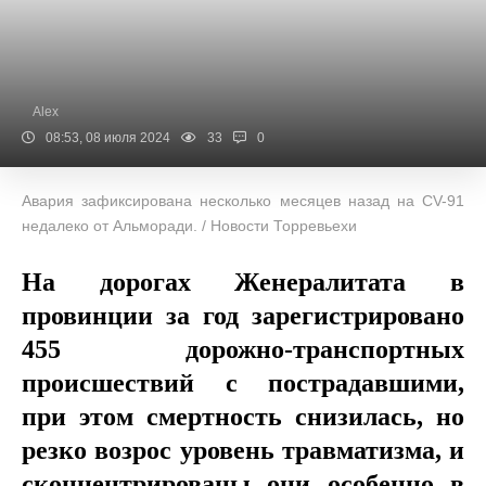
Alex
08:53, 08 июля 2024
33
0
Авария зафиксирована несколько месяцев назад на CV-91
недалеко от Альморади. / Новости Торревьехи
На дорогах Женералитата в
провинции за год зарегистрировано
455 дорожно-транспортных
происшествий с пострадавшими,
при этом смертность снизилась, но
резко возрос уровень травматизма, и
сконцентрированы они особенно в