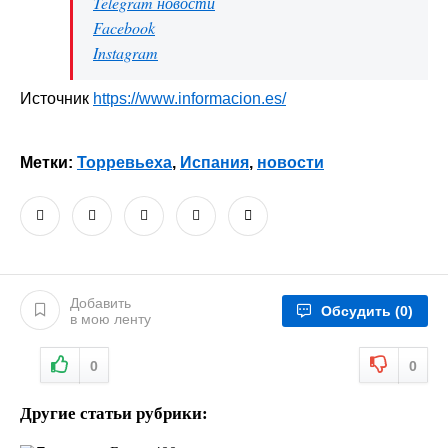
Telegram новости
Facebook
Instagram
Источник
https://www.informacion.es/
Метки:
Торревьеха
,
Испания
,
новости
Добавить
Обсудить
(0)
в мою ленту
0
0
Другие статьи рубрики: