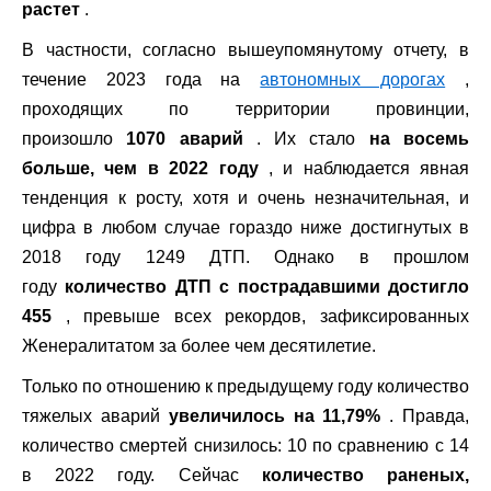
растет
.
В частности, согласно вышеупомянутому отчету, в
течение 2023 года на
автономных дорогах
,
проходящих по территории провинции,
произошло
1070 аварий
. Их стало
на восемь
больше, чем в 2022 году
, и наблюдается явная
тенденция к росту, хотя и очень незначительная, и
цифра в любом случае гораздо ниже достигнутых в
2018 году 1249 ДТП. Однако в прошлом
году
количество ДТП с пострадавшими достигло
455
, превыше всех рекордов, зафиксированных
Женералитатом за более чем десятилетие.
Только по отношению к предыдущему году количество
тяжелых аварий
увеличилось на 11,79%
. Правда,
количество смертей снизилось: 10 по сравнению с 14
в 2022 году. Сейчас
количество раненых,