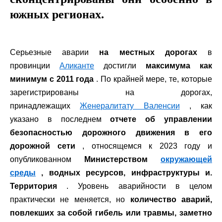
южных регионах.
Серьезные аварии
на местных дорогах
в
провинции
Аликанте
достигли
максимума как
минимум с 2011 года
. По крайней мере, те, которые
зарегистрированы на дорогах,
принадлежащих
Женералитату Валенсии
, как
указано в последнем
отчете об управлении
безопасностью дорожного движения в его
дорожной сети
, относящемся к 2023 году и
опубликованном
Министерством
окружающей
среды
, водных ресурсов, инфраструктуры и.
Территория
. Уровень аварийности в целом
практически не меняется, но
количество аварий,
повлекших за собой гибель или травмы, заметно