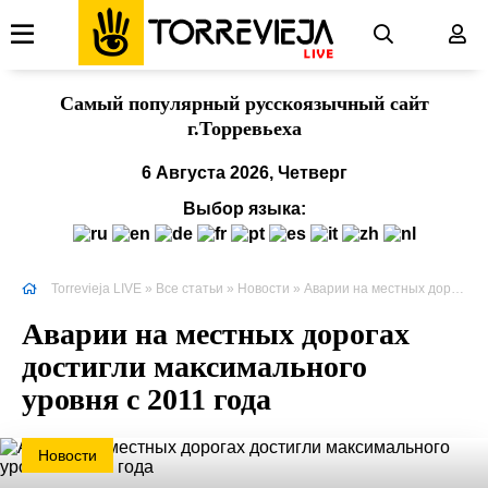
Cамый популярный русскоязычный сайт
г.Торревьеха
6 Августа 2026, Четверг
Выбор языка:
Torrevieja LIVE
»
Все статьи
»
Новости
» Аварии на местных дорогах достигли максимального уровня с 2011 года
Аварии на местных дорогах
достигли максимального
уровня с 2011 года
Новости