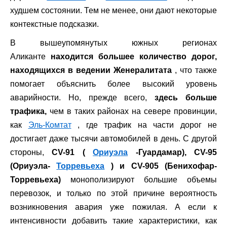
худшем состоянии. Тем не менее, они дают некоторые
контекстные подсказки.
В вышеупомянутых южных регионах
Аликанте
находится большее количество дорог,
находящихся в ведении Женералитата
, что также
помогает объяснить более высокий уровень
аварийности. Но, прежде всего,
здесь больше
трафика,
чем в таких районах на севере провинции,
как
Эль-Комтат
, где трафик на части дорог не
достигает даже тысячи автомобилей в день. С другой
стороны,
CV-91 (
Ориуэла
-Гуардамар), CV-95
(Ориуэла-
Торревьеха
) и CV-905 (Бенихофар-
Торревьеха)
монополизируют большие объемы
перевозок, и только по этой причине вероятность
возникновения авария уже пожилая. А если к
интенсивности добавить такие характеристики, как