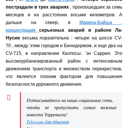
пострадали в трех авариях
, произошедших за семь
месяцев и на расстоянии восьми километров. А
дальше на север, в
Марина-Байша ,
концентрация
серьезных аварий в районе Ла-
Нусии
весьма поразительна : четыре на шоссе CV-
70 , между этим городом и Бенидормом, и еще два на
CV-715, в направлении Каллосы. 'эн Саррия. Это
высокоурбанизированный район с интенсивным
движением транспорта и множеством перекрестков,
что является плохим фактором для повышения
безопасности дорожного движения.
Подписывайтесь на наши социальные сети,
чтобы не пропустить самые важные
новости Торревьехи!
Telegram для общения