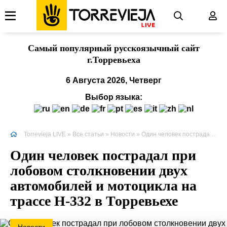
Cамый популярный русскоязычный сайт
г.Торревьеха
6 Августа 2026, Четверг
Выбор языка:
Torrevieja LIVE
»
Все статьи
»
Новости
» Один человек пострадал при лобовом столкновении двух автомобилей и мотоцикла на трассе Н-332 в Торревьехе
Один человек пострадал при
лобовом столкновении двух
автомобилей и мотоцикла на
трассе Н-332 в Торревьехе