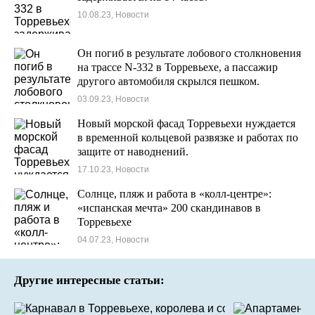
10.08.23, Новости
Он погиб в результате лобового столкновения
на трассе N-332 в Торревьехе, а пассажир
другого автомобиля скрылся пешком.
03.09.23, Новости
Новый морской фасад Торревьехи нуждается
в временной кольцевой развязке и работах по
защите от наводнений.
17.10.23, Новости
Солнце, пляж и работа в «колл-центре»:
«испанская мечта» 200 скандинавов в
Торревьехе
04.07.23, Новости
Другие интересные статьи: