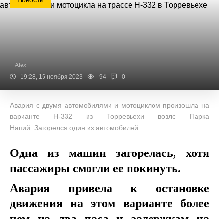
Новости
Alex
19:28, 15 ноября 2023
94
0
Авария с двумя автомобилями и мотоциклом произошла на
варианте Н-332 из Торревьехи возле Парка
Наций. Загорелся один из автомобилей
Одна из машин загорелась, хотя
пассажиры смогли ее покинуть.
Авария привела к остановке
движения на этом варианте более
чем на два часа и задержкам на