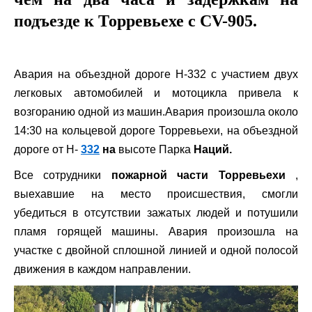
подъезде к Торревьехе с CV-905.
Авария на объездной дороге Н-332 с участием двух
легковых автомобилей и мотоцикла привела к
возгоранию одной из машин.Авария произошла около
14:30 на кольцевой дороге Торревьехи, на объездной
дороге от Н-
332
на
высоте Парка
Наций.
Все сотрудники
пожарной части Торревьехи
,
выехавшие на место происшествия, смогли
убедиться в отсутствии зажатых людей и потушили
пламя горящей машины. Авария произошла на
участке с двойной сплошной линией и одной полосой
движения в каждом направлении.