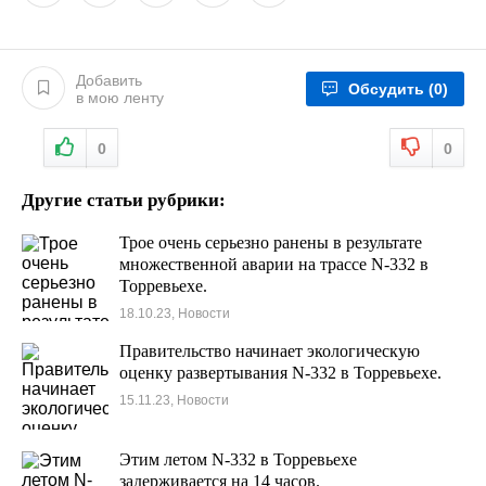
Добавить
Обсудить
(0)
в мою ленту
0
0
Другие статьи рубрики:
Трое очень серьезно ранены в результате
множественной аварии на трассе N-332 в
Торревьехе.
18.10.23, Новости
Правительство начинает экологическую
оценку развертывания N-332 в Торревьехе.
15.11.23, Новости
Этим летом N-332 в Торревьехе
задерживается на 14 часов.