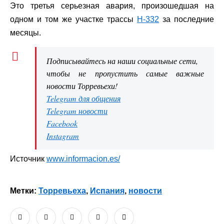
Это третья серьезная авария, произошедшая на
одном и том же участке трассы
Н-332
за последние
месяцы.
Подписывайтесь на наши социальные сети,
чтобы не пропустить самые важные
новости Торревьехи!
Telegram для общения
Telegram новости
Facebook
Instagram
Источник
www.informacion.es/
Метки:
Торревьеха
,
Испания
,
новости