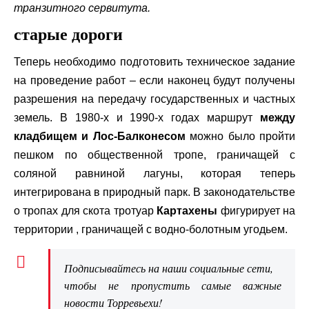
транзитного сервитута.
старые дороги
Теперь необходимо подготовить техническое задание
на проведение работ – если наконец будут получены
разрешения на передачу государственных и частных
земель. В 1980-х и 1990-х годах маршрут
между
кладбищем и Лос-Балконесом
можно было пройти
пешком по общественной тропе, граничащей с
соляной равниной лагуны, которая теперь
интегрирована в природный парк. В законодательстве
о тропах для скота тротуар
Картахены
фигурирует на
территории , граничащей с водно-болотным угодьем.
Подписывайтесь на наши социальные сети,
чтобы не пропустить самые важные
новости Торревьехи!