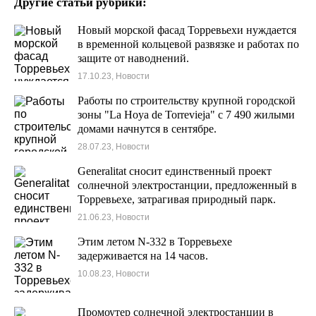
Другие статьи рубрики:
Новый морской фасад Торревьехи нуждается
в временной кольцевой развязке и работах по
защите от наводнений.
17.10.23, Новости
Работы по строительству крупной городской
зоны "La Hoya de Torrevieja" с 7 490 жилыми
домами начнутся в сентябре.
28.07.23, Новости
Generalitat сносит единственный проект
солнечной электростанции, предложенный в
Торревьехе, затрагивая природный парк.
21.06.23, Новости
Этим летом N-332 в Торревьехе
задерживается на 14 часов.
10.08.23, Новости
Промоутер солнечной электростанции в