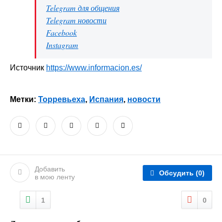
Telegram для общения
Telegram новости
Facebook
Instagram
Источник
https://www.informacion.es/
Метки:
Торревьеха
,
Испания
,
новости
Добавить
Обсудить
(0)
в мою ленту
1
0