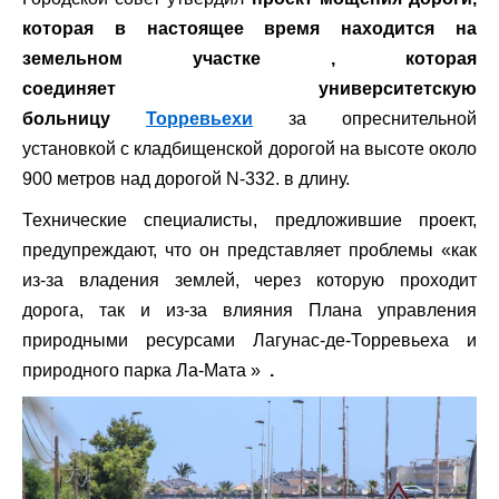
которая в настоящее время находится на
земельном участке , которая
соединяет
университетскую
больницу
Торревьехи
за опреснительной
установкой с кладбищенской дорогой на высоте около
900 метров над дорогой N-332. в длину.
Технические специалисты, предложившие проект,
предупреждают, что он представляет проблемы «как
из-за владения землей, через которую проходит
дорога, так и из-за влияния Плана управления
природными ресурсами Лагунас-де-Торревьеха и
природного парка Ла-Мата »
.