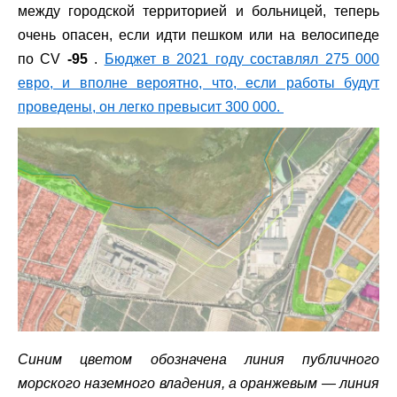
между городской территорией и больницей, теперь
очень опасен, если идти пешком или на велосипеде
по CV
-95
.
Бюджет в 2021 году составлял 275 000
евро, и вполне вероятно, что, если работы будут
проведены, он легко превысит 300 000.
Синим цветом обозначена линия публичного
морского наземного владения, а оранжевым — линия