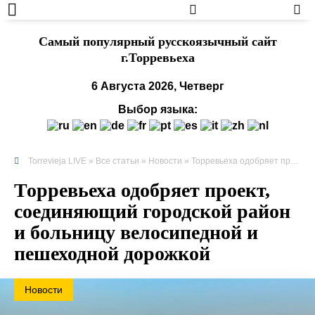
Cамый популярный русскоязычный сайт
г.Торревьеха
6 Августа 2026, Четверг
Выбор языка:
Torrevieja LIVE
»
Все статьи
»
Новости
» Торревьеха одобряет проект, соединяющий городской район и больницу велосипедной и пешеходной дорожкой
Торревьеха одобряет проект,
соединяющий городской район
и больницу велосипедной и
пешеходной дорожкой
Новости