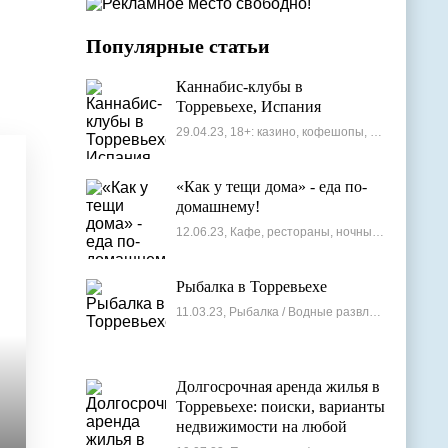
Популярные статьи
Каннабис-клубы в
Торревьехе, Испания
29.04.23, 18+: казино, кофешопы, стрип-бары
«Как у тещи дома» - еда по-
домашнему!
12.06.23, Кафе, рестораны, ночные клубы
Рыбалка в Торревьехе
11.03.23, Рыбалка / Водные развлечения
Долгосрочная аренда жилья в
Торревьехе: поиски, варианты
недвижимости на любой
бюджет