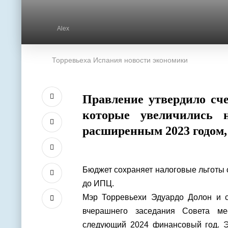
Alex
Торревьеха Испания новости экономики
Правление утвердило сч
которые увеличились 
расширенным 2023 годом, 
Бюджет сохраняет налоговые льготы 
до ИПЦ.
Мэр Торревьехи Эдуардо Долон и 
вчерашнего заседания Совета ме
следующий 2024 финансовый год. Эт