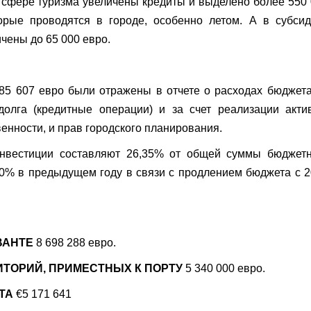
В сфере туризма увеличены кредиты и выделено более 550
орые проводятся в городе, особенно летом. А в субсид
чены до 65 000 евро.
85 607 евро были отражены в отчете о расходах бюджет
олга (кредитные операции) и за счет реализации акти
енности, и прав городского планирования.
нвестиции составляют 26,35% от общей суммы бюджетн
 0% в предыдущем году в связи с продлением бюджета с 
ВАНТЕ
8 698 288 евро.
ИТОРИЙ, ПРИМЕСТНЫХ К ПОРТУ
5 340 000 евро.
ТА
€5 171 641