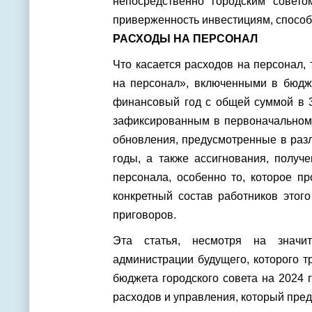
непосредственно городским совет
приверженность инвестициям, способс
РАСХОДЫ НА ПЕРСОНАЛ
Что касается расходов на персонал,
на персонал», включенными в бюдже
финансовый год с общей суммой в 3
зафиксированным в первоначальном 
обновления, предусмотренные в разл
годы, а также ассигнования, полу
персонала, особенно то, которое п
конкретный состав работников этог
приговоров.
Эта статья, несмотря на значи
администрации будущего, которого т
бюджета городского совета на 2024 
расходов и управления, который пре