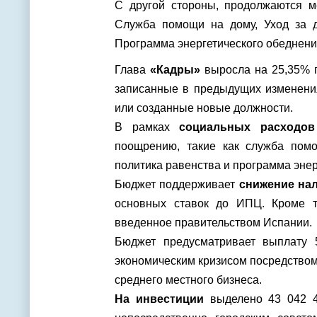
С другой стороны, продолжаются м
Служба помощи на дому, Уход за д
Программа энергетического обеднени
Глава
«Кадры»
выросла на 25,35% п
записанные в предыдущих изменения
или созданные новые должности.
В рамках
социальных расходов
поощрению, такие как служба помо
политика равенства и программа энер
Бюджет поддерживает
снижение на
основных ставок до ИПЦ. Кроме т
введенное правительством Испании.
Бюджет предусматривает выплату
экономическим кризисом посредством
среднего местного бизнеса.
На инвестиции
выделено 43 042 4