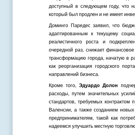
доступный в следующем году, что н
который был продлен и не имеет инве
Доминго Паредес заявил, что бюдж
адаптированным к текущему социал
реалистичного роста и подкрепле
очередной раз, снижает финансовое
трансформацию города, начатую в р
как реорганизация городского порт
направлений бизнеса.
Кроме того,
Эдуардо Долон
подчер
расходы, путем значительных усил
стандартов, требуемых контрактом 
Валенсии, а также созданием новых
предпринимателям, такой как потре
надеемся улучшить местную торговлю