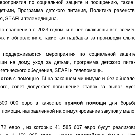
ероприятия по социальной защите и поощрению, такие 
етьми, Программа детского питания, Политика равенств
я, SEAFI и телемедицина.
о сравнению с 2023 годом, и в нее включены все элеме
х и обновлениях, такие как надбавка за производительн
поддерживаются мероприятия по социальной защит
щи на дому, уход за детьми, программа детского питан
гетического обеднения, SEAFI и телепомощь.
логов
с помощью IBI на законном минимуме и без обновл
ого, совет допускает повышение ставок за вывоз мусо
 500 000 евро в качестве
прямой помощи
для борьб
 помощи, направленной на стимулирование закупок у мало
72 евро , из которых 41 585 607 евро будут реализов