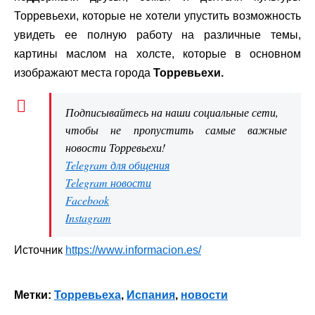
Торревьехи, которые не хотели упустить возможность
увидеть ее полную работу на различные темы,
картины маслом на холсте, которые в основном
изображают места города
Торревьехи.
Подписывайтесь на наши социальные сети,
чтобы не пропустить самые важные
новости Торревьехи!
Telegram для общения
Telegram новости
Facebook
Instagram
Источник
https://www.informacion.es/
Метки:
Торревьеха
,
Испания
,
новости