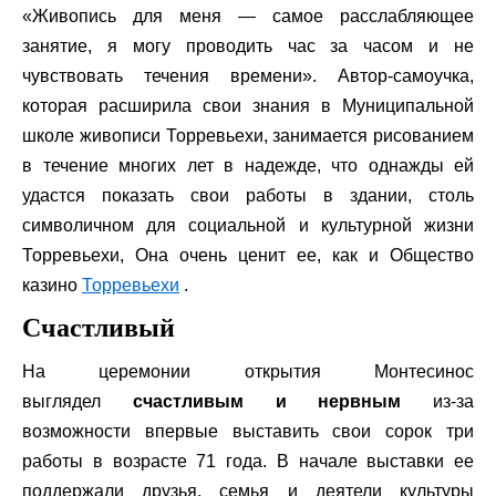
«Живопись для меня — самое расслабляющее
занятие, я могу проводить час за часом и не
чувствовать течения времени». Автор-самоучка,
которая расширила свои знания в Муниципальной
школе живописи Торревьехи, занимается рисованием
в течение многих лет в надежде, что однажды ей
удастся показать свои работы в здании, столь
символичном для социальной и культурной жизни
Торревьехи, Она очень ценит ее, как и Общество
казино
Торревьехи
.
Счастливый
На церемонии открытия Монтесинос
выглядел
счастливым и нервным
из-за
возможности впервые выставить свои сорок три
работы в возрасте 71 года. В начале выставки ее
поддержали друзья, семья и деятели культуры