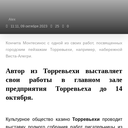
Alex
11:11, 09 октября 2023
25
0
Кончита Монтесинос с одной из своих работ, посвященных
городским пейзажам Торревьехи, например, набережной
Виста-Алегри.
Автор из Торревьехи выставляет
свои работы в главном зале
предприятия Торревьеха до 14
октября.
Культурное общество казино
Торревьехи
проводит
выставку полного собрания работ писательницы из