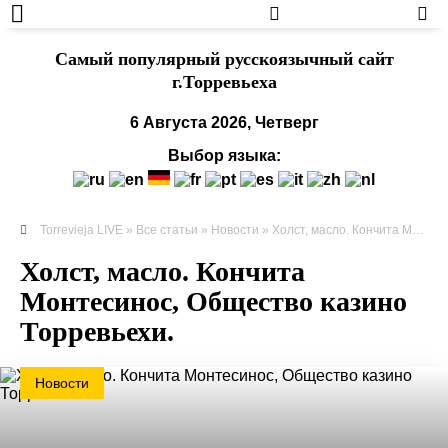
Cамый популярный русскоязычный сайт
г.Торревьеха
6 Августа 2026, Четверг
Выбор языка:
Torrevieja LIVE
»
Все статьи
»
Новости
» Холст, масло. Кончита Монтесинос, Общество казино Торревьехи.
Холст, масло. Кончита
Монтесинос, Общество казино
Торревьехи.
Новости