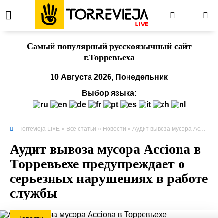
Cамый популярный русскоязычный сайт
г.Торревьеха
10 Августа 2026, Понедельник
Выбор языка:
Torrevieja LIVE
»
Все статьи
»
Новости
» Аудит вывоза мусора Acciona в Торревьехе предупреждает о серьезных нарушениях в работе службы
Аудит вывоза мусора Acciona в
Торревьехе предупреждает о
серьезных нарушениях в работе
службы