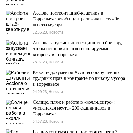
Acciona построит штаб-квартиру в
Торревьехе, чтобы централизовать службу
вывоза мусора
12.06.23, Новости
Acciona запускает инспекционную бригаду,
чтобы остановить неконтролируемые
выбросы в Торревьехе
26.07.23, Новости
Рабочие документы Acciona о нарушениях
трудовых прав в контракте по вывозу мусора
в Торревьехе
04.09.23, Новости
Солнце, пляж и работа в «колл-центре»:
«испанская мечта» 200 скандинавов в
Торревьехе
04.07.23, Новости
Где поместиться один, поместятся шесть?