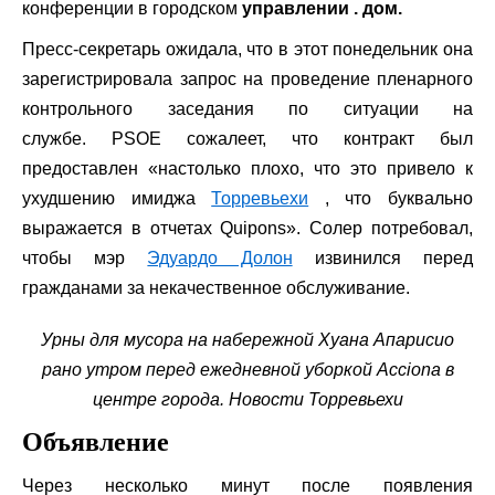
конференции в городском
управлении . дом.
Пресс-секретарь ожидала, что в этот понедельник она
зарегистрировала запрос на проведение пленарного
контрольного заседания по ситуации на
службе. PSOE сожалеет, что контракт был
предоставлен «настолько плохо, что это привело к
ухудшению имиджа
Торревьехи
, что буквально
выражается в отчетах Quipons». Солер потребовал,
чтобы мэр
Эдуардо Долон
извинился перед
гражданами за некачественное обслуживание.
Урны для мусора на набережной Хуана Апарисио
рано утром перед ежедневной уборкой Acciona в
центре города. Новости Торревьехи
Объявление
Через несколько минут после появления