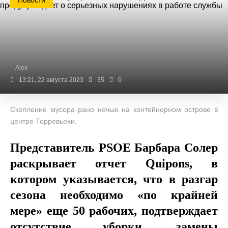
Новости
Alex
13:21, 22 августа 2023
35
0
Скопление мусора рано ночью на контейнерном острове в
центре Торревьехи.
Представитель PSOE Барбара Солер
раскрывает отчет Quipons, в
котором указывается, что
в разгар
сезона необходимо «по крайней
мере» еще 50 рабочих, подтверждает
отсутствие уборки, замены