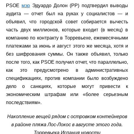
PSOE
мэр
Эдуардо Долон (PP) подтвердил выводы
аудита — отчет был на руках у социалистов — и
объявил, что городской совет собирается вычесть
часть двух миллионов, которые входит (в месяц) в
компанию по контракту в Торревьехе, ежемесячными
платежами за июнь и август этого же месяца, хотя и
без шифрования суммы. Он также объявил, только
после того, как PSOE получил отчет, что параллельно,
как это предусмотрено в административных
спецификациях, против компании было возбуждено
дело о санкциях, которые могут привести к
экономическим штрафам или «более серьезным
последствиям».
Накопление вещей рядом с островком контейнеров
в районе пляжа Лос-Локос в августе этого года.
Торревьеха Испания новости