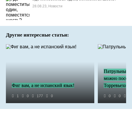
28.08.23, Новости
Другие интересные статьи:
Патрульный к
можно посети
Фиг вам, а не испанский язык!
Торревьехи.
1
0
177
0
0
0
4