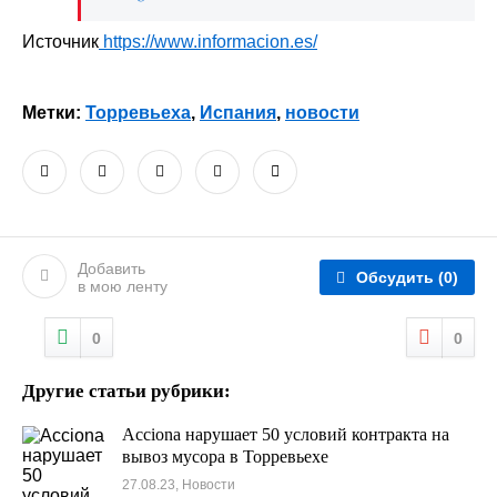
Источник
https://www.informacion.es/
Метки:
Торревьеха
,
Испания
,
новости
Добавить
Обсудить
(0)
в мою ленту
0
0
Другие статьи рубрики:
Acciona нарушает 50 условий контракта на
вывоз мусора в Торревьехе
27.08.23, Новости