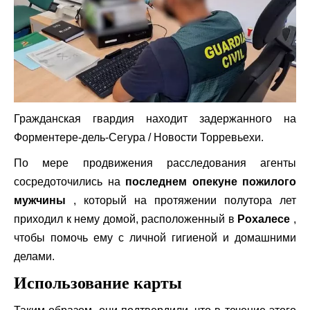
Гражданская гвардия находит задержанного на
Форментере-дель-Сегура
/ Новости Торревьехи.
По мере продвижения расследования агенты
сосредоточились на
последнем опекуне пожилого
мужчины
, который на протяжении полутора лет
приходил к нему домой, расположенный в
Рохалесе
,
чтобы помочь ему с личной гигиеной и домашними
делами.
Использование карты