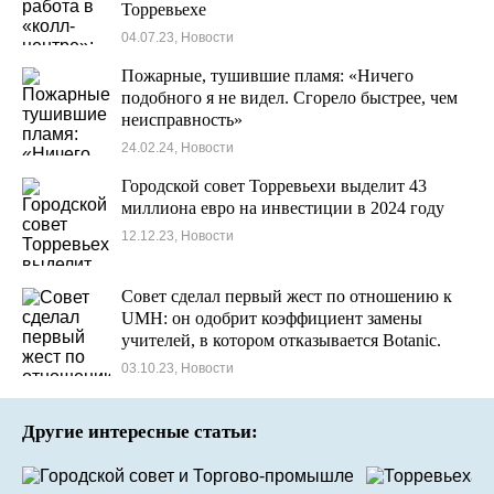
Торревьехе
04.07.23, Новости
Пожарные, тушившие пламя: «Ничего
подобного я не видел. Сгорело быстрее, чем
неисправность»
24.02.24, Новости
Городской совет Торревьехи выделит 43
миллиона евро на инвестиции в 2024 году
12.12.23, Новости
Совет сделал первый жест по отношению к
UMH: он одобрит коэффициент замены
учителей, в котором отказывается Botanic.
03.10.23, Новости
Другие интересные статьи: