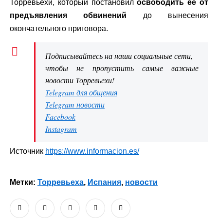
Торревьехи, который постановил
освободить ее от
предъявления обвинений
до вынесения
окончательного приговора.
Подписывайтесь на наши социальные сети,
чтобы не пропустить самые важные
новости Торревьехи!
Telegram для общения
Telegram новости
Facebook
Instagram
Источник
https://www.informacion.es/
Метки:
Торревьеха
,
Испания
,
новости