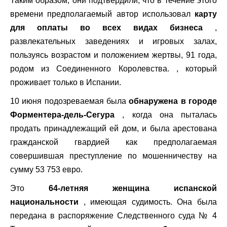
Таким образом, они подтвердили, что в течение этого
времени предполагаемый автор использовал
карту
для оплаты во всех видах бизнеса
,
развлекательных заведениях и игровых залах,
пользуясь возрастом и положением жертвы, 91 года,
родом из Соединенного Королевства. , который
проживает только в Испании.
10 июня подозреваемая была
обнаружена в городе
Форментера-дель-Сегура
, когда она пыталась
продать принадлежащий ей дом, и была арестована
гражданской гвардией как предполагаемая
совершившая преступление по мошенничеству на
сумму 53 753 евро.
Это
64-летняя женщина испанской
национальности
, имеющая судимость. Она была
передана в распоряжение Следственного суда № 4