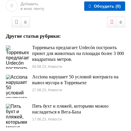
Добавить
Обсудить
(0)
в мою ленту
0
0
Другие статьи рубрики:
Торревьеха предлагает Urdecón построить
приют для животных на площади более 3 000
квадратных метров.
06.08.23, Новости
Acciona нарушает 50 условий контракта на
вывоз мусора в Торревьехе
27.08.23, Новости
Пять бухт и пляжей, которыми можно
насладиться в Вега-Баха
17.06.23, Новости