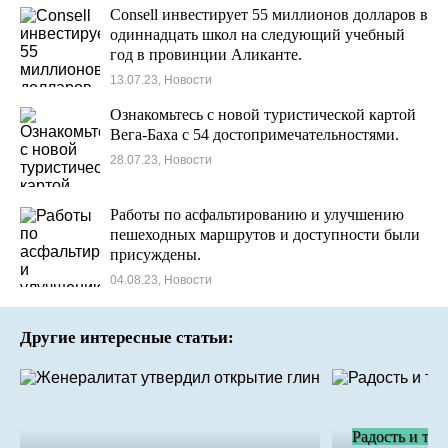
Consell инвестирует 55 миллионов долларов в
одиннадцать школ на следующий учебный
год в провинции Аликанте.
13.07.23, Новости
Ознакомьтесь с новой туристической картой
Вега-Баха с 54 достопримечательностями.
28.07.23, Новости
Работы по асфальтированию и улучшению
пешеходных маршрутов и доступности были
присуждены.
04.08.23, Новости
Другие интересные статьи:
Радость и тв