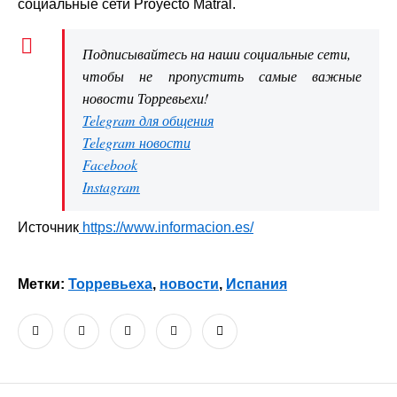
социальные сети Proyecto Matral.
Подписывайтесь на наши социальные сети,
чтобы не пропустить самые важные
новости Торревьехи!
Telegram для общения
Telegram новости
Facebook
Instagram
Источник
https://www.informacion.es/
Метки:
Торревьеха
,
новости
,
Испания