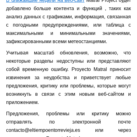
В ближайшие недели на веб-сайт
Matral Project будет
добавлено больше контента и функций , таких как
анализ данных с графиками, информация, связанная
с погодными предупреждениями, или таблица с
максимальными и минимальными значениями,
зафиксированными всеми метеостанциями.
Учитывая масштаб обновления, возможно, что
некоторые разделы недоступны или представляют
собой временную ошибку. Proyecto Matral приносит
извинения за неудобства и приветствует любые
предложения, критику или проблемы, которые могут
возникнуть в связи с этим новым веб-сайтом и
приложением.
Предложения, проблемы или критику можно
отправлять по электронной почте
contacto@eltiempoentorrevieja.es или через