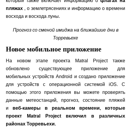
который также включает информацию о
флагах на
пляжах
, о землетрясениях и информацию о времени
восхода и восхода луны.
Прогноз со сменой имиджа на ближайшие дни в
Торревьехе
Новое мобильное приложение
На новом этапе проекта Matral Project также
обновлено существующее приложение для
мобильных устройств Android и создано приложение
для устройств с операционной системой iOS. С
помощью этого приложения вы можете проверять
данные метеостанций, прогноз, состояние пляжей
и
веб-камеры в реальном времени, которые
проект Matral Project включил в различных
районах Торревьехи.