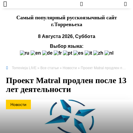
Cамый популярный русскоязычный сайт
г.Торревьеха
8 Августа 2026, Суббота
Выбор языка:
Torrevieja LIVE
»
Все статьи
»
Новости
» Проект Matral продлен после 13 лет деятельности
Проект Matral продлен после 13
лет деятельности
Новости