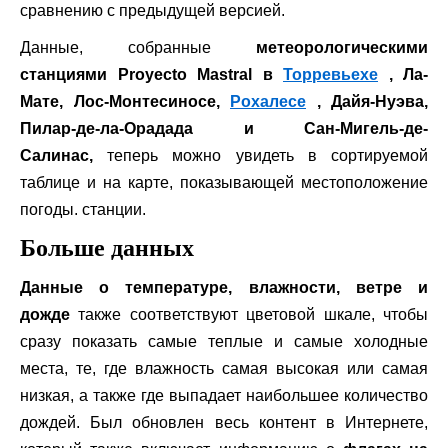
сравнению с предыдущей версией.
Данные, собранные
метеорологическими
станциями Proyecto Mastral в
Торревьехе
, Ла-
Мате, Лос-Монтесиносе,
Рохалесе
, Дайя-Нуэва,
Пилар-де-ла-Орадада и Сан-Мигель-де-
Салинас,
теперь можно увидеть в сортируемой
таблице и на карте, показывающей местоположение
погоды. станции.
Больше данных
Данные о температуре, влажности, ветре и
дожде
также соответствуют цветовой шкале, чтобы
сразу показать самые теплые и самые холодные
места, те, где влажность самая высокая или самая
низкая, а также где выпадает наибольшее количество
дождей. Был обновлен весь контент в Интернете,