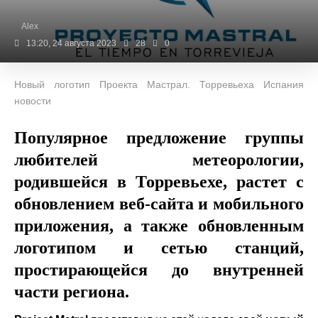
Alex
13:20, 24 августа 2023
28
0
Новый логотип Проекта Мастрал. Торревьеха Испания
новости
Популярное предложение группы
любителей метеорологии,
родившейся в Торревьехе, растет с
обновлением веб-сайта и мобильного
приложения, а также обновленным
логотипом и сетью станций,
простирающейся до внутренней
части региона.