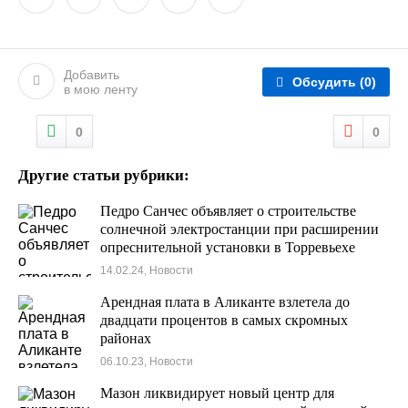
Добавить
Обсудить
(0)
в мою ленту
0
0
Другие статьи рубрики:
Педро Санчес объявляет о строительстве
солнечной электростанции при расширении
опреснительной установки в Торревьехе
14.02.24, Новости
Арендная плата в Аликанте взлетела до
двадцати процентов в самых скромных
районах
06.10.23, Новости
Мазон ликвидирует новый центр для