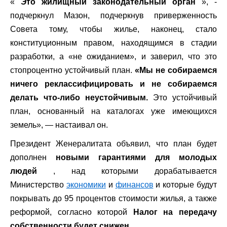
«
Это жилищный законодательный орган
», -
подчеркнул Мазон, подчеркнув приверженность
Совета тому, чтобы жилье, наконец, стало
конституционным правом, находящимся в стадии
разработки, а «не ожиданием», и заверил, что это
стопроцентно устойчивый план.
«Мы не собираемся
ничего реклассифицировать и не собираемся
делать что-либо неустойчивым.
Это устойчивый
план, основанный на каталогах уже имеющихся
земель», — настаивал он.
Президент Женералитата объявил, что план будет
дополнен
новыми гарантиями для молодых
людей
, над которыми дорабатывается
Министерство
экономики
и
финансов
и которые будут
покрывать до 95 процентов стоимости жилья, а также
реформой, согласно которой
Налог на передачу
собственности будет снижен.