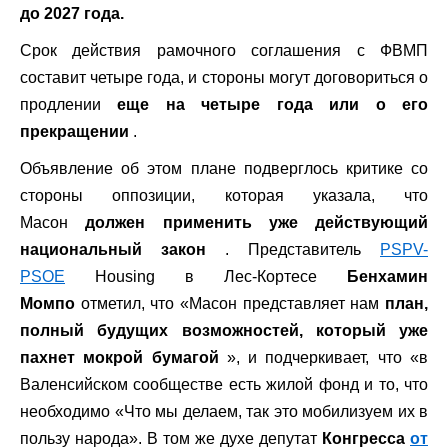
до 2027 года.
Срок действия рамочного соглашения с ФВМП
составит четыре года, и стороны могут договориться о
продлении
еще на четыре года или о его
прекращении
.
Объявление об этом плане подверглось критике со
стороны оппозиции, которая указала, что
Масон
должен применить уже действующий
национальный закон
. Представитель
PSPV-
PSOE
Housing в Лес-Кортесе
Бенхамин
Момпо
отметил, что «Масон представляет нам
план,
полный будущих возможностей, который уже
пахнет мокрой бумагой
», и подчеркивает, что «в
Валенсийском сообществе есть жилой фонд и то, что
необходимо «Что мы делаем, так это мобилизуем их в
пользу народа». В том же духе депутат
Конгресса
от