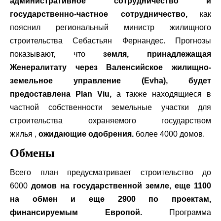
административное сотрудничество и
государственно-частное сотрудничество,
как
пояснил региональный министр жилищного
строительства Себастьян Фернандес. Прогнозы
показывают, что
земля, принадлежащая
Женералитату через Валенсийское жилищно-
земельное управление (Evha), будет
предоставлена ​​Plan Viu,
а также находящиеся в
частной собственности земельные участки для
строительства охраняемого государством
жилья ,
ожидающие одобрения.
более 4000 домов.
Обмены
Всего план предусматривает строительство до
6000
домов на государственной земле, еще 1100
на обмен и еще 2900 по проектам,
финансируемым Европой.
Программа