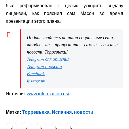
был реформирован с целью ускорить выдачу
лицензий, как пояснил сам Масон во время
презентации этого плана.
Подписывайтесь на наши социальные сети,
чтобы не пропустить самые важные
новости Торревьехи!
Telegram для общения
Telegram новости
Facebook
Instagram
Источник
www.informacion.es/
Метки:
Торревьеха
,
Испания
,
новости