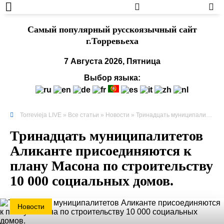
Cамый популярный русскоязычный сайт
г.Торревьеха
7 Августа 2026, Пятница
Выбор языка:
Torrevieja LIVE
»
Все статьи
»
Новости
» Тринадцать муниципалитетов Аликанте присоединяются к плану Масона по строительству 10 000 социальных домов.
Тринадцать муниципалитетов
Аликанте присоединяются к
плану Масона по строительству
10 000 социальных домов.
Новости