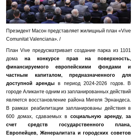
Президент Масон представляет жилищный план «Vive
Comunitat Valenciana».
/
План Vive предусматривает создание парка из 1101
дома
на конкурсе прав на поверхность,
финансируемого европейскими фондами и
частным капиталом, предназначенного для
доступной аренды
в период 2024-2026 годов. В
городе Аликанте одним из запланированных действий
является восстановление района Мигеля Эрнандеса.
В рамках реабилитации запланированы действия в
600 домах, сдаваемых в
социальную аренду, за
счет средств государственного плана,
Европейцев, Женералитата и городских советов