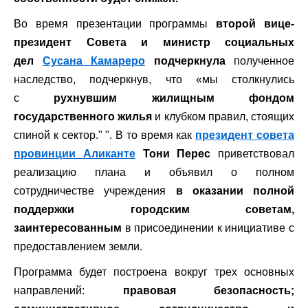
Во время презентации программы
второй вице-
президент Совета и министр социальных
дел
Сусана Камареро
подчеркнула
полученное
наследство, подчеркнув, что «мы столкнулись
с
рухнувшим жилищным фондом
государственного жилья
и клубком правил, стоящих
спиной к сектор." ". В то время как
президент совета
провинции Аликанте
Тони Перес
приветствовал
реализацию плана и объявил о полном
сотрудничестве учреждения
в оказании полной
поддержки городским советам,
заинтересованным
в присоединении к инициативе с
предоставлением земли.
Программа будет построена вокруг трех основных
направлений:
правовая безопасность;