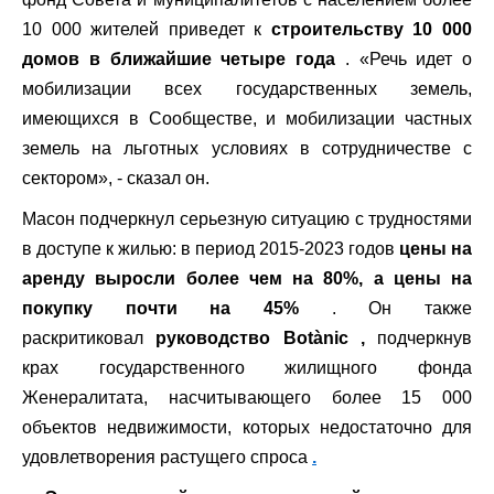
10 000 жителей приведет к
строительству 10 000
домов в ближайшие четыре года
. «Речь идет о
мобилизации всех государственных земель,
имеющихся в Сообществе, и мобилизации частных
земель на льготных условиях в сотрудничестве с
сектором», - сказал он.
Масон подчеркнул серьезную ситуацию с трудностями
в доступе к жилью: в период 2015-2023 годов
цены на
аренду выросли более чем на 80%, а цены на
покупку почти на 45%
. Он также
раскритиковал
руководство Botànic
,
подчеркнув
крах государственного жилищного фонда
Женералитата, насчитывающего более 15 000
объектов недвижимости, которых недостаточно для
удовлетворения растущего спроса
.