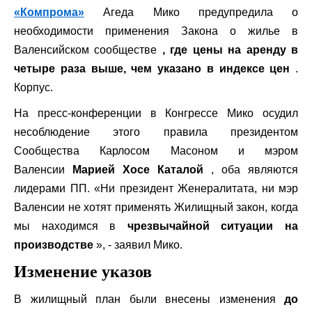
«Компрома»
Агеда Мико предупредила о
необходимости применения Закона о жилье в
Валенсийском сообществе
, где цены на аренду в
четыре раза выше, чем указано в индексе цен
.
Корпус.
На пресс-конференции в Конгрессе Мико осудил
несоблюдение этого правила президентом
Сообщества Карлосом Масоном и мэром
Валенсии
Марией Хосе Каталой
, оба являются
лидерами ПП. «Ни президент Женералитата, ни мэр
Валенсии не хотят применять Жилищный закон, когда
мы находимся в
чрезвычайной ситуации на
производстве
», - заявил Мико.
Изменение указов
В жилищный план были внесены изменения
до