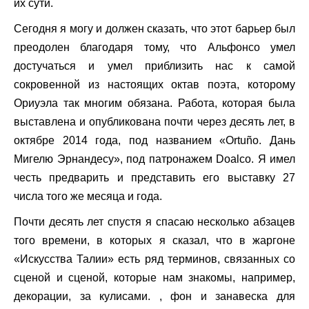
их сути.
Сегодня я могу и должен сказать, что этот барьер был
преодолен благодаря тому, что Альфонсо умел
достучаться и умел приблизить нас к самой
сокровенной из настоящих октав поэта, которому
Ориуэла так многим обязана. Работа, которая была
выставлена ​​и опубликована почти через десять лет, в
октябре 2014 года, под названием «Ortuño. Дань
Мигелю Эрнандесу», под патронажем Doalco. Я имел
честь предварить и представить его выставку 27
числа того же месяца и года.
Почти десять лет спустя я спасаю несколько абзацев
того времени, в которых я сказал, что в жаргоне
«Искусства Талии» есть ряд терминов, связанных со
сценой и сценой, которые нам знакомы, например,
декорации, за кулисами. , фон и занавеска для