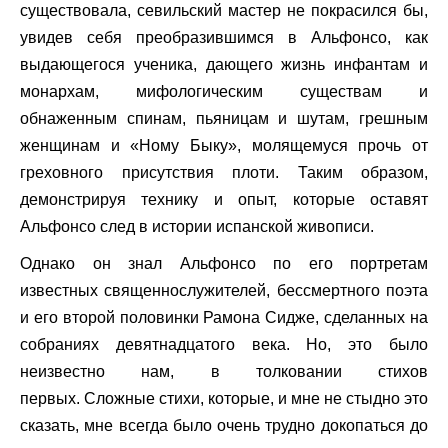
существовала, севильский мастер не покрасился бы,
увидев себя преобразившимся в Альфонсо, как
выдающегося ученика, дающего жизнь инфантам и
монархам, мифологическим существам и
обнаженным спинам, пьяницам и шутам, грешным
женщинам и «Ному Быку», молящемуся прочь от
греховного присутствия плоти. Таким образом,
демонстрируя технику и опыт, которые оставят
Альфонсо след в истории испанской живописи.
Однако он знал Альфонсо по его портретам
известных священнослужителей, бессмертного поэта
и его второй половинки Рамона Сидже, сделанных на
собраниях девятнадцатого века. Но, это было
неизвестно нам, в толковании стихов
первых. Сложные стихи, которые, и мне не стыдно это
сказать, мне всегда было очень трудно докопаться до