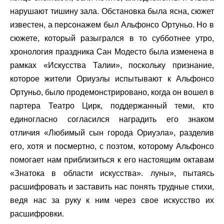
нарушают тишину зала. Обстановка была ясна, сюжет
известен, а персонажем был Альфонсо Ортуньо. Но в
сюжете, который разыгрался в то субботнее утро,
хронология праздника Сан Модесто была изменена в
рамках «Искусства Талии», поскольку признание,
которое жители Ориуэлы испытывают к Альфонсо
Ортуньо, было продемонстрировано, когда он вошел в
партера Театро Цирк, поддержанный теми, кто
единогласно согласился наградить его знаком
отличия «Любимый сын города Ориуэла», разделив
его, хотя и посмертно, с поэтом, которому Альфонсо
помогает нам приблизиться к его настоящим октавам
«Знатока в области искусства». луны», пытаясь
расшифровать и заставить нас понять трудные стихи,
ведя нас за руку к ним через свое искусство их
расшифровки.