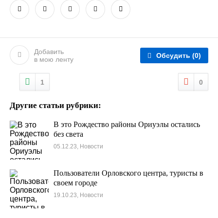
Добавить
Обсудить
(0)
в мою ленту
1
0
Другие статьи рубрики:
В это Рождество районы Ориуэлы остались
без света
05.12.23, Новости
Пользователи Орловского центра, туристы в
своем городе
19.10.23, Новости