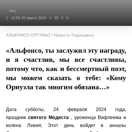
Alex
12:59, 03 марта 2024
35
0
АЛЬФОНСО ОРТУНЬО / Новости Торреьвехи.
«Альфонсо, ты заслужил эту награду,
и я счастлив, мы все счастливы,
потому что, как и бессмертный поэт,
мы можем сказать о тебе: «Кому
Ориуэла так многим обязана…»
Дата субботы, 24 февраля 2024 года,
праздник
святого Модеста
, уроженца Вифлеема и
колена Левия; Этот день войдет в анналы