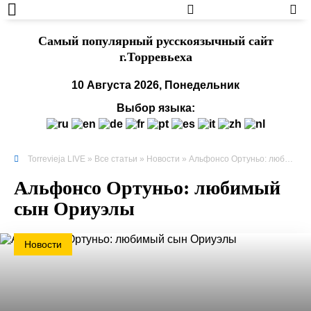
Cамый популярный русскоязычный сайт
г.Торревьеха
10 Августа 2026, Понедельник
Выбор языка:
Torrevieja LIVE
»
Все статьи
»
Новости
» Альфонсо Ортуньо: любимый сын Ориуэлы
Альфонсо Ортуньо: любимый
сын Ориуэлы
Новости