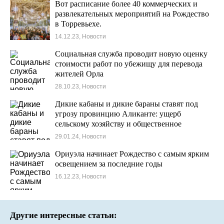
Вот расписание более 40 коммерческих и
развлекательных мероприятий на Рождество
в Торревьехе.
14.12.23, Новости
Социальная служба проводит новую оценку
стоимости работ по убежищу для перевода
жителей Орла
28.10.23, Новости
Дикие кабаны и дикие бараны ставят под
угрозу провинцию Аликанте: ущерб
сельскому хозяйству и общественное
беспокойство
29.01.24, Новости
Ориуэла начинает Рождество с самым ярким
освещением за последние годы
16.12.23, Новости
Другие интересные статьи: