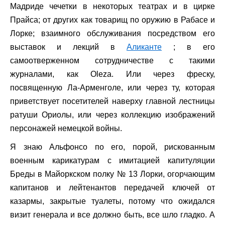
Мадриде чечетки в некоторых театрах и в цирке
Прайса; от других как товарищ по оружию в Рабасе и
Лорке; взаимного обслуживания посредством его
выставок и лекций в
Аликанте
; в его
самоотверженном сотрудничестве с такими
журналами, как Oleza. Или через фреску,
посвященную Ла-Арменголе, или через ту, которая
приветствует посетителей наверху главной лестницы
ратуши Ориолы, или через коллекцию изображений
персонажей немецкой войны.
Я знаю Альфонсо по его, порой, рискованным
военным карикатурам с имитацией капитуляции
Бреды в Майоркском полку № 13 Лорки, огорчающим
капитанов и лейтенантов передачей ключей от
казармы, закрытые туалеты, потому что ожидался
визит генерала и все должно быть, все шло гладко. А