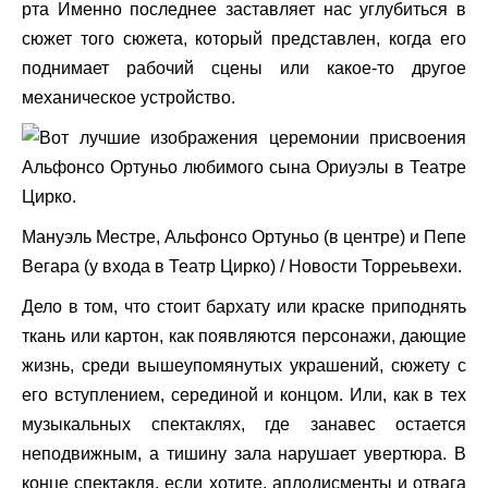
рта Именно последнее заставляет нас углубиться в
сюжет того сюжета, который представлен, когда его
поднимает рабочий сцены или какое-то другое
механическое устройство.
Мануэль Местре, Альфонсо Ортуньо (в центре) и Пепе
Вегара (у входа в Театр Цирко)
/ Новости Торреьвехи.
Дело в том, что стоит бархату или краске приподнять
ткань или картон, как появляются персонажи, дающие
жизнь, среди вышеупомянутых украшений, сюжету с
его вступлением, серединой и концом. Или, как в тех
музыкальных спектаклях, где занавес остается
неподвижным, а тишину зала нарушает увертюра. В
конце спектакля, если хотите, аплодисменты и отвага