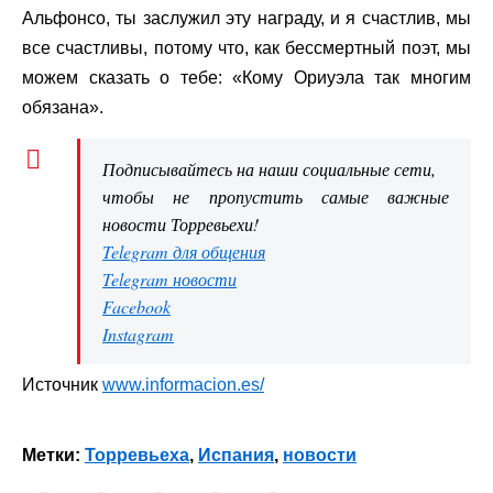
Альфонсо, ты заслужил эту награду, и я счастлив, мы
все счастливы, потому что, как бессмертный поэт, мы
можем сказать о тебе: «Кому Ориуэла так многим
обязана».
Подписывайтесь на наши социальные сети,
чтобы не пропустить самые важные
новости Торревьехи!
Telegram для общения
Telegram новости
Facebook
Instagram
Источник
www.informacion.es/
Метки:
Торревьеха
,
Испания
,
новости