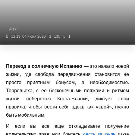
Alex
12:19, 04 июня 2026
135
1
Переезд в солнечную Испанию
— это начало новой
жизни, где свобода передвижения становится не
просто приятным бонусом, а необходимостью.
Торревьеха, с ее бесконечными пляжами и ритмом
жизни побережья Коста-Бланки, диктует свои
правила: чтобы вести себя здесь как «свой», нужно
быть мобильным.
И если вы все еще откладываете получение
водительских прав или боитесь
сесть за руль
из-за