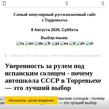
Cамый популярный русскоязычный сайт
г.Торревьеха
8 Августа 2026, Суббота
Выбор языка:
Torrevieja LIVE
»
Все статьи
»
Авто
»
Автошколы, уроки вождения
» Уверенность за рулем под испанским солнцем - почему автошкола СССР в Торревьехе — это лучший выбор
Уверенность за рулем под
испанским солнцем - почему
автошкола СССР в Торревьехе
— это лучший выбор
Автошколы, уроки вождения