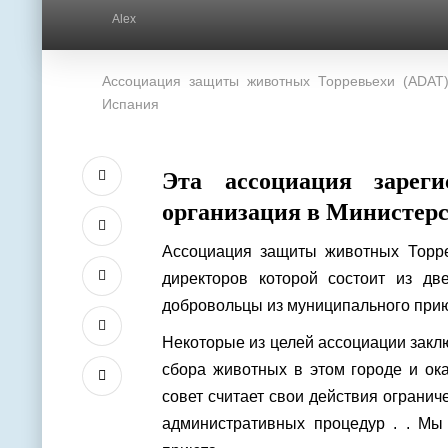
Alex
Ассоциация защиты животных Торревьехи (ADAT)
Испания
Эта ассоциация зареги
организация в Министерс
Ассоциация защиты животных Торрев
директоров которой состоит из дв
добровольцы из муниципального прию
Некоторые из целей ассоциации закл
сбора животных в этом городе и ок
совет считает свои действия огранич
административных процедур . . Мы