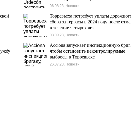
06.08.23, Новости
дской
Торревьеха потребует уплаты дорожног
сбора за террасы в 2024 году после отм
в течение четырех лет.
03.09.23, Новости
Acciona запускает инспекционную бриг
лужбу
чтобы остановить неконтролируемые
выбросы в Торревьехе
26.07.23, Новости