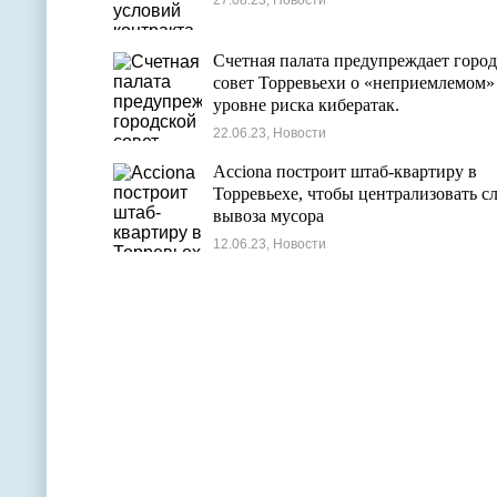
27.08.23, Новости
Счетная палата предупреждает горо
совет Торревьехи о «неприемлемом»
уровне риска кибератак.
22.06.23, Новости
Acciona построит штаб-квартиру в
Торревьехе, чтобы централизовать с
вывоза мусора
12.06.23, Новости