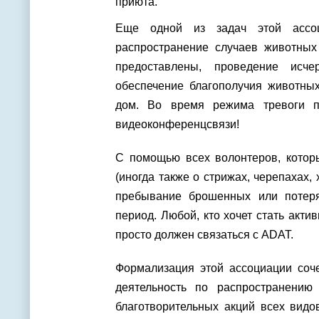
приюта.
Еще одной из задач этой ассоц
распространение случаев животных
предоставлены, проведение исче
обеспечение благополучия животных
дом. Во время режима тревоги п
видеоконференцсвязи!
С помощью всех волонтеров, которы
(иногда также о стрижах, черепахах, 
пребывание брошенных или потер
период. Любой, кто хочет стать акт
просто должен связаться с ADAT.
Формализация этой ассоциации соче
деятельность по распространени
благотворительных акций всех видо