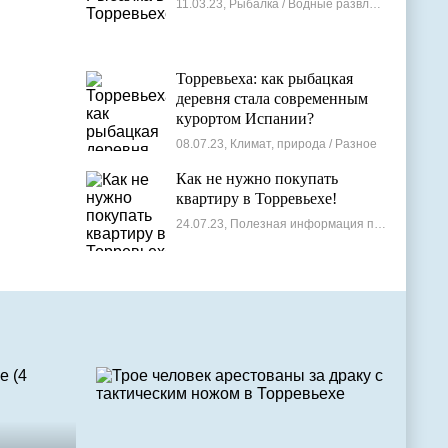
11.03.23, Рыбалка / Водные развлечения
Торревьеха: как рыбацкая
деревня стала современным
курортом Испании?
08.07.23, Климат, природа / Разное
Как не нужно покупать
квартиру в Торревьехе!
24.07.23, Полезная информация по недвижимости