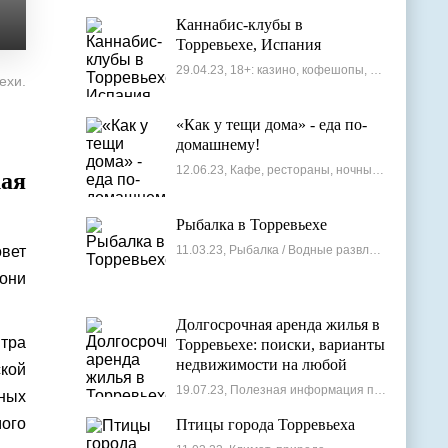
Каннабис-клубы в
Торревьехе, Испания
29.04.23, 18+: казино, кофешопы, стрип-бары
ехи.
«Как у тещи дома» - еда по-
домашнему!
12.06.23, Кафе, рестораны, ночные клубы
ая
Рыбалка в Торревьехе
овет
11.03.23, Рыбалка / Водные развлечения
они
Долгосрочная аренда жилья в
нтра
Торревьехе: поиски, варианты
недвижимости на любой
ской
бюджет
19.07.23, Полезная информация по недвижимости
ьных
ого
Птицы города Торревьеха