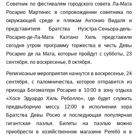
Советник по фестивалям городского совета Ла-Мата
Росарио Мартинес в сопровождении советника по
окружающей среде и пляжам Антонио Видаля и
представителя Братства Нуэстра-Сеньора-дель-
Росарио-де-Ла-Мата Каэтано Хиль представили
сегодня утром программу торжества в честь Девы
Росарио де ла Мата, которые пройдут с субботы, 23
сентября, по воскресенье, 8 октября.
Религиозные мероприятия начнутся в воскресенье, 24
сентября, с паломничества, которое отправится из
прихода Богоматери Росарио в 10:00 в зону отдыха
«Хосе Эдуардо Хиль Реболло», где будет служить
предвыборную мессу. 12:00 в исполнении хора
Братства Девы Росио и последующая популярная
гигантская паэлья. Билеты на паэлью можно
приобрести в хозяйственном магазине Perelló и в