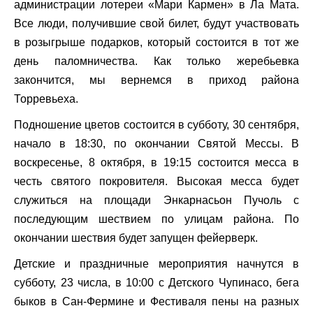
администрации лотереи «Мари Кармен» в Ла Мата.
Все люди, получившие свой билет, будут участвовать
в розыгрыше подарков, который состоится в тот же
день паломничества. Как только жеребьевка
закончится, мы вернемся в приход района
Торревьеха.
Подношение цветов состоится в субботу, 30 сентября,
начало в 18:30, по окончании Святой Мессы. В
воскресенье, 8 октября, в 19:15 состоится месса в
честь святого покровителя. Высокая месса будет
служиться на площади Энкарнасьон Пучоль с
последующим шествием по улицам района. По
окончании шествия будет запущен фейерверк.
Детские и праздничные мероприятия начнутся в
субботу, 23 числа, в 10:00 с Детского Чупинасо, бега
быков в Сан-Фермине и Фестиваля пены на разных