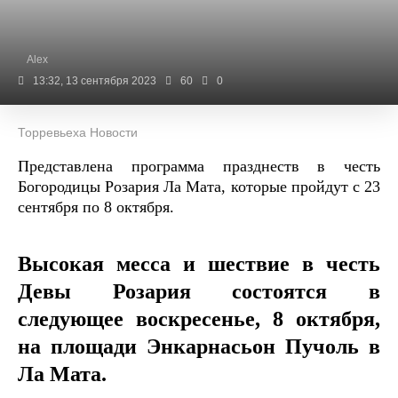
Alex
13:32, 13 сентября 2023
60
0
Торревьеха Новости
Представлена ​​программа празднеств в честь
Богородицы Розария Ла Мата, которые пройдут с 23
сентября по 8 октября.
Высокая месса и шествие в честь
Девы Розария состоятся в
следующее воскресенье, 8 октября,
на площади Энкарнасьон Пучоль в
Ла Мата.