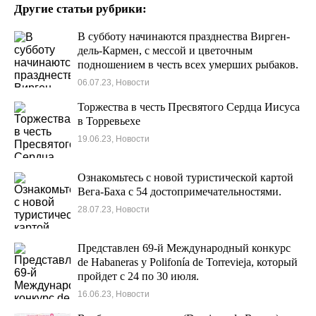
Другие статьи рубрики:
В субботу начинаются празднества Вирген-
дель-Кармен, с мессой и цветочным
подношением в честь всех умерших рыбаков.
06.07.23, Новости
Торжества в честь Пресвятого Сердца Иисуса
в Торревьехе
19.06.23, Новости
Ознакомьтесь с новой туристической картой
Вега-Баха с 54 достопримечательностями.
28.07.23, Новости
Представлен 69-й Международный конкурс
de Habaneras y Polifonía de Torrevieja, который
пройдет с 24 по 30 июля.
16.06.23, Новости