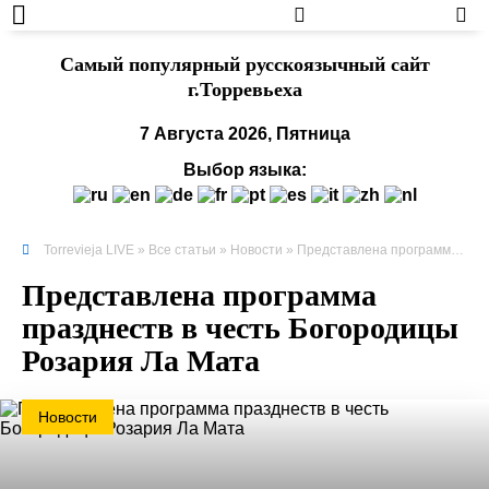
Cамый популярный русскоязычный сайт
г.Торревьеха
7 Августа 2026, Пятница
Выбор языка:
Torrevieja LIVE
»
Все статьи
»
Новости
» Представлена ​​программа празднеств в честь Богородицы Розария Ла Мата
Представлена ​​программа
празднеств в честь Богородицы
Розария Ла Мата
Новости