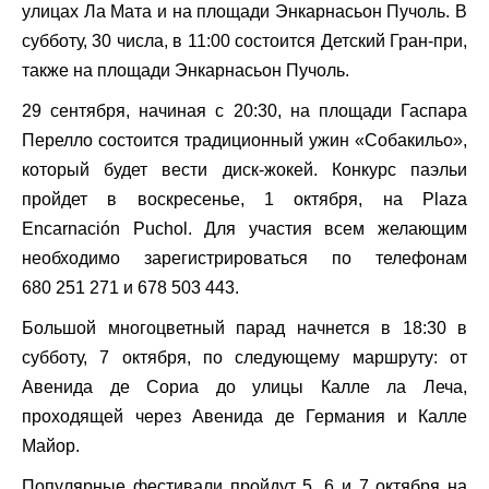
улицах Ла Мата и на площади Энкарнасьон Пучоль. В
субботу, 30 числа, в 11:00 состоится Детский Гран-при,
также на площади Энкарнасьон Пучоль.
29 сентября, начиная с 20:30, на площади Гаспара
Перелло состоится традиционный ужин «Собакильо»,
который будет вести диск-жокей. Конкурс паэльи
пройдет в воскресенье, 1 октября, на Plaza
Encarnación Puchol. Для участия всем желающим
необходимо зарегистрироваться по телефонам
680 251 271 и 678 503 443.
Большой многоцветный парад начнется в 18:30 в
субботу, 7 октября, по следующему маршруту: от
Авенида де Сориа до улицы Калле ла Леча,
проходящей через Авенида де Германия и Калле
Майор.
Популярные фестивали пройдут 5, 6 и 7 октября на