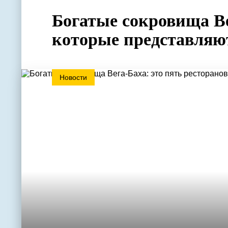
Богатые сокровища Ве
которые представляют
Новости