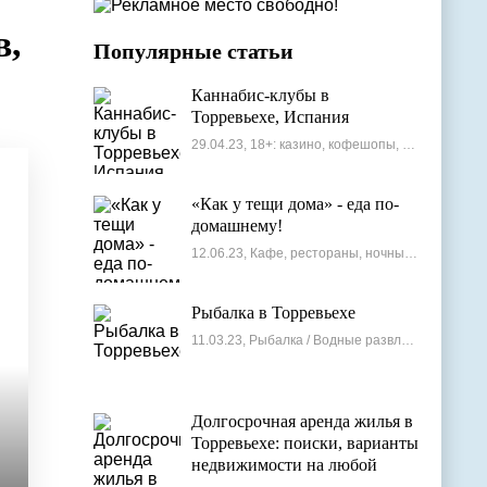
в,
Популярные статьи
Каннабис-клубы в
Торревьехе, Испания
29.04.23, 18+: казино, кофешопы, стрип-бары
«Как у тещи дома» - еда по-
домашнему!
12.06.23, Кафе, рестораны, ночные клубы
Рыбалка в Торревьехе
11.03.23, Рыбалка / Водные развлечения
Долгосрочная аренда жилья в
Торревьехе: поиски, варианты
недвижимости на любой
бюджет