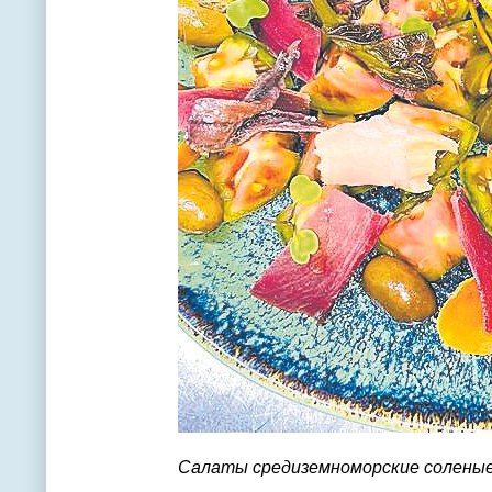
Салаты средиземноморские солены