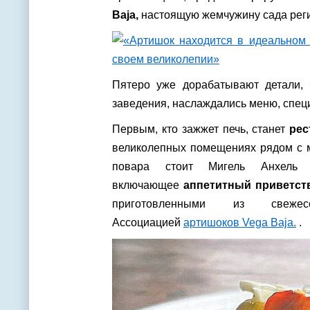
Baja,
настоящую жемчужину сада рег
Пятеро уже дорабатывают детали, 
заведения, наслаждались меню, спец
Первым, кто зажжет печь, станет
рес
великолепных помещениях рядом с м
повара стоит Мигель Анхель 
включающее
аппетитный приветст
приготовленными из свежес
Ассоциацией
артишоков Vega Baja.
.