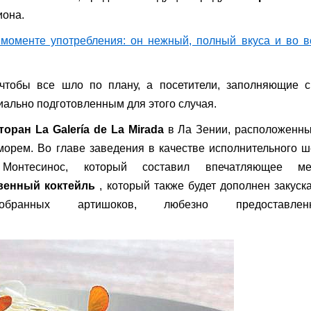
иона.
чтобы все шло по плану, а посетители, заполняющие с
иально подготовленным для этого случая.
торан La Galería de La Mirada
в Ла Зении, расположенны
орем. Во главе заведения в качестве исполнительного 
Монтесинос, который составил впечатляющее ме
венный коктейль
, который также будет дополнен закуск
обранных артишоков, любезно предоставлен