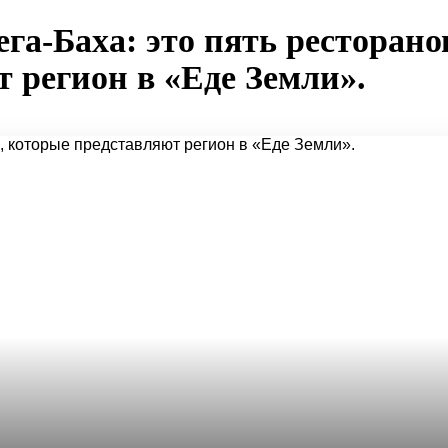
га-Баха: это пять ресторано
 регион в «Еде Земли».