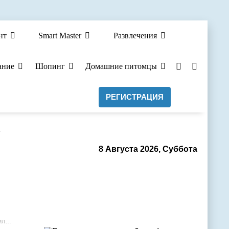
нт
Smart Master
Развлечения
ание
Шопинг
Домашние питомцы
РЕГИСТРАЦИЯ
а
8 Августа 2026, Суббота
».