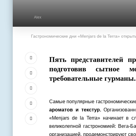
Alex
Гастрономические дни «Menjars de la Terra» откр
Пять представителей пр
подготовив сытное м
требовательные гурманы.
Самые популярные гастрономические
ароматов и текстур.
Организован
«Menjars de la Terra» начинает в 
великолепной гастрономией: Вега-Б
организацией, продемонстрируют св