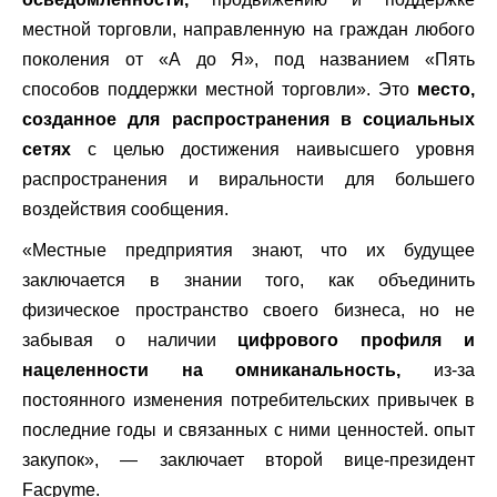
местной торговли, направленную на граждан любого
поколения от «А до Я», под названием «Пять
способов поддержки местной торговли». Это
место,
созданное для распространения в социальных
сетях
с целью достижения наивысшего уровня
распространения и виральности для большего
воздействия сообщения.
«Местные предприятия знают, что их будущее
заключается в знании того, как объединить
физическое пространство своего бизнеса, но не
забывая о наличии
цифрового профиля и
нацеленности на омниканальность,
из-за
постоянного изменения потребительских привычек в
последние годы и связанных с ними ценностей. опыт
закупок», — заключает второй вице-президент
Facpyme.