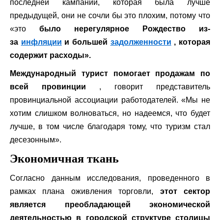
последней кампании, которая была лучше
предыдущей, они не сочли бы это плохим, потому что
«это
было нерегулярное Рождество из-
за
инфляции
и большей
задолженности
, которая
содержит расходы».
Международный турист помогает продажам по
всей провинции
, говорит представитель
провинциальной ассоциации работодателей. «Мы не
хотим слишком волноваться, но надеемся, что будет
лучше, в том числе благодаря тому, что туризм стал
десезонным».
Экономичная ткань
Согласно данным исследования, проведенного в
рамках плана оживления торговли,
этот сектор
является преобладающей экономической
деятельностью в городской структуре столицы