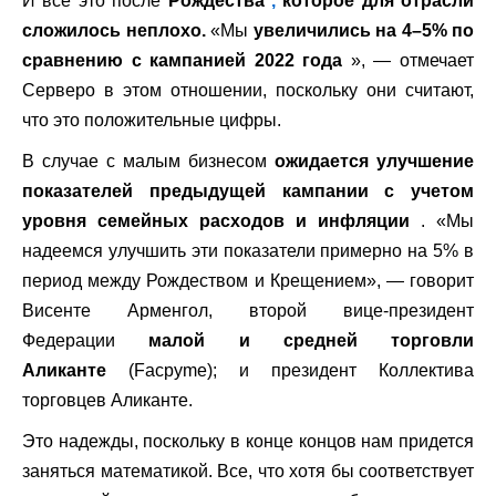
И все это после
Рождества
,
которое для отрасли
сложилось неплохо.
«Мы
увеличились на 4–5% по
сравнению с кампанией 2022 года
», — отмечает
Серверо в этом отношении, поскольку они считают,
что это положительные цифры.
В случае с малым бизнесом
ожидается улучшение
показателей предыдущей кампании с учетом
уровня семейных расходов и инфляции
. «Мы
надеемся улучшить эти показатели примерно на 5% в
период между Рождеством и Крещением», — говорит
Висенте Арменгол, второй вице-президент
Федерации
малой и средней торговли
Аликанте
(Facpyme); и президент Коллектива
торговцев Аликанте.
Это надежды, поскольку в конце концов нам придется
заняться математикой. Все, что хотя бы соответствует