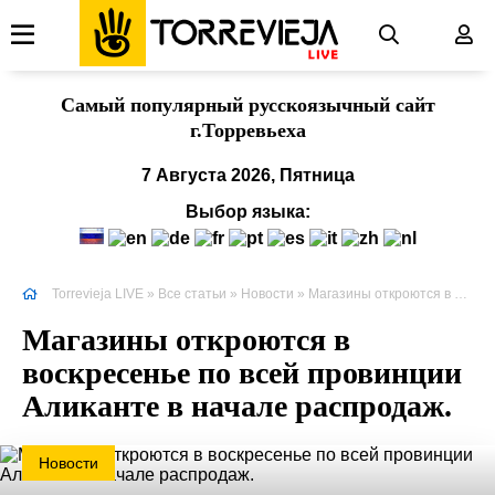
Cамый популярный русскоязычный сайт
г.Торревьеха
7 Августа 2026, Пятница
Выбор языка:
Torrevieja LIVE
»
Все статьи
»
Новости
» Магазины откроются в воскресенье по всей провинции Аликанте в начале распродаж.
Магазины откроются в
воскресенье по всей провинции
Аликанте в начале распродаж.
Новости