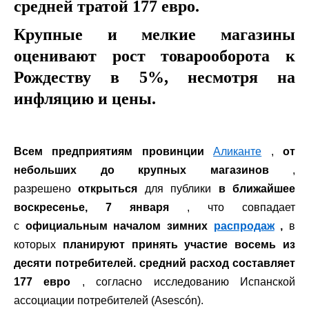
средней тратой 177 евро.
Крупные и мелкие магазины
оценивают рост товарооборота к
Рождеству в 5%, несмотря на
инфляцию и цены.
Всем предприятиям провинции
Аликанте
,
от
небольших до крупных магазинов
,
разрешено
открыться
для публики
в ближайшее
воскресенье, 7 января
, что совпадает
с
официальным началом зимних
распродаж
,
в
которых
планируют принять участие восемь из
десяти потребителей. средний расход составляет
177 евро
, согласно исследованию Испанской
ассоциации потребителей (Asescón).