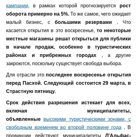
кампании,
в рамках которой прогнозируется
рост
оборота примерно на 5%.
То же самое, чего ожидает
малый бизнес, с
большими резервами
. Что
касается открытия в это воскресенье,
то некоторые
местные магазины решат открыться для публики
в начале продаж, особенно в туристических
районах и прибрежных городах
, а другие
закроются, поскольку существует свобода выбора.
Для отрасли это
последнее воскресенье открытия
перед Пасхой. Следующий состоится 29 марта, в
Страстную пятницу.
Срок действия разрешения истекает для всех,
включая муниципалитеты,
объявленные
высокими туристическими зонами, с
свободным временем во второй половине года
. В
провинции действуют муниципалитеты
Л'Альфас-