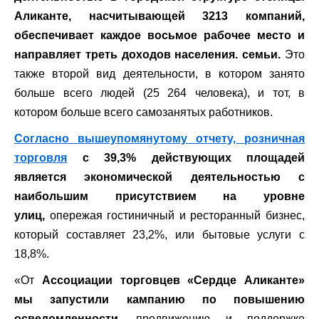
Аликанте, насчитывающей 3213 компаний,
обеспечивает каждое восьмое рабочее место и
направляет треть доходов населения. семьи.
Это
также второй вид деятельности, в котором занято
больше всего людей (25 264 человека), и тот, в
котором больше всего самозанятых работников.
Согласно вышеупомянутому отчету, розничная
торговля
с
39,3% действующих площадей
является экономической деятельностью с
наибольшим присутствием на уровне
улиц,
опережая гостиничный и ресторанный бизнес,
который составляет 23,2%, или бытовые услуги с
18,8%.
«От
Ассоциации торговцев «Сердце Аликанте»
мы запустили кампанию по повышению
осведомленности,
продвижению и поддержке