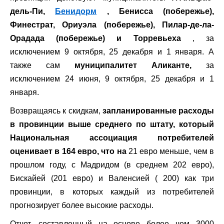
дель-Пи,
Бенидорм
, Бенисса (побережье),
Финестрат, Ориуэла (побережье), Пилар-де-ла-
Орадада (побережье) и Торревьеха
, за
исключением 9 октября, 25 декабря и 1 января. А
также сам
муниципалитет Аликанте,
за
исключением 24 июня, 9 октября, 25 декабря и 1
января.
Возвращаясь к скидкам,
запланированные расходы
в провинции выше среднего по штату, который
Национальная ассоциация потребителей
оценивает в 164 евро, что на
21 евро меньше, чем в
прошлом году, с Мадридом (в среднем 202 евро),
Бискайей (201 евро) и Валенсией ( 200) как три
провинции, в которых каждый из потребителей
прогнозирует более высокие расходы.
Отчет, составленный на основе более чем 3000