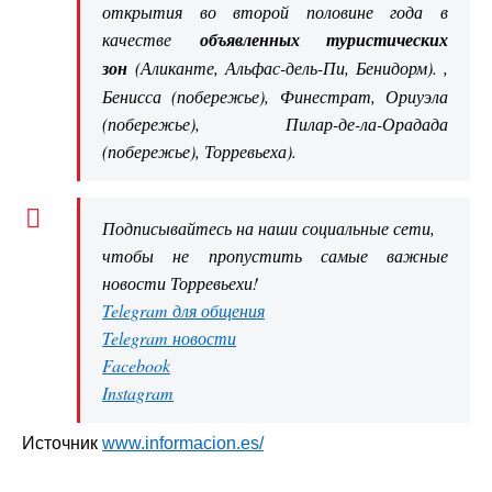
открытия во второй половине года в
качестве
объявленных туристических
зон
(Аликанте, Альфас-дель-Пи, Бенидорм). ,
Бенисса (побережье), Финестрат, Ориуэла
(побережье), Пилар-де-ла-Орадада
(побережье), Торревьеха).
Подписывайтесь на наши социальные сети,
чтобы не пропустить самые важные
новости Торревьехи!
Telegram для общения
Telegram новости
Facebook
Instagram
Источник
www.informacion.es/