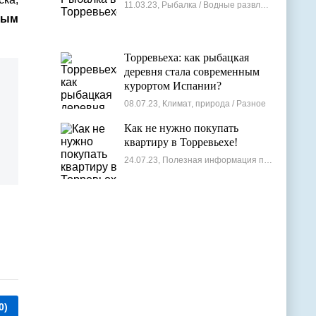
11.03.23, Рыбалка / Водные развлечения
ным
Торревьеха: как рыбацкая
деревня стала современным
курортом Испании?
08.07.23, Климат, природа / Разное
Как не нужно покупать
квартиру в Торревьехе!
24.07.23, Полезная информация по недвижимости
0)