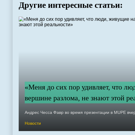
Другие интересные статьи:
«Меня до сих пор удивляет, что лю
вершине разлома, не знают этой р
Андрес Чесса Фавр во время презентации в MUPE вчер
Новости