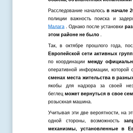
Расследование началось
в начале 2
полиции важность поиска и задер
Малага
. Однако после установки
ра
этом районе не было
.
Так, в октябре прошлого года, по
Европейской сети активных групп 
по координации
между официальн
оперативной информации, которой 
сменах места жительства в разны
якобы для надзора за своей нез
беглец
может вернуться в свое се
розыскная машина.
Учитывая эти две вероятности, на 
одной стороны, возможность
зап
механизмы, установленные в Ев