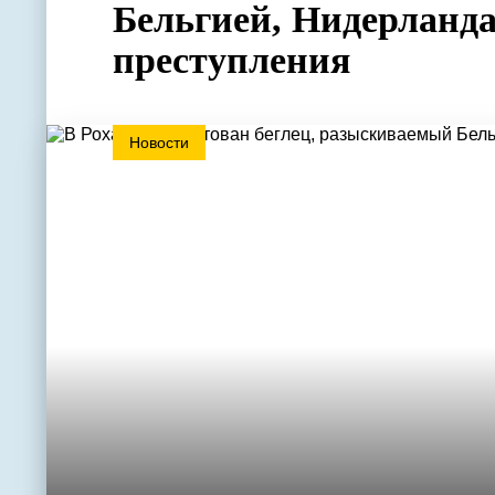
Бельгией, Нидерланд
преступления
Новости