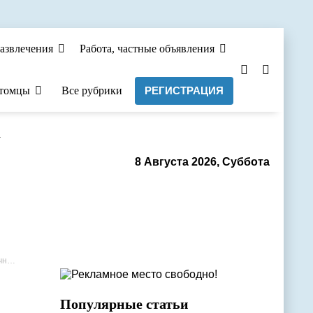
азвлечения
Работа, частные объявления
томцы
Все рубрики
РЕГИСТРАЦИЯ
а
8 Августа 2026, Суббота
ия
Популярные статьи