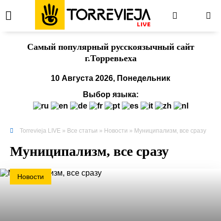
Cамый популярный русскоязычный сайт
г.Торревьеха
10 Августа 2026, Понедельник
Выбор языка:
Torrevieja LIVE
»
Все статьи
»
Новости
» Муниципализм, все сразу
Муниципализм, все сразу
Новости