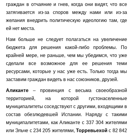
граждан в отчаяние и гнев, когда они видят, что все
затягивается из-за споров между нами или из-за
желания внедрить политическую идеологию там, где
ей нет места.
Нам больше не следует полагаться на увеличение
бюджета для решения какой-либо проблемы. По
крайней мере, не раньше, чем мы убедимся, что уже
сделали все возможное для ее решения теми
ресурсами, которые у нас уже есть. Только тогда мы
заставим граждан видеть в нас союзников, друзей.
Аликанте
– провинция с весьма своеобразной
территорией, на которой густонаселенные
муниципалитеты соседствуют с другими, входящими в
состав обезлюдевшей Испании. Наряду с такими
муниципалитетами, как Аликанте с 337 304 жителями
или Эльче с 234 205 жителями,
Торревьехой
с 82 842