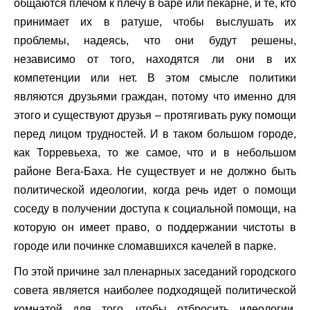
общаются плечом к плечу в баре или пекарне, и те, кто
принимает их в ратуше, чтобы выслушать их
проблемы, надеясь, что они будут решены,
независимо от того, находятся ли они в их
компетенции или нет. В этом смысле политики
являются друзьями граждан, потому что именно для
этого и существуют друзья – протягивать руку помощи
перед лицом трудностей. И в таком большом городе,
как Торревьеха, то же самое, что и в небольшом
районе Вега-Баха. Не существует и не должно быть
политической идеологии, когда речь идет о помощи
соседу в получении доступа к социальной помощи, на
которую он имеет право, о поддержании чистоты в
городе или починке сломавшихся качелей в парке.
По этой причине зал пленарных заседаний городского
совета является наиболее подходящей политической
комнатой для того, чтобы отбросить идеологии,