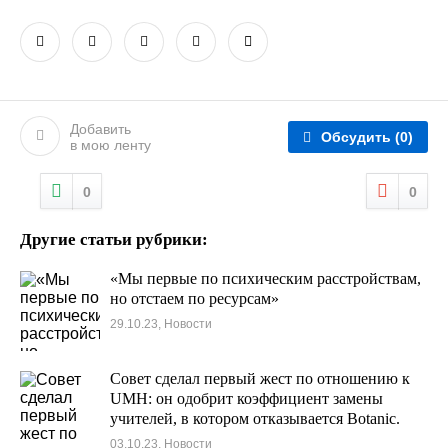
Добавить
Обсудить
(0)
в мою ленту
0
0
Другие статьи рубрики:
«Мы первые по психическим расстройствам,
но отстаем по ресурсам»
29.10.23, Новости
Совет сделал первый жест по отношению к
UMH: он одобрит коэффициент замены
учителей, в котором отказывается Botanic.
03.10.23, Новости