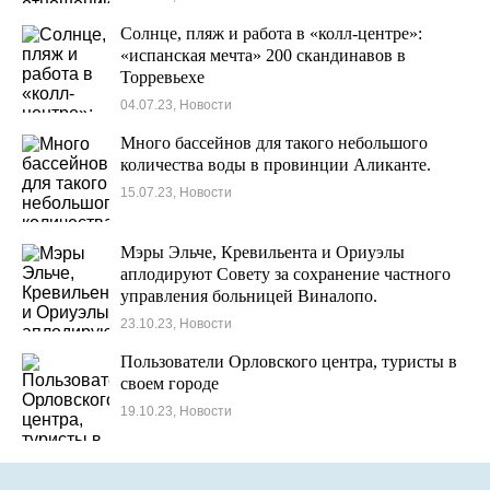
Солнце, пляж и работа в «колл-центре»:
«испанская мечта» 200 скандинавов в
Торревьехе
04.07.23, Новости
Много бассейнов для такого небольшого
количества воды в провинции Аликанте.
15.07.23, Новости
Мэры Эльче, Кревильента и Ориуэлы
аплодируют Совету за сохранение частного
управления больницей Виналопо.
23.10.23, Новости
Пользователи Орловского центра, туристы в
своем городе
19.10.23, Новости