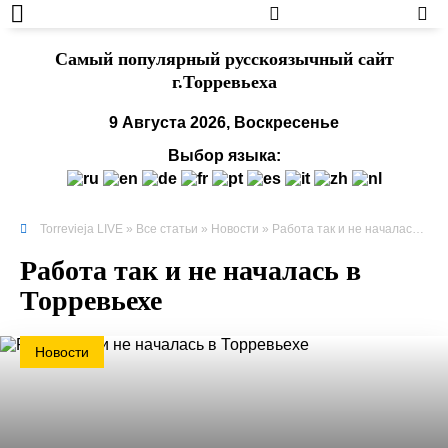
Cамый популярный русскоязычный сайт
г.Торревьеха
9 Августа 2026, Воскресенье
Выбор языка:
Torrevieja LIVE
»
Все статьи
»
Новости
» Работа так и не началась в Торревьехе
Работа так и не началась в
Торревьехе
Новости