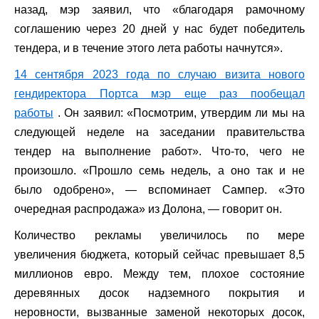
назад, мэр заявил, что «благодаря рамочному
соглашению через 20 дней у нас будет победитель
тендера, и в течение этого лета работы начнутся».
14 сентября 2023 года по случаю визита нового
гендиректора Портса мэр еще раз пообещал
работы
. Он заявил: «Посмотрим, утвердим ли мы на
следующей неделе на заседании правительства
тендер на выполнение работ». Что-то, чего не
произошло. «Прошло семь недель, а оно так и не
было одобрено», — вспоминает Сампер. «Это
очередная распродажа» из Долона, — говорит он.
Количество рекламы увеличилось по мере
увеличения бюджета, который сейчас превышает 8,5
миллионов евро. Между тем, плохое состояние
деревянных досок надземного покрытия и
неровности, вызванные заменой некоторых досок,