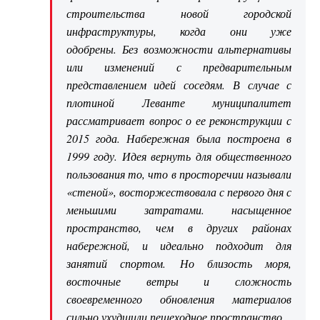
строительства новой городской
инфраструктуры, когда они уже
одобрены. Без возможности альтернативы
или изменений с предварительным
представлением идей соседям. В случае с
плотиной Леванте муниципалитет
рассматривает вопрос о ее реконструкции с
2015 года. Набережная была построена в
1999 году. Идея вернуть для общественного
пользования то, что в просторечии называли
«стеной», восторжествовала с первого дня с
меньшими затратами. насыщенное
пространство, чем в других районах
набережной, и идеально подходит для
занятий спортом. Но близость моря,
восточные ветры и сложность
своевременного обновления материалов
сильно ухудшили пешеходное пространство.