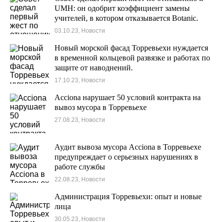
UMH: он одобрит коэффициент замены
учителей, в котором отказывается Botanic.
03.10.23, Новости
Новый морской фасад Торревьехи нуждается
в временной кольцевой развязке и работах по
защите от наводнений.
17.10.23, Новости
Acciona нарушает 50 условий контракта на
вывоз мусора в Торревьехе
27.08.23, Новости
Аудит вывоза мусора Acciona в Торревьехе
предупреждает о серьезных нарушениях в
работе службы
22.08.23, Новости
Администрация Торревьехи: опыт и новые
лица
30.05.23, Новости