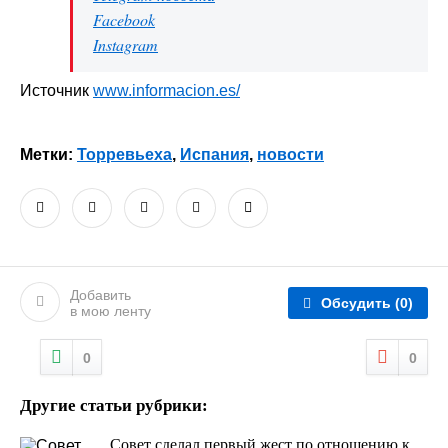
Facebook
Instagram
Источник
www.informacion.es/
Метки:
Торревьеха
,
Испания
,
новости
Добавить
Обсудить
(0)
в мою ленту
0
0
Другие статьи рубрики:
Совет сделал первый жест по отношению к