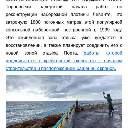
Торревьехи задержкой начала работ по
реконструкции набережной плотины Леванте, что
затронуло 1800 погонных метров этой популярной
консольной набережной, построенной в 1999 году.
Это оживленная зона отдыха. уже нуждается в
восстановлении, а также планирует соединить его с
новой зоной отдыха Порта,
работы которой
продвигаются с крейсерской скоростью с началом
строительства и расположением башенных кранов.