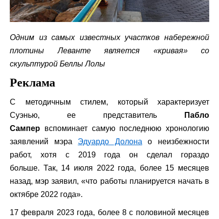
Одним из самых известных участков набережной
плотины Леванте является «кривая» со
скульптурой Беллы Лолы
Реклама
С методичным стилем, который характеризует
Суэнью, ее представитель
Пабло
Сампер
вспоминает самую последнюю хронологию
заявлений мэра
Эдуардо Долона
о неизбежности
работ, хотя с 2019 года он сделал гораздо
больше. Так, 14 июля 2022 года, более 15 месяцев
назад, мэр заявил, «что работы планируется начать в
октябре 2022 года».
17 февраля 2023 года, более 8 с половиной месяцев