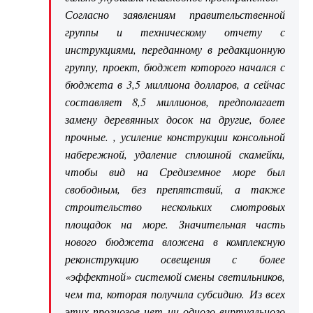
Согласно заявлениям правительственной
группы и техническому отчету с
инструкциями, переданному в редакционную
группу, проект, бюджет которого начался с
бюджета в 3,5 миллиона долларов, а сейчас
составляет 8,5 миллионов, предполагает
замену деревянных досок на другие, более
прочные. , усиление конструкции консольной
набережной, удаление сплошной скамейки,
чтобы вид на Средиземное море был
свободным, без препятствий, а также
строительство нескольких смотровых
площадок на море. Значительная часть
нового бюджета вложена в комплексную
реконструкцию освещения с более
«эффектной» системой смены светильников,
чем та, которая получила субсидию. Из всех
этих прогнозов нет ни одного виртуального