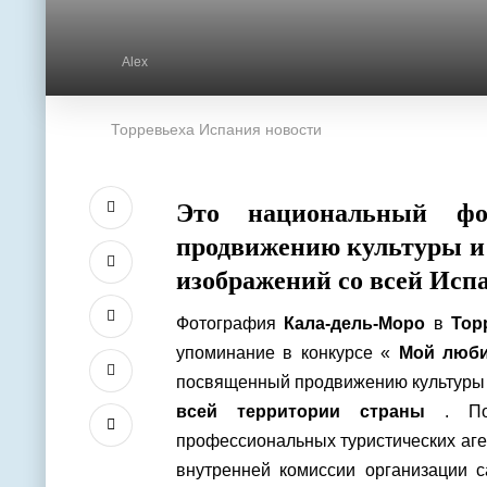
Alex
Торревьеха Испания новости
Это национальный фо
продвижению культуры и 
изображений со всей Исп
Фотография
Кала-дель-Моро
в
Тор
упоминание в конкурсе «
Мой люби
посвященный продвижению культуры и
всей территории страны
. Поб
профессиональных туристических аге
внутренней комиссии организации 