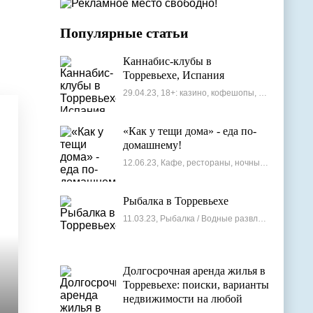
Популярные статьи
Каннабис-клубы в
Торревьехе, Испания
29.04.23, 18+: казино, кофешопы, стрип-бары
«Как у тещи дома» - еда по-
домашнему!
12.06.23, Кафе, рестораны, ночные клубы
Рыбалка в Торревьехе
11.03.23, Рыбалка / Водные развлечения
Долгосрочная аренда жилья в
Торревьехе: поиски, варианты
недвижимости на любой
бюджет