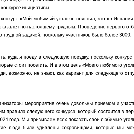
 конкурсе инициативы.
 конкурс «Мой любимый уголок», пояснил, что «в Испании
 оказался по-настоящему трудным. Проведение первого от
трудной задачей, поскольку участников было более 3000.
, куда я поеду в следующую поездку, поскольку конкурс
торые стоит посетить. И в этом цель «Моего любимого угол
юди, возможно, не знают, как вариант для следующего отп
ганизаторы мероприятия очень довольны приемом и учас
вим правила следующего конкурса, который состоится в пе
2024 года. Мы призываем всех показать свои любимые угол
ругие люди были удивлены сокровищами, которые мы мо