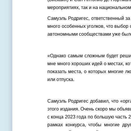
мероприятиях, так и на национальном
Самуэль Родригес, ответственный за
много особенных уголков, что выбор
автономными сообществами уже было 
«Однако самым сложным будет решить
мне много хороших идей о местах, ко
показать места, о которых многие л
или отпуска.
Самуэль Родригес добавил, что «ор
этого издания. Очень скоро мы объя
с конца 2023 года по большую часть 
рамках конкурса, чтобы многие д