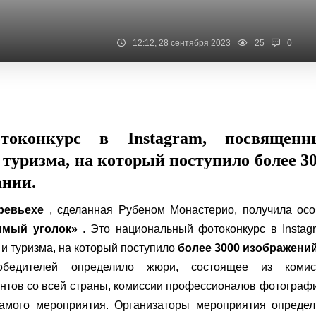
12:12, 28 сентября 2023
25
0
токонкурс в Instagram, посвященн
туризма, на который поступило более 3
ании.
ревьехе
, сделанная Рубеном Монастерио, получила осо
мый уголок»
. Это национальный фотоконкурс в Instag
 туризма, на который поступило
более 3000 изображений
едителей определило жюри, состоящее из комис
нтов со всей страны, комиссии профессионалов фотограф
самого мероприятия. Организаторы мероприятия определ