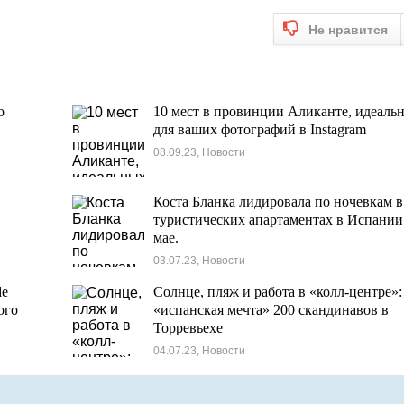
Не нравится
о
10 мест в провинции Аликанте, идеаль
для ваших фотографий в Instagram
08.09.23, Новости
Коста Бланка лидировала по ночевкам в
туристических апартаментах в Испании
мае.
03.07.23, Новости
de
Солнце, пляж и работа в «колл-центре»:
ого
«испанская мечта» 200 скандинавов в
Торревьехе
04.07.23, Новости