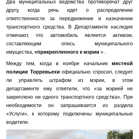
Два муниципальных ведомства противоречат друг
другу, когда речь идет о распределении
ответственности за передвижение и назначении
транспортного средства. В Департаменте наследия
отмечают, что автомобиль является активом,
составляющим опись муниципального
имущества,
«прикрепленного к мэрии
» .
Между тем, когда в ноябре начальник
местной
полиции Торревьехи
официально спросил, следует
ли управлять штрафом из мэрии, в этом
департаменте ему ответили, что «за мэрией не
закреплено ни одного транспортного средства». При
необходимости он запрашивается из раздела
«Услуги», к которому подключены муниципальные
водители.