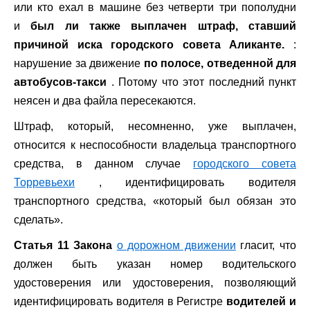
или кто ехал в машине без четверти три пополудни
и
был ли также выплачен штраф, ставший
причиной иска городского совета Аликанте.
:
нарушение за движение
по полосе, отведенной для
автобусов-такси
. Потому что этот последний пункт
неясен и два файла пересекаются.
Штраф, который, несомненно, уже выплачен,
относится к неспособности владельца транспортного
средства, в данном случае
городского совета
Торревьехи
, идентифицировать водителя
транспортного средства, «который был обязан это
сделать».
Статья 11 Закона
о дорожном движении
гласит, что
должен быть указан номер водительского
удостоверения или удостоверения, позволяющий
идентифицировать водителя в Регистре
водителей и