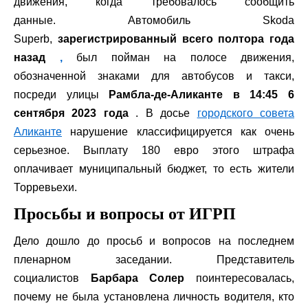
движения, когда требовалось сообщить
данные. Автомобиль Skoda
Superb,
зарегистрированный
всего полтора года
назад
,
был пойман на полосе движения,
обозначенной знаками для автобусов и такси,
посреди улицы
Рамбла-де-Аликанте в 14:45 6
сентября 2023 года
. В досье
городского совета
Аликанте
нарушение классифицируется как очень
серьезное. Выплату 180 евро этого штрафа
оплачивает муниципальный бюджет, то есть жители
Торревьехи.
Просьбы и вопросы от ИГРП
Дело дошло до просьб и вопросов на последнем
пленарном заседании. Представитель
социалистов
Барбара Солер
поинтересовалась,
почему не была установлена ​​личность водителя, кто