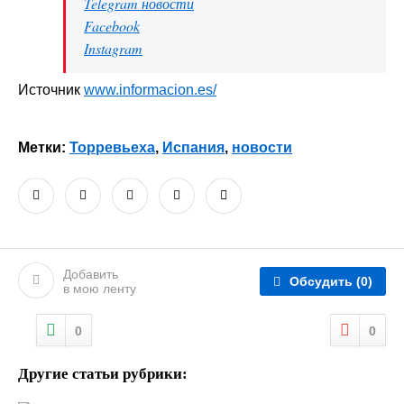
Telegram новости
Facebook
Instagram
Источник
www.informacion.es/
Метки:
Торревьеха
,
Испания
,
новости
Добавить
Обсудить
(0)
в мою ленту
0
0
Другие статьи рубрики: