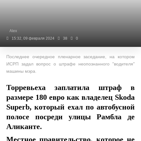
Alex
15:32, 09 февраля 2024
38
0
Последнее очередное пленарное заседание, на котором
ИСРП задал вопрос о штрафе неопознанного "водителя"
машины мэра.
Торревьеха заплатила штраф в
размере 180 евро как владелец Skoda
Superb, который ехал по автобусной
полосе посреди улицы Рамбла де
Аликанте.
Местное правительство, которое не