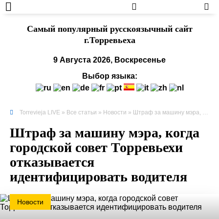
Cамый популярный русскоязычный сайт
г.Торревьеха
9 Августа 2026, Воскресенье
Выбор языка:
Torrevieja LIVE
»
Все статьи
»
Новости
» Штраф за машину мэра, когда городской совет Торревьехи отказывается идентифицировать водителя
Штраф за машину мэра, когда
городской совет Торревьехи
отказывается
идентифицировать водителя
Новости