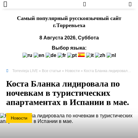
Cамый популярный русскоязычный сайт
г.Торревьеха
8 Августа 2026, Суббота
Выбор языка:
Torrevieja LIVE
»
Все статьи
»
Новости
» Коста Бланка лидировала по ночевкам в туристических апартаментах в Испании в мае.
Коста Бланка лидировала по
ночевкам в туристических
апартаментах в Испании в мае.
Новости