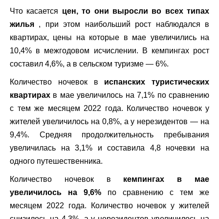
Что касается
цен, то они выросли во всех типах
жилья
, при этом наибольший рост наблюдался в
квартирах, цены на которые в мае увеличились на
10,4% в межгодовом исчислении. В кемпингах рост
составил 4,6%, а в сельском туризме — 6%.
Количество ночевок в
испанских туристических
квартирах
в мае увеличилось на 7,1% по сравнению
с тем же месяцем 2022 года. Количество ночевок у
жителей увеличилось на 0,8%, а у нерезидентов — на
9,4%. Средняя продолжительность пребывания
увеличилась на 3,1% и составила 4,8 ночевки на
одного путешественника.
Количество ночевок в
кемпингах в мае
увеличилось на 9,6%
по сравнению с тем же
месяцем 2022 года. Количество ночевок у жителей
снизилось на 4,3%, а у нерезидентов увеличилось на