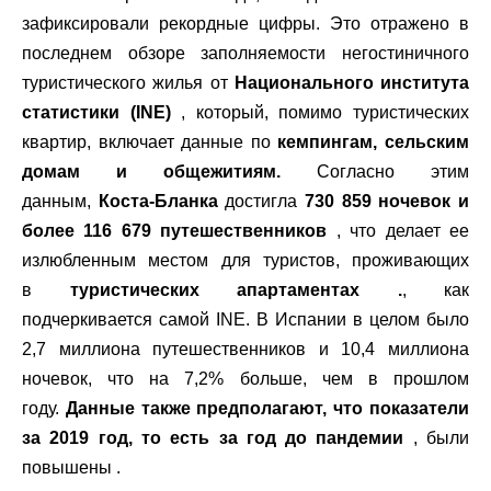
зафиксировали рекордные цифры. Это отражено в
последнем обзоре заполняемости негостиничного
туристического жилья от
Национального института
статистики (INE)
, который, помимо туристических
квартир, включает данные по
кемпингам, сельским
домам и общежитиям.
Согласно этим
данным,
Коста-Бланка
достигла
730 859 ночевок и
более 116 679 путешественников
, что делает ее
излюбленным местом для туристов, проживающих
в
туристических апартаментах .
, как
подчеркивается самой INE. В Испании в целом было
2,7 миллиона путешественников и 10,4 миллиона
ночевок, что на 7,2% больше, чем в прошлом
году.
Данные также предполагают, что показатели
за 2019 год, то есть за год до пандемии
, были
повышены .