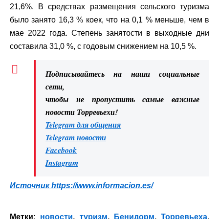
21,6%. В средствах размещения сельского туризма
было занято 16,3 % коек, что на 0,1 % меньше, чем в
мае 2022 года. Степень занятости в выходные дни
составила 31,0 %, с годовым снижением на 10,5 %.
Подписывайтесь на наши социальные
сети,
чтобы не пропустить самые важные
новости Торревьехи!
Telegram для общения
Telegram новости
Facebook
Instagram
Источник
https://www.informacion.es/
Метки:
новости
,
туризм
,
Бенидорм
,
Торревьеха
,