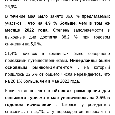
26,9%.
В течение мая было занято 36,6 % предлагаемых
участков
, что на 4,9 % больше, чем в том же
месяце 2022 года.
Степень заполняемости в
выходные дни достигла 38,2 %, при годовом
снижении на 5,0 %.
51,4% ночевок в кемпингах было совершено
приезжими путешественниками.
Нидерланды были
основным рынком-эмитентом
, на который
пришлось 22,6% от общего числа нерезидентов, что
на 28,1% больше, чем в мае 2022 года.
Количество ночевок в
объектах размещения для
сельского туризма в мае увеличилось на 3,5% в
годовом исчислении
. Таковые у резидентов
снизились на 5,7%, а у нерезидентов выросли на