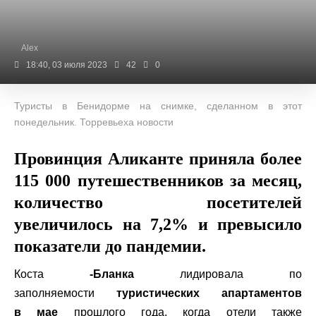
Alex
18:40, 03 июля 2023
42
0
Туристы в Бенидорме на снимке, сделанном в этот
понедельник. Торревьеха новости
Провинция Аликанте приняла более
115 000 путешественников за месяц,
количество посетителей
увеличилось на 7,2% и превысило
показатели до пандемии.
Коста
-Бланка
лидировала по
заполняемости
туристических апартаментов
в
мае
прошлого года, когда отели также