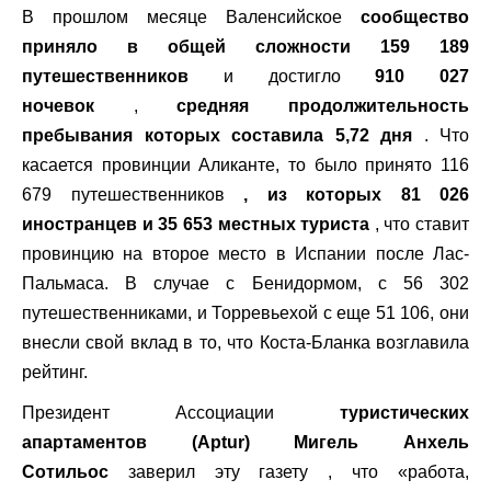
В прошлом месяце Валенсийское
сообщество
приняло в общей сложности
159 189
путешественников
и достигло
910 027
ночевок
,
средняя продолжительность
пребывания которых составила 5,72 дня
. Что
касается провинции Аликанте, то было принято 116
679 путешественников
, из которых 81 026
иностранцев и 35 653 местных туриста
, что ставит
провинцию на второе место в Испании после Лас-
Пальмаса. В случае с Бенидормом, с 56 302
путешественниками, и Торревьехой с еще 51 106, они
внесли свой вклад в то, что Коста-Бланка возглавила
рейтинг.
Президент Ассоциации
туристических
апартаментов (Aptur)
Мигель Анхель
Сотильос
заверил эту газету , что «работа,