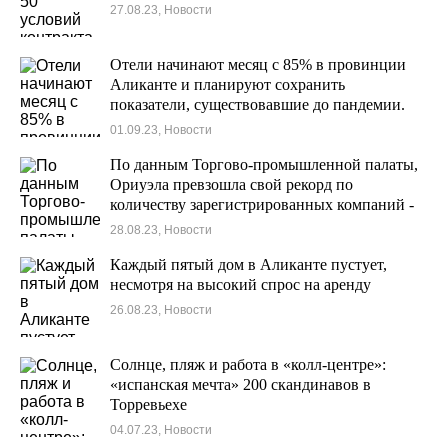
27.08.23, Новости
Отели начинают месяц с 85% в провинции
Аликанте и планируют сохранить
показатели, существовавшие до пандемии.
01.09.23, Новости
По данным Торгово-промышленной палаты,
Ориуэла превзошла свой рекорд по
количеству зарегистрированных компаний -
6053.
28.08.23, Новости
Каждый пятый дом в Аликанте пустует,
несмотря на высокий спрос на аренду
26.08.23, Новости
Солнце, пляж и работа в «колл-центре»:
«испанская мечта» 200 скандинавов в
Торревьехе
04.07.23, Новости