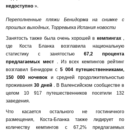
недоступно
».
Переполненные пляжи Бенидорма на снимке с
прошлых выходных, Торревьеха Испания новости
Занятость также была очень хорошей в
кемпингах
,
где Коста Бланка возглавила национальную
статистику с занятостью
67,2 процента
предлагаемых мест
. Из всех кемпингов рейтинг
возглавил Бенидорм с
5 004 путешественниками,
150 000 ночевок
и средней продолжительностью
проживания
30 дней
. В Валенсийском сообществе в
целом 10 917 путешественников посетили 132
заведения.
Что касается остального не гостиничного
размещения, Коста-Бланка также лидирует по
количеству кемпингов с 67,2% предлагаемых