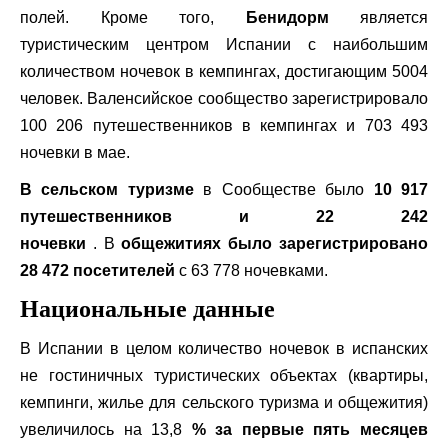
полей. Кроме того,
Бенидорм
является
туристическим центром Испании с наибольшим
количеством ночевок в кемпингах, достигающим 5004
человек. Валенсийское сообщество зарегистрировало
100 206 путешественников в кемпингах и 703 493
ночевки в мае.
В сельском туризме
в Сообществе было
10 917
путешественников и 22 242
ночевки
. В
общежитиях было зарегистрировано
28 472 посетителей
с 63 778 ночевками.
Национальные данные
В Испании в целом количество ночевок в испанских
не гостиничных туристических объектах (квартиры,
кемпинги, жилье для сельского туризма и общежития)
увеличилось на 13,8
% за первые пять месяцев