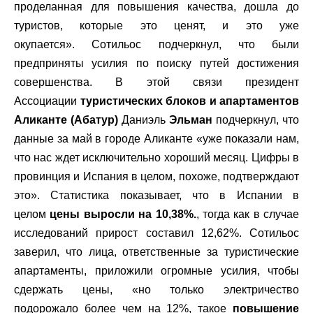
проделанная для повышения качества, дошла до
туристов, которые это ценят, и это уже
окупается». Сотильос подчеркнул, что были
предприняты усилия по поиску путей достижения
совершенства. В этой связи президент
Ассоциации
туристических блоков и апартаментов
Аликанте (Абатур)
Даниэль
Эльман
подчеркнул, что
данные за май в городе Аликанте «уже показали нам,
что нас ждет исключительно хороший месяц. Цифры в
провинция и Испания в целом, похоже, подтверждают
это». Статистика показывает, что в Испании в
целом
цены выросли на 10,38%.
, тогда как в случае
исследований прирост составил 12,62%. Сотильос
заверил, что лица, ответственные за туристические
апартаменты, приложили огромные усилия, чтобы
сдержать цены, «но только электричество
подорожало более чем на 12%, такое
повышение