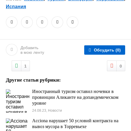
Испания
Добавить
Обсудить
(0)
в мою ленту
1
0
Другие статьи рубрики:
Иностранный туризм оставил ночевки в
провинции Аликанте на допандемическом
уровне
24.08.23, Новости
Acciona нарушает 50 условий контракта на
вывоз мусора в Торревьехе