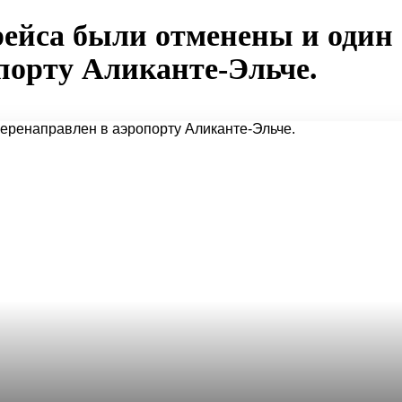
рейса были отменены и один
порту Аликанте-Эльче.