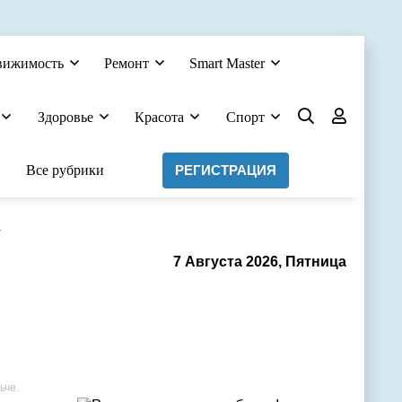
вижимость
Ремонт
Smart Master
Здоровье
Красота
Спорт
Все рубрики
РЕГИСТРАЦИЯ
а
7 Августа 2026, Пятница
ьче.