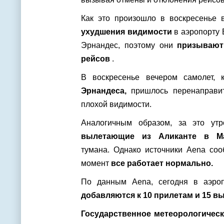
Как это произошло в воскресенье
ухудшения видимости
в аэропорту 
Эрнандес, поэтому они
призывают
рейсов
.
В воскресенье вечером самолет,
Эрнандеса,
пришлось перенаправит
плохой видимости.
Аналогичным образом, за это у
вылетающие из Аликанте в Ма
тумана. Однако источники Aena соо
момент
все работает нормально.
По данным Aena, сегодня в аэро
добавляются к 10 прилетам и 15 в
Государственное метеорологическ