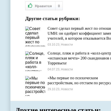
Нравится
0
Другие статьи рубрики:
Совет сделал первый жест по отнош
UMH: он одобрит коэффициент зам
учителей, в котором отказывается Bot
03.10.23, Новости
Солнце, пляж и работа в «колл-центр
«испанская мечта» 200 скандинавов 
Торревьехе
04.07.23, Новости
«Мы первые по психическим
расстройствам, но отстаем по ресурс
29.10.23, Новости
Другие интересные статьи: