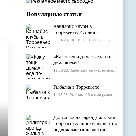
Популярные статьи
Каннабис-клубы в
Торревьехе, Испания
29.04.23, 18+: казино, кофешопы, стрип-бары
«Как у тещи дома» - еда по-
домашнему!
12.06.23, Кафе, рестораны, ночные клубы
Рыбалка в Торревьехе
11.03.23, Рыбалка / Водные развлечения
Долгосрочная аренда жилья в
Торревьехе: поиски, варианты
недвижимости на любой
бюджет