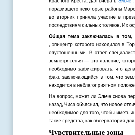
Красного Креста, дал вчера в
Эльче 
поразившего некоторые районы Марок
во вторник приняла участие в през
последствиям сильных толчков. Их о
Общая тема заключалась в том, 
, эпицентр которого находился в То
опустошенными. В ответ специалист
землетрясения — это явление, кото
необходимо зафиксировать, что дела
факт, заключающийся в том, что зем
находится в неблагоприятном положе
На вопрос, может ли Эльче снова пе
назад, Чиса объяснил, что новое отли
необходимое для того, чтобы иметь 
такие средства, как обсерватория дл
Чувствительные зоны