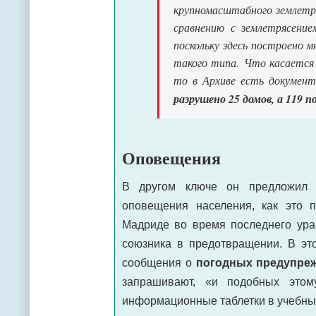
крупномасштабного землетря
сравнению с землетрясение
поскольку здесь построено 
такого типа. Что касается 
то в Архиве есть докумен
разрушено 25 домов, а 119 
Оповещения
В другом ключе он предложил 
оповещения населения, как это
Мадриде во время последнего ураг
союзника в предотвращении. В это
сообщения о
погодных предупре
запрашивают, «и подобных этому
информационные таблетки в учебны