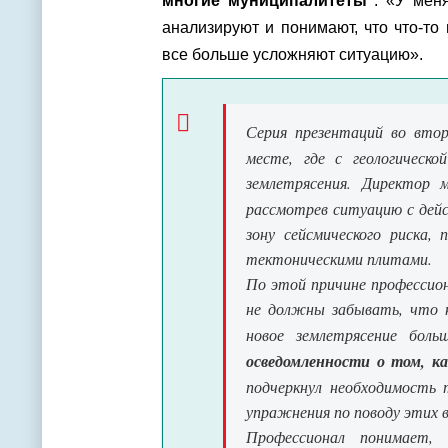
многие муниципалитеты
. «У меня
анализируют и понимают, что что-то
все больше усложняют ситуацию».
Серия презентаций во вто
месте, где с геологическ
землетрясения. Директор 
рассмотрев ситуацию с дей
зону сейсмического риска,
тектоническими плитами.
По этой причине профессион
не должны забывать, что 
новое землетрясение бол
осведомленности о том, ка
подчеркнул необходимость
упражнения по поводу этих 
Профессионал понимает,