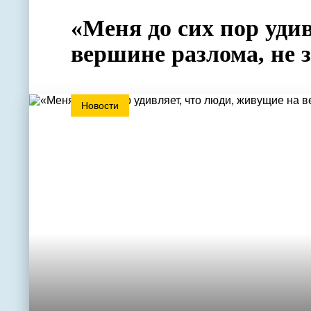
«Меня до сих пор уди
вершине разлома, не 
Новости