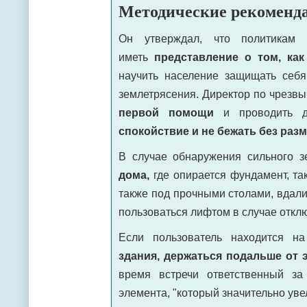
Методические рекоменд
Он утверждал, что политикам 
иметь
представление о том, ка
научить население защищать себ
землетрясения. Директор по чрезв
первой помощи
и проводить до
спокойствие и не бежать без ра
В случае обнаружения сильного 
дома,
где опирается фундамент, та
также под прочными столами, вдали
пользоваться лифтом в случае откл
Если пользователь находится н
здания,
держаться подальше от 
время встречи ответственный за
элемента, "который значительно ув