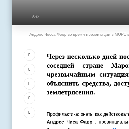
Alex
Андрес Чесса Фавр во время презентации в MUPE в
Через несколько дней по
соседней стране Маро
чрезвычайным ситуация
объяснить средства, дос
землетрясения.
Профилактика: знать, как действоват
Андрес Чиса Фавр
, провинциальн