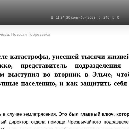
11:34, 20 сентября 2023
245
0
чера. Новости Торревьехи
сле катастрофы, унесшей тысячи жизне
кко, представитель подразделения 
м выступил во вторник в Эльче, что
тупные населению, и как защитить себя
ь в случае землетрясения.
Это был главный ключ, кото
ый директор отдела помощи Чрезвычайного подразделе