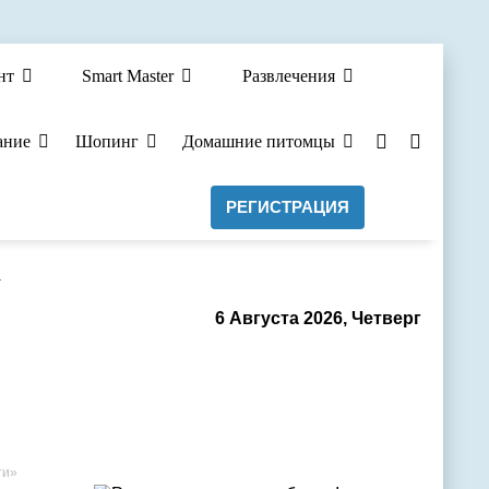
нт
Smart Master
Развлечения
ание
Шопинг
Домашние питомцы
РЕГИСТРАЦИЯ
а
6 Августа 2026, Четверг
ти»