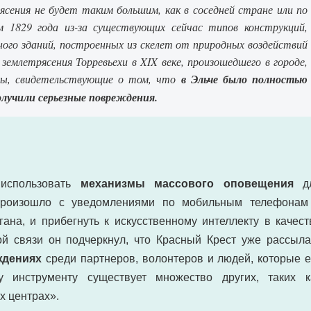
сения не будет таким большим, как в соседней стране или по
м 1829 года из-за существующих сейчас типов конструкций,
много зданий, построенных из скелет от природных воздействий
землетрясения Торревьехи в XIX веке, произошедшего в городе,
ты, свидетельствующие о том, что
в Эльче было полностью
получили серьезные повреждения.
использовать
механизмы массового оповещения
д
 произошло с уведомлениями по мобильным телефонам
ана, и прибегнуть к искусственному интеллекту в качест
й связи он подчеркнул, что Красный Крест уже рассыла
ждениях
среди партнеров, волонтеров и людей, которые е
 инструменту существует множество других, таких к
х центрах».