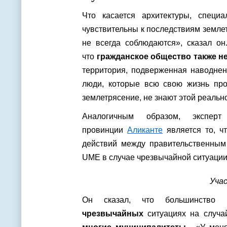
Что касается архитектуры, специ
чувствительны к последствиям земле
не всегда соблюдаются», сказал он
что
гражданское общество также н
территория, подверженная наводнен
люди, которые всю свою жизнь про
землетрясение, не знают этой реальнос
Аналогичным образом, экспер
провинции
Аликанте
является то, ч
действий между правительственным
UME в случае чрезвычайной ситуации
Уча
Он сказал, что большинство 
чрезвычайных
ситуациях на случа