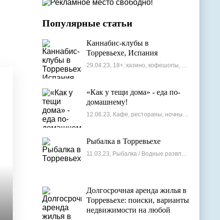
Популярные статьи
Каннабис-клубы в
Торревьехе, Испания
29.04.23, 18+: казино, кофешопы, стрип-бары
«Как у тещи дома» - еда по-
домашнему!
12.06.23, Кафе, рестораны, ночные клубы
Рыбалка в Торревьехе
11.03.23, Рыбалка / Водные развлечения
Долгосрочная аренда жилья в
Торревьехе: поиски, варианты
недвижимости на любой
бюджет