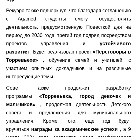
Рекуэро также подчеркнул, что благодаря соглашению
с Agamed студенты смогут осуществлять
деятельность, предусмотренную Повесткой дня на
период до 2030 года, третий год подряд посредством
проектов управления
и устойчивого
развития
. Будет реализован проект
«Переговоры в
Торревьехе»
, обучение семей и учителей, с
участием опытных докладчиков и на различные
интересующие темы.
Совет также продолжит разработку
программы
«Торревьеха, город девочек и
мальчиков»
, продолжая деятельность Детского
совета и предложения для муниципального
управления. Кроме того, еще год будут
вручаться
награды за академические успехи
, а 9