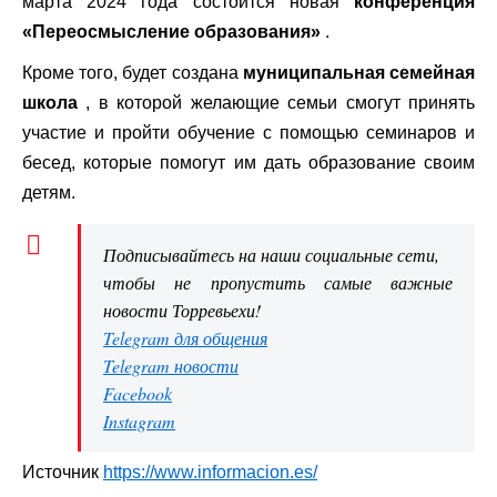
марта 2024 года состоится новая
конференция
«Переосмысление образования»
.
Кроме того, будет создана
муниципальная семейная
школа
, в которой желающие семьи смогут принять
участие и пройти обучение с помощью семинаров и
бесед, которые помогут им дать образование своим
детям.
Подписывайтесь на наши социальные сети,
чтобы не пропустить самые важные
новости Торревьехи!
Telegram для общения
Telegram новости
Facebook
Instagram
Источник
https://www.informacion.es/