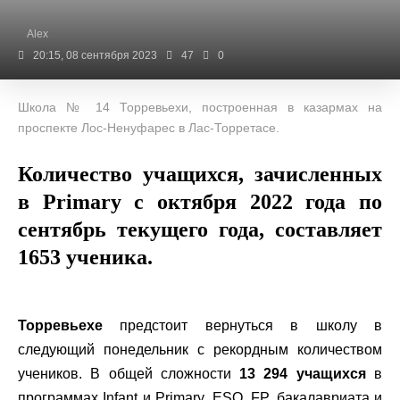
Alex
20:15, 08 сентября 2023
47
0
Школа № 14 Торревьехи, построенная в казармах на
проспекте Лос-Ненуфарес в Лас-Торретасе.
Количество учащихся, зачисленных
в Primary с октября 2022 года по
сентябрь текущего года, составляет
1653 ученика.
Торревьехе
предстоит вернуться в школу в
следующий понедельник с рекордным количеством
учеников. В общей сложности
13 294 учащихся
в
программах Infant и Primary, ESO, FP, бакалавриата и