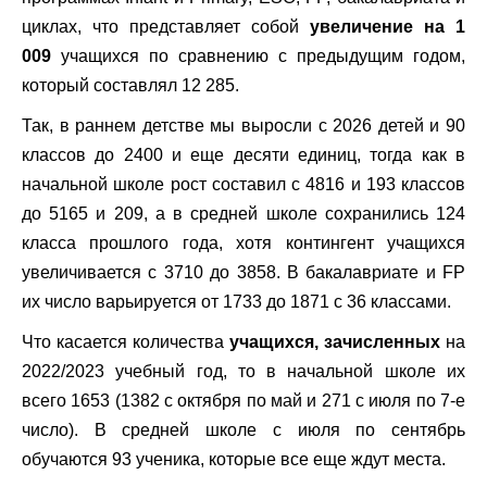
циклах, что представляет собой
увеличение на 1
009
учащихся по сравнению с предыдущим годом,
который составлял 12 285.
Так, в раннем детстве мы выросли с 2026 детей и 90
классов до 2400 и еще десяти единиц, тогда как в
начальной школе рост составил с 4816 и 193 классов
до 5165 и 209, а в средней школе сохранились 124
класса прошлого года, хотя контингент учащихся
увеличивается с 3710 до 3858. В бакалавриате и FP
их число варьируется от 1733 до 1871 с 36 классами.
Что касается количества
учащихся, зачисленных
на
2022/2023 учебный год, то в начальной школе их
всего 1653 (1382 с октября по май и 271 с июля по 7-е
число). В средней школе с июля по сентябрь
обучаются 93 ученика, которые все еще ждут места.