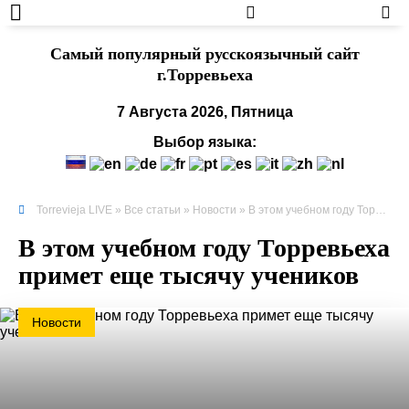
Cамый популярный русскоязычный сайт
г.Торревьеха
7 Августа 2026, Пятница
Выбор языка:
Torrevieja LIVE
»
Все статьи
»
Новости
» В этом учебном году Торревьеха примет еще тысячу учеников
В этом учебном году Торревьеха
примет еще тысячу учеников
Новости