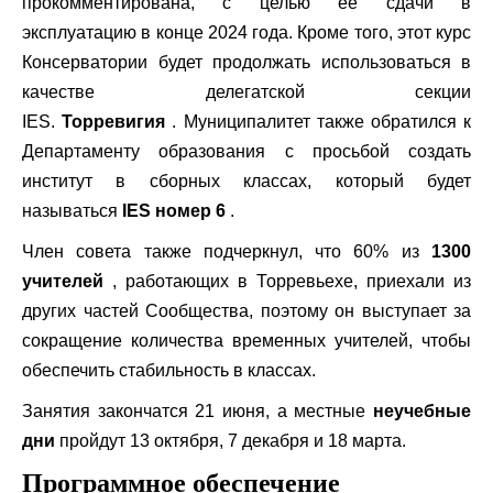
прокомментирована, с целью ее сдачи в
эксплуатацию в конце 2024 года. Кроме того, этот курс
Консерватории будет продолжать использоваться в
качестве делегатской секции
IES.
Торревигия
. Муниципалитет также обратился к
Департаменту образования с просьбой создать
институт в сборных классах, который будет
называться
IES номер 6
.
Член совета также подчеркнул, что 60% из
1300
учителей
, работающих в Торревьехе, приехали из
других частей Сообщества, поэтому он выступает за
сокращение количества временных учителей, чтобы
обеспечить стабильность в классах.
Занятия закончатся 21 июня, а местные
неучебные
дни
пройдут 13 октября, 7 декабря и 18 марта.
Программное обеспечение