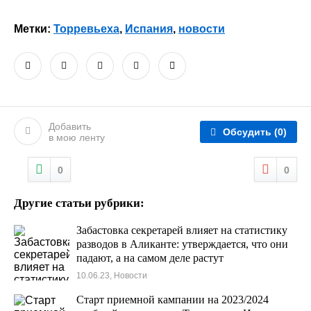
Метки:
Торревьеха
,
Испания
,
новости
Добавить
Обсудить
(0)
в мою ленту
0
0
Другие статьи рубрики:
Забастовка секретарей влияет на статистику
разводов в Аликанте: утверждается, что они
падают, а на самом деле растут
10.06.23, Новости
Старт приемной кампании на 2023/2024