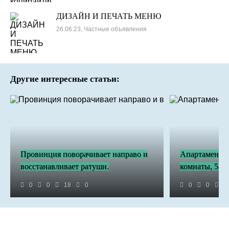
ДИЗАЙН И ПЕЧАТЬ МЕНЮ
26.06.23, Частные объявления
Другие интересные статьи:
Провинция поворачивает направо и
Апартаменты 
восстанавливает ратуши.
комнаты, 54.0
0
0
18
0
0
0
3