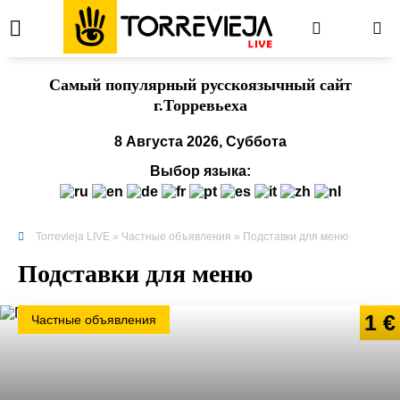
Cамый популярный русскоязычный сайт
г.Торревьеха
8 Августа 2026, Суббота
Выбор языка:
Torrevieja LIVE
»
Частные объявления
» Подставки для меню
Подставки для меню
1 €
Частные объявления