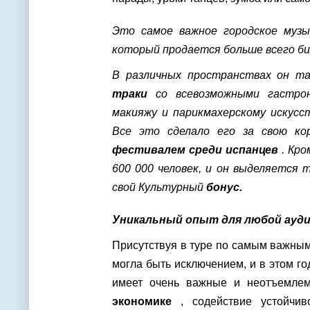
Это самое важное городское музы
который продается больше всего би
В различных пространствах он 
траки
со всевозможными гастрон
макияжу и парикмахерскому искусс
Все это сделало его за свою к
фестивалем среди испанцев
. Кро
600 000 человек, и он выделяется 
свой Культурный
бонус.
Уникальный опыт для любой ауд
Присутствуя в туре по самым важным
могла быть исключением, и в этом го
имеет очень важные и неотъемле
экономике
, содействие устойчив