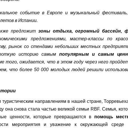
кальное событие в Европе и музыкальный фестиваль,
летов в Испании.
также предложит
зоны отдыха, огромный бассейн, ф
омическими предложениями, мастер-классы по красо
тву, рынок со стендами небольших местных предприятий
ороткую историю самым
популярным и самым цен
ме того, ожидается, что в этом году через него пройде
тем, что более 50 000 молодых людей решили использо
итории
 туристическим направлениям в нашей стране, Торревьех
ду она снова стала частью великой семьи RBF. Семья, кот
мые ценности, которые превращаются в
помощь мест
ости мероприятия и уважение к окружающей среде 