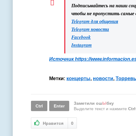
Подписывайтесь на наши со
чтобы не пропустить самые
Telegram для общения
Telegram новости
Facebook
Instagram
Источник
https://www.informacion.es
Метки:
концерты
,
новости
,
Торревь
Заметили ош
Ы
бку
Ctrl
Enter
Выделите текст и нажмите
Ctr
Нравится
0