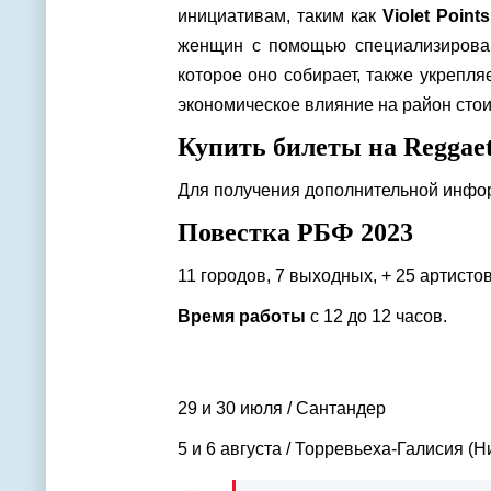
инициативам, таким как
Violet Points
женщин с помощью специализирован
которое оно собирает, также укрепл
экономическое влияние на район сто
Купить билеты на Reggaeto
Для получения дополнительной инфо
Повестка РБФ 2023
11 городов, 7 выходных, + 25 артистов
Время работы
с 12 до 12 часов.
29 и 30 июля / Сантандер
5 и 6 августа / Торревьеха-Галисия (