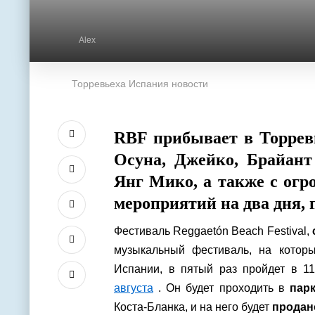
Alex
Торревьеха Испания новости
RBF прибывает в Торревь
Осуна, Джейко, Брайант
Янг Мико, а также с ог
мероприятий на два дня, 
Фестиваль Reggaetón Beach Festival,
музыкальный фестиваль, на котор
Испании, в пятый раз пройдет в 1
августа
. Он будет проходить в
пар
Коста-Бланка, и на него будет
продан