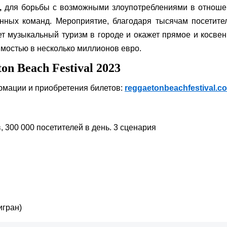
,
для борьбы с возможными злоупотреблениями в отноше
ных команд. Мероприятие, благодаря тысячам посетител
яет музыкальный туризм в городе и окажет прямое и косве
имостью в несколько миллионов евро.
n Beach Festival 2023
рмации и приобретения билетов:
reggaetonbeachfestival.c
, 300 000 посетителей в день. 3 сценария
Нигран)