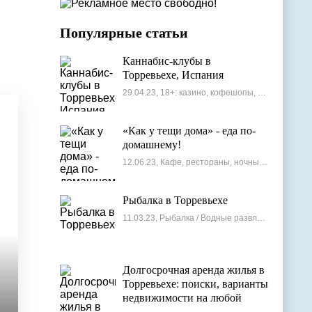
Популярные статьи
Каннабис-клубы в
Торревьехе, Испания
29.04.23, 18+: казино, кофешопы, стрип-бары
«Как у тещи дома» - еда по-
домашнему!
12.06.23, Кафе, рестораны, ночные клубы
Рыбалка в Торревьехе
11.03.23, Рыбалка / Водные развлечения
Долгосрочная аренда жилья в
Торревьехе: поиски, варианты
недвижимости на любой
бюджет