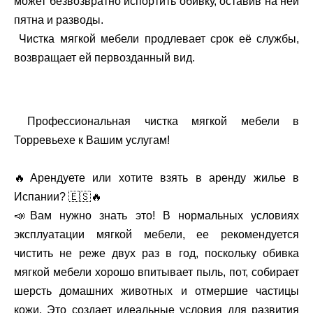
может безвозвратно испортить обивку, оставив на ней
пятна и разводы.
Чистка мягкой мебели продлевает срок её службы,
возвращает ей первозданный вид.
Профессиональная чистка мягкой мебели в
Торревьехе к Вашим услугам!
🔥Арендуете или хотите взять в аренду жилье в
Испании? 🇪🇸🔥
📣Вам нужно знать это! В нормальных условиях
эксплуатации мягкой мебели, ее рекомендуется
чистить не реже двух раз в год, поскольку обивка
мягкой мебели хорошо впитывает пыль, пот, собирает
шерсть домашних животных и отмершие частицы
кожи. Это создает идеальные условия для развития