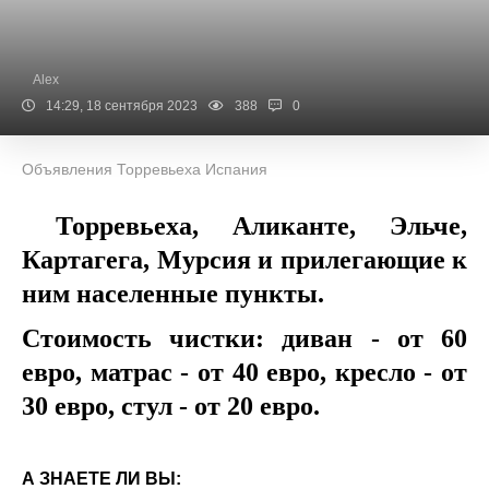
Alex
14:29, 18 сентября 2023
388
0
Объявления Торревьеха Испания
Торревьеха, Аликанте, Эльче,
Картагега, Мурсия и прилегающие к
ним населенные пункты.
Стоимость чистки: диван - от 60
евро, матрас - от 40 евро, кресло - от
30 евро, стул - от 20 евро.
А ЗНАЕТЕ ЛИ ВЫ: