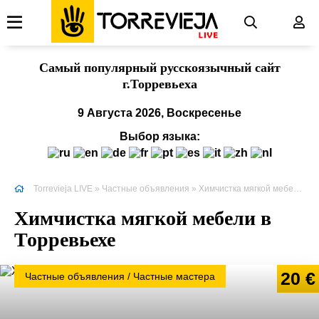
Cамый популярный русскоязычный сайт
г.Торревьеха
9 Августа 2026, Воскресенье
Выбор языка:
Torrevieja LIVE
»
Частные объявления
» Химчистка мягкой мебели в Торревьехе
Химчистка мягкой мебели в
Торревьехе
20 €
Частные объявления / Частные мастера