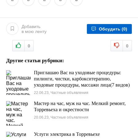
Добавить
Обсудить
(0)
в мою ленту
0
0
Другие статьи рубрики:
Приглашаю Вас на уходовые процедуры:
пилинги, чистки, карбокситерапию,
уходовые процедуры, массажи лица(7 видов)
и тела
22.06.23, Частные объявления
Мастер на час, муж на час. Мелкий ремонт,
Торревьеха и окрестности
20.06.23, Частные объявления
Услуги электрика в Торревьехе