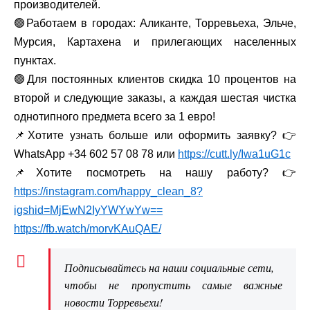
производителей.
🟢Работаем в городах: Аликанте, Торревьеха, Эльче,
Мурсия, Картахена и прилегающих населенных
пунктах.
🟢Для постоянных клиентов скидка 10 процентов на
второй и следующие заказы, а каждая шестая чистка
однотипного предмета всего за 1 евро!
📌Хотите узнать больше или оформить заявку? 👉
WhatsApp +34 602 57 08 78 или
https://cutt.ly/Iwa1uG1c
📌Хотите посмотреть на нашу работу? 👉
https://instagram.com/happy_clean_8?
igshid=MjEwN2IyYWYwYw==
https://fb.watch/morvKAuQAE/
Подписывайтесь на наши социальные сети,
чтобы не пропустить самые важные
новости Торревьехи!