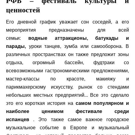
РФБ – фестиваль культуры и
ценностей
Его дневной график уважает сон соседей, а его
мероприятия предназначены для всей
семьи:
водные аттракционы, батукады и
парады,
уроки танцев, зумба или самооборона. В
различных пространствах он также предложит зоны
отдыха, огромный бассейн, фудтраки со
всевозможными гастрономическими предложениями,
мастер-классы по красоте, макияжу и
парикмахерскому искусству, рынок со стендами
небольших местных предприятий... Все это сделало
это его короткая история на
самом популярном и
наиболее ценимом фестивале среди
испанцев
. Это также самое важное городское
музыкальное событие в Европе и музыкальный