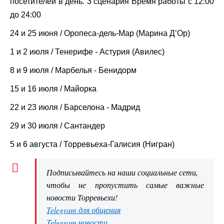
посетителей в день. 3 сценария Время работы с 12:00
до 24:00
24 и 25 июня / Оропеса-дель-Мар (Марина Д’Ор)
1 и 2 июля / Тенерифе - Астурия (Авилес)
8 и 9 июля / Марбелья - Бенидорм
15 и 16 июля / Майорка
22 и 23 июля / Барселона - Мадрид
29 и 30 июля / Сантандер
5 и 6 августа / Торревьеха-Галисия (Нигран)
Подписывайтесь на наши социальные сети,
чтобы не пропустить самые важные
новости Торревьехи!
Telegram для общения
Telegram новости