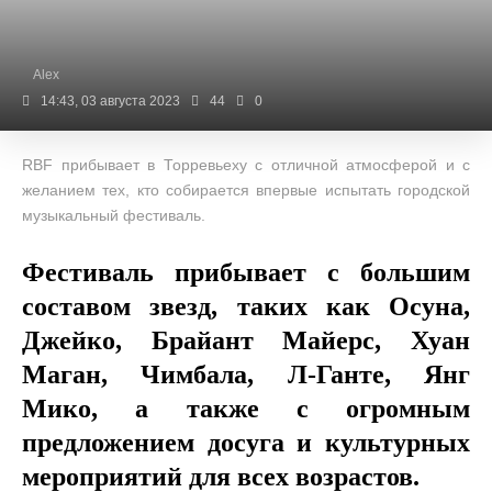
Alex
14:43, 03 августа 2023
44
0
RBF прибывает в Торревьеху с отличной атмосферой и с
желанием тех, кто собирается впервые испытать городской
музыкальный фестиваль.
Фестиваль прибывает с большим
составом звезд, таких как Осуна,
Джейко, Брайант Майерс, Хуан
Маган, Чимбала, Л-Ганте, Янг
Мико, а также с огромным
предложением досуга и культурных
мероприятий для всех возрастов.