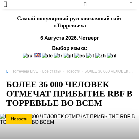
Cамый популярный русскоязычный сайт
г.Торревьеха
6 Августа 2026, Четверг
Выбор языка:
Torrevieja LIVE
»
Все статьи
»
Новости
» БОЛЕЕ 36 000 ЧЕЛОВЕК ОТМЕЧАТ ПРИБЫТИЕ RBF В ТОРРЕВЬЬЕ ВО ВСЕМ
БОЛЕЕ 36 000 ЧЕЛОВЕК
ОТМЕЧАТ ПРИБЫТИЕ RBF В
ТОРРЕВЬЬЕ ВО ВСЕМ
Новости