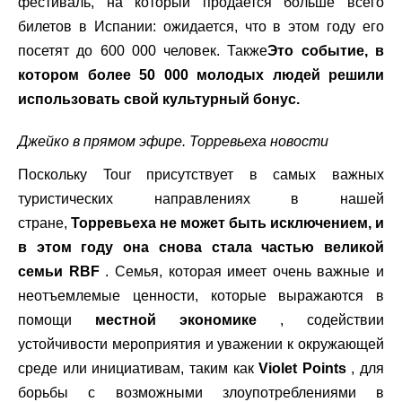
фестиваль, на который продается больше всего
билетов в Испании: ожидается, что в этом году его
посетят до 600 000 человек. Также
Это событие, в
котором более 50 000 молодых людей решили
использовать свой культурный бонус.
Джейко в прямом эфире. Торревьеха новости
Поскольку Tour присутствует в самых важных
туристических направлениях в нашей
стране,
Торревьеха не может быть исключением, и
в этом году она снова стала частью великой
семьи RBF
. Семья, которая имеет очень важные и
неотъемлемые ценности, которые выражаются в
помощи
местной экономике
, содействии
устойчивости мероприятия и уважении к окружающей
среде или инициативам, таким как
Violet Points
, для
борьбы с возможными злоупотреблениями в