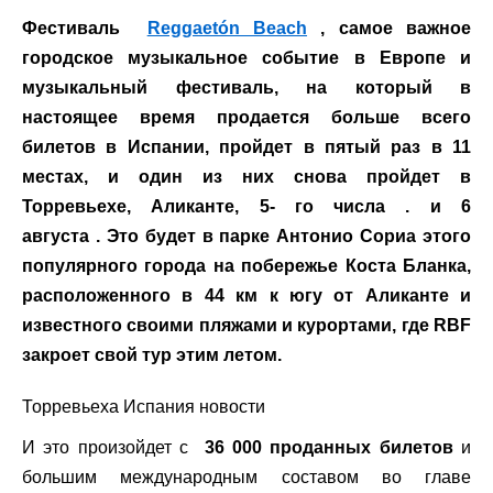
Фестиваль
Reggaetón Beach
, самое важное
городское музыкальное событие в Европе и
музыкальный фестиваль, на который в
настоящее время продается больше всего
билетов в Испании, пройдет в пятый раз в 11
местах, и один из них снова пройдет в
Торревьехе, Аликанте, 5-
го
числа
. и 6
августа
. Это будет в парке Антонио Сориа этого
популярного города на побережье Коста Бланка,
расположенного в 44 км к югу от Аликанте и
известного своими пляжами и курортами, где RBF
закроет свой тур этим летом.
Торревьеха Испания новости
И это произойдет с
36 000 проданных билетов
и
большим международным составом во главе