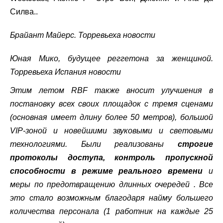
Силва..
Брайант Майерс. Торревьеха новости
Юная Мико, будущее реггетона за женщиной.
Торревьеха Испания новости
Этим летом RBF также вносит улучшения в
постановку всех своих площадок с тремя сценами
(основная имеет длину более 50 метров), большой
VIP-зоной и новейшими звуковыми и световыми
технологиями. Были реализованы
строгие
протоколы доступа, контроль пропускной
способности в режиме реального времени
и
меры по предотвращению длинных очередей . Все
это стало возможным благодаря найму большего
количества персонала (1 работник на каждые 25