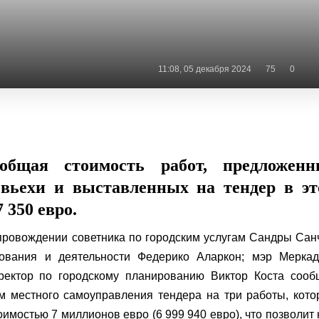
11:08, 05 декабря 2024
75
0
общая стоимость работ, предложенн
евьехи и выставленных на тендер в э
7 350 евро.
провождении советника по городским услугам Сандры Сан
зования и деятельности Федерико Аларкон; мэр Меркад
ректор по городскому планированию Виктор Коста сооб
м местного самоуправления тендера на три работы, кот
оимостью 7 миллионов евро (6 999 940 евро), что позволит