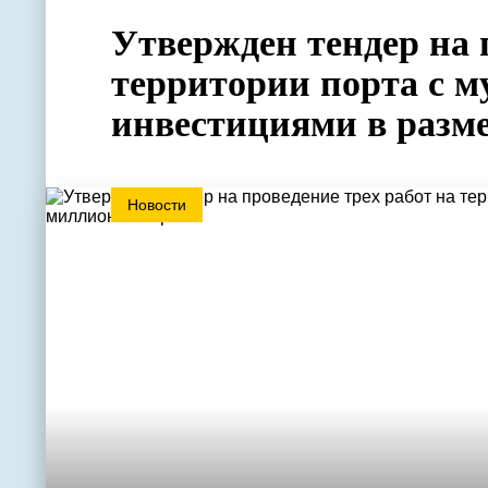
Утвержден тендер на 
территории порта с 
инвестициями в разме
Новости