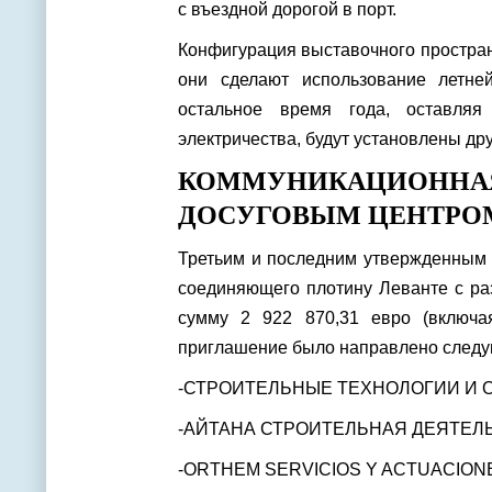
с въездной дорогой в порт.
Конфигурация выставочного простран
они сделают использование летне
остальное время года, оставля
электричества, будут установлены дру
КОММУНИКАЦИОН
ДОСУГОВЫМ ЦЕНТРО
Третьим и последним утвержденным 
соединяющего плотину Леванте с ра
сумму 2 922 870,31 евро (включ
приглашение было направлено след
-СТРОИТЕЛЬНЫЕ ТЕХНОЛОГИИ И 
-АЙТАНА СТРОИТЕЛЬНАЯ ДЕЯТЕЛЬ
-ORTHEM SERVICIOS Y ACTUACION