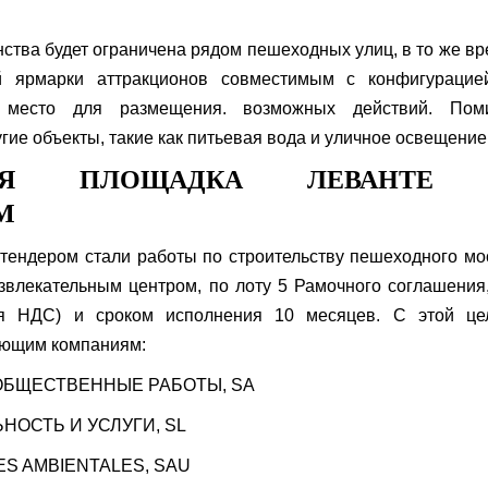
ства будет ограничена рядом пешеходных улиц, в то же в
й ярмарки аттракционов совместимым с конфигурацие
я место для размещения. возможных действий. Пом
гие объекты, такие как питьевая вода и уличное освещение
НАЯ ПЛОЩАДКА ЛЕВАНТЕ
М
тендером стали работы по строительству пешеходного мо
звлекательным центром, по лоту 5 Рамочного соглашения
ая НДС) и сроком исполнения 10 месяцев. С этой це
ующим компаниям:
ОБЩЕСТВЕННЫЕ РАБОТЫ, SA
НОСТЬ И УСЛУГИ, SL
ES AMBIENTALES, SAU