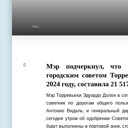
Alex
Мэр подчеркнул, что 
городским советом Торр
2024 году, составила 21 51
Мэр Торревьехи Эдуардо Долон в со
советник по дорогам общего поль
Антонио Видаль; и генеральный ди
сегодня утром об одобрении Совето
будут выполнены в портовой зоне, ст