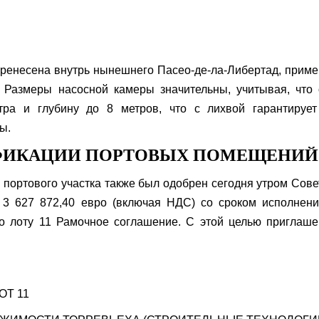
еренесена внутрь нынешнего Пасео-де-ла-Либертад, прим
 Размеры насосной камеры значительны, учитывая, что
тра и глубину до 8 метров, что с лихвой гарантирует
ы.
ИФИКАЦИИ ПОРТОВЫХ ПОМЕЩЕНИЙ
 портового участка также был одобрен сегодня утром Сов
 3 627 872,40 евро (включая НДС) со сроком исполнени
по лоту 11 Рамочное соглашение. С этой целью приглаш
ОТ 11