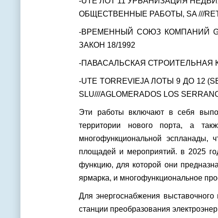
-UTE ЛОТ 11 УРБАНИЗАЦИЯ НЕД
ОБЩЕСТВЕННЫЕ РАБОТЫ, SA ///RET
-ВРЕМЕННЫЙ СОЮЗ КОМПАНИЙ GO
ЗАКОН 18/1992
-ПАВАСАЛЬСКАЯ СТРОИТЕЛЬНАЯ 
-UTE TORREVIEJA ЛОТЫ 9 ДО 12 (
SLU///AGLOMERADOS LOS SERRANO
Эти работы включают в себя выпо
территории нового порта, а та
многофункциональной эспланады, 
площадей и мероприятий. в 2025 го
функцию, для которой они предназна
ярмарка, и многофункциональное про
Для энергоснабжения выставочного 
станции преобразования электроэнерг