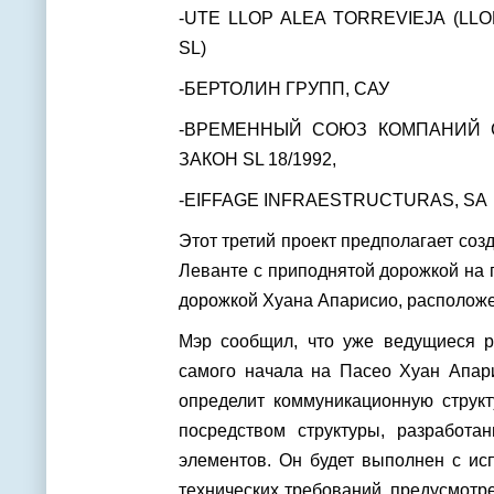
-UTE LLOP ALEA TORREVIEJA (LL
SL)
-БЕРТОЛИН ГРУПП, САУ
-ВРЕМЕННЫЙ СОЮЗ КОМПАНИЙ G
ЗАКОН SL 18/1992,
-EIFFAGE INFRAESTRUCTURAS, SA
Этот третий проект предполагает со
Леванте с приподнятой дорожкой на 
дорожкой Хуана Апарисио, расположе
Мэр сообщил, что уже ведущиеся р
самого начала на Пасео Хуан Апари
определит коммуникационную структ
посредством структуры, разработа
элементов. Он будет выполнен с ис
технических требований, предусмотр