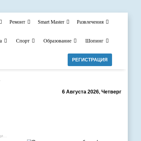
Ремонт
Smart Master
Развлечения
а
Спорт
Образование
Шопинг
РЕГИСТРАЦИЯ
а
6 Августа 2026, Четверг
ро.