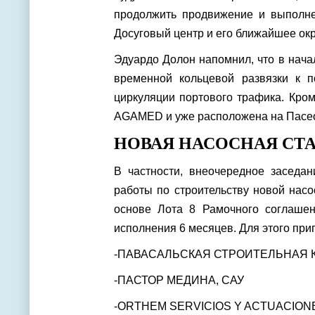
продолжить продвижение и выполн
Досуговый центр и его ближайшее окр
Эдуардо Долон напомнил, что в нача
временной кольцевой развязки к 
циркуляции портового трафика. Кром
AGAMED и уже расположена на Пасео
НОВАЯ НАСОСНАЯ СТ
В частности, внеочередное заседан
работы по строительству новой нас
основе Лота 8 Рамочного соглашен
исполнения 6 месяцев. Для этого пр
-ПАВАСАЛЬСКАЯ СТРОИТЕЛЬНАЯ 
-ПАСТОР МЕДИНА, САУ
-ORTHEM SERVICIOS Y ACTUACION