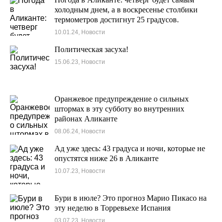
холодным днем, а в воскресенье столбики
термометров достигнут 25 градусов.
10.01.24, Новости
Политическая засуха!
15.06.23, Новости
Оранжевое предупреждение о сильных
штормах в эту субботу во внутренних
районах Аликанте
08.06.24, Новости
Ад уже здесь: 43 градуса и ночи, которые не
опустятся ниже 26 в Аликанте
10.07.23, Новости
Бури в июле? Это прогноз Марио Пикасо на
эту неделю в Торревьехе Испания
03.07.23, Новости