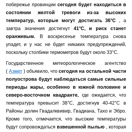
побережье провинции
сегодня будет находиться в
состоянии желтой тревоги из-за высоких
температур, которые могут достигать 36°C
, а
завтра значения достигнут
41°C, и риск станет
оранжевым.
В воскресенье температура снова
упадет, и у нас не будет никаких предупреждений,
поскольку столбики термометров будут около 33°C.
Государственное метеорологическое агентство
(
Аэмет
) объявило, что
сегодня на остальной части
полуострова будут наблюдаться самые сильные
периоды жары, особенно в южной половине и
северо-восточном квадранте,
где ожидается, что
температура превысит 38°C, достигнув 40-42°C в
Районы долин Гвадалквивир, Гвадиана, Тахо и Эбро.
Кроме того, отмечается, что высокие температуры
будут сопровождаться
взвешенной пылью
, которая