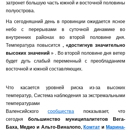
затронет большую часть южной и восточной половины
полуострова.
На сегодняшний день в провинции ожидается ясное
небо с перерывами в суточной динамике во
внутренних районах во второй половине дня.
Температура повысится
, «достигнув значительно
высоких значений
» . Во второй половине дня ветер
будет дуть слабый переменный с преобладанием
восточной и южной составляющих.
Что касается уровней риска из-за высоких
температур, Система наблюдения за экстремальными
температурами
Валенсийского
сообщества
показывает, что
сегодня
большинство муниципалитетов Вега-
Баха, Медио и Альто-Виналопо,
Комтат
и
Марина-