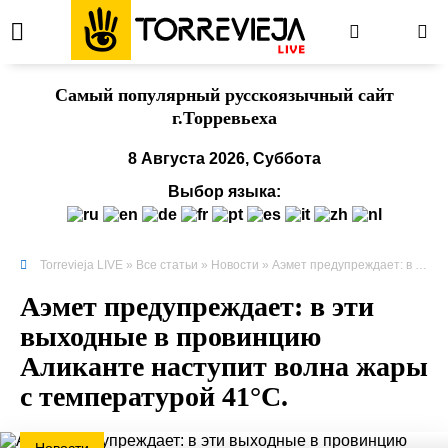
Cамый популярный русскоязычный сайт
г.Торревьеха
8 Августа 2026, Суббота
Выбор языка:
Torrevieja LIVE
»
Все статьи
»
Новости
» Аэмет предупреждает: в эти выходные в провинцию Аликанте наступит волна жары с температурой 41°C.
Аэмет предупреждает: в эти
выходные в провинцию
Аликанте наступит волна жары
с температурой 41°C.