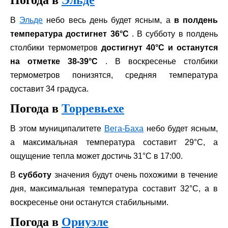
Погода в
Эльде
В
Эльде
небо весь день будет ясным, а
в полдень
температура достигнет 36°C
. В субботу в полдень
столбики термометров
достигнут 40°С и останутся
на отметке 38-39°С
. В воскресенье столбики
термометров понизятся, средняя температура
составит 34 градуса.
Погода в
Торревьехе
В этом муниципалитете
Вега-Баха
небо будет ясным,
а максимальная температура составит 29°C, а
ощущение тепла может достичь 31°C в 17:00.
В
субботу
значения будут очень похожими в течение
дня, максимальная температура составит 32°C, а в
воскресенье они останутся стабильными.
Погода в
Ориуэле