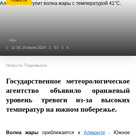
Новости
Alex
11:19, 19 июля 2024
53
0
Новости Торревьехи
Государственное метеорологическое
агентство объявило оранжевый
уровень тревоги из-за высоких
температур на южном побережье.
Волна жары
приближается к
Аликанте
. Южное