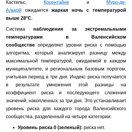
Кастельс,
Косентайне
и
Муро-де-
Алькой
ожидается
жаркая ночь с температурой
выше 28°C.
Система
наблюдения за экстремальными
температурами в Валенсийском
сообществе
определяет уровни риска с помощью
алгоритма, который анализирует разницу между
максимальной температурой, ожидаемой в каждом
муниципалитете, и региональным базовым порогом,
учитывая период в три дня. Индекс риска получается
в результате умножения этой разницы на
коэффициент риска и последующего сложения
значений, накопленных за три дня. Это устанавливает
уровень риска для каждого города Валенсийского
сообщества, разделенный на четыре категории:
Уровень риска 0 (зеленый):
риска нет.