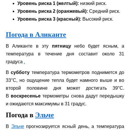
Уровень риска 1 (желтый):
низкий риск.
Уровень риска 2 (оранжевый):
Средний риск.
Уровень риска 3 (красный):
Высокий риск.
Погода в Аликанте
В Аликанте в эту
пятницу
небо будет ясным, а
температура в течение дня составит около 31
градуса
.
В
субботу
температура термометров поднимется до
33°C, но ощущение тепла будет намного выше и во
второй половине дня может достигать 39°C.
В
воскресенье
термометры снова дадут передышку
и ожидаются максимумы в 31 градус.
Погода в
Эльче
В
Эльче
прогнозируется ясный день, а температура