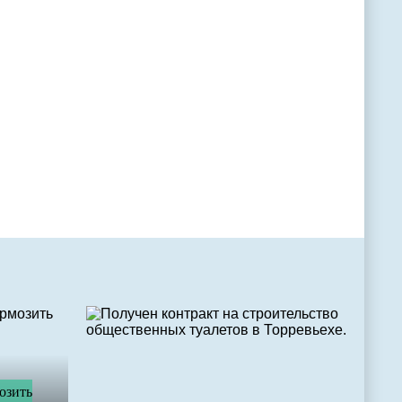
озить