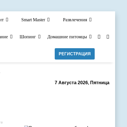
нт
Smart Master
Развлечения
ание
Шопинг
Домашние питомцы
РЕГИСТРАЦИЯ
а
7 Августа 2026, Пятница
те