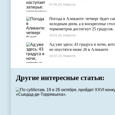
07.05.24, Новости
Погода в Аликанте: четверг будет с
холодным днем, а в воскресенье сто
термометров достигнут 25 градусов.
10.01.24, Новости
Ад уже здесь: 43 градуса и ночи, кот
не опустятся ниже 26 в Аликанте
10.07.23, Новости
Другие интересные статьи: