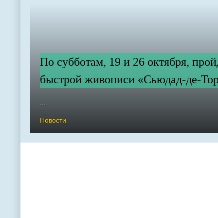
По субботам, 19 и 26 октября, про
быстрой живописи «Сьюдад-де-Тор
...
Новости