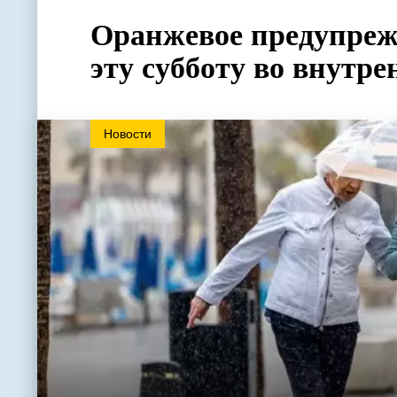
Оранжевое предупреж
эту субботу во внутр
Новости