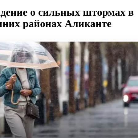
дение о сильных штормах в
енних районах Аликанте