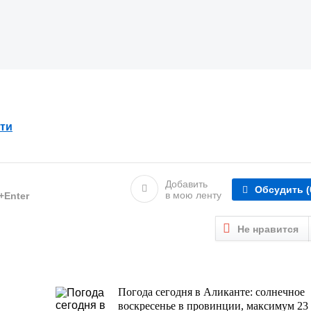
ти
Добавить
Обсудить
(
в мою ленту
l+Enter
Не нравится
Погода сегодня в Аликанте: солнечное
воскресенье в провинции, максимум 23