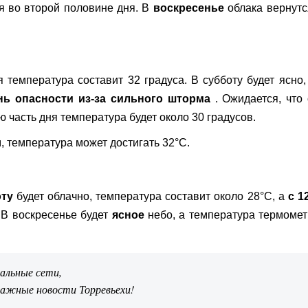
я во второй половине дня. В
воскресенье
облака вернутс
температура составит 32 градуса. В субботу будет ясно,
ь опасности из-за сильного
шторма
. Ожидается, что
ю часть дня температура будет около 30 градусов.
, температура может достигать 32°C.
оту
будет облачно, температура составит около 28°C, а
с 1
 В воскресенье будет
ясное
небо, а температура термоме
иальные сети,
важные новости Торревьехи!