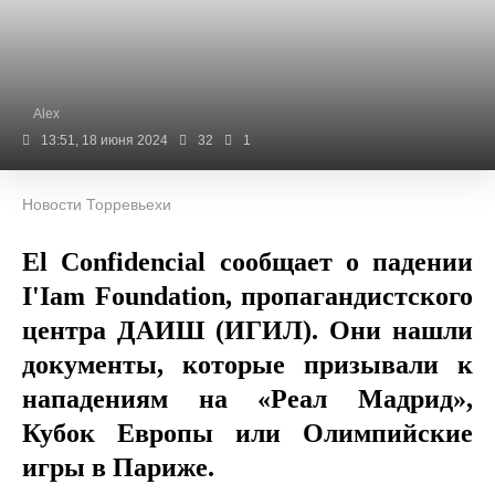
Alex
13:51, 18 июня 2024
32
1
Новости Торревьехи
El Confidencial сообщает о падении
I'Iam Foundation, пропагандистского
центра ДАИШ (ИГИЛ). Они нашли
документы, которые призывали к
нападениям на «Реал Мадрид»,
Кубок Европы или Олимпийские
игры в Париже.