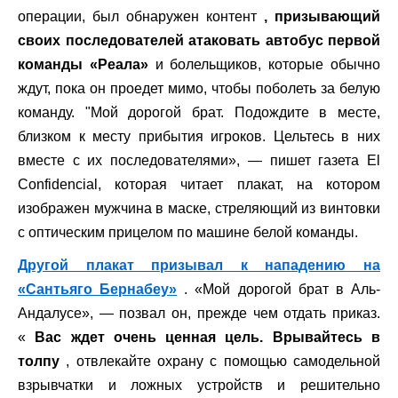
операции, был обнаружен контент
, призывающий
своих последователей атаковать автобус первой
команды «Реала»
и болельщиков, которые обычно
ждут, пока он проедет мимо, чтобы поболеть за белую
команду. "Мой дорогой брат. Подождите в месте,
близком к месту прибытия игроков. Цельтесь в них
вместе с их последователями», — пишет газета El
Confidencial, которая читает плакат, на котором
изображен мужчина в маске, стреляющий из винтовки
с оптическим прицелом по машине белой команды.
Другой плакат призывал к нападению на
«Сантьяго Бернабеу»
. «Мой дорогой брат в Аль-
Андалусе», — позвал он, прежде чем отдать приказ.
«
Вас ждет очень ценная цель. Врывайтесь в
толпу
, отвлекайте охрану с помощью самодельной
взрывчатки и ложных устройств и решительно