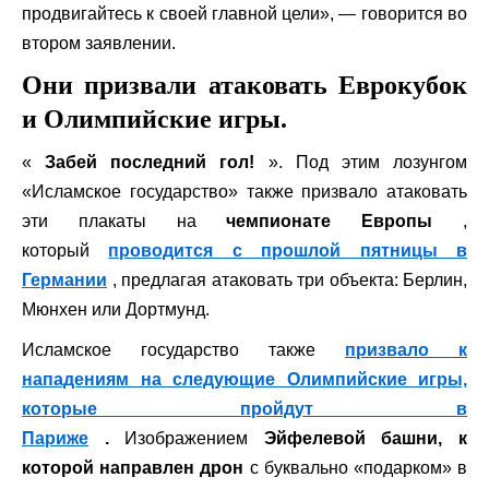
продвигайтесь к своей главной цели», — говорится во
втором заявлении.
Они призвали атаковать Еврокубок
и Олимпийские игры.
«
Забей последний гол!
». Под этим лозунгом
«Исламское государство» также призвало атаковать
эти плакаты на
чемпионате Европы
,
который
проводится с прошлой пятницы в
Германии
, предлагая атаковать три объекта: Берлин,
Мюнхен или Дортмунд.
Исламское государство также
призвало к
нападениям на следующие Олимпийские игры,
которые пройдут в
Париже
.
Изображением
Эйфелевой башни, к
которой направлен дрон
с буквально «подарком» в