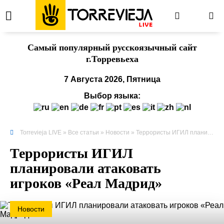
Cамый популярный русскоязычный сайт
г.Торревьеха
7 Августа 2026, Пятница
Выбор языка:
Torrevieja LIVE
»
Все статьи
»
Новости
» Террористы ИГИЛ планировали атаковать игроков «Реал Мадрид»
Террористы ИГИЛ
планировали атаковать
игроков «Реал Мадрид»
Новости