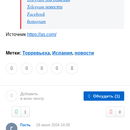
Telegram новости
Facebook
Instagram
Источник
https://as.com/
Метки:
Торревьеха
,
Испания
,
новости
Добавить
Обсудить
(1)
в мою ленту
1
0
Гость
18 июня 2024 14:00
Г