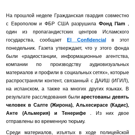
На прошлой неделе Гражданская гвардия совместно
с Европолом и ФБР США разрушила
Фонд I'Iam
,
один из пропагандистских центров Исламского
государства, сообщает
El Confidencial
в этот
понедельник. Газета утверждает, что у этого фонда
были «радиостанции, информационные агентства,
компании по производству аудиовизуальных
материалов и профили в социальных сетях», которые
распространяли контент, связанный с ДАИШ (ИГИЛ),
на испанском, а также на многих других языках. В
результате расследования были
арестованы девять
человек в Салте (Жирона), Альхесирасе (Кадис),
Анте (Альмерия) и Тенерифе
. Из них двое
отправлены во временную тюрьму.
Среди материалов, изъятых в ходе полицейской