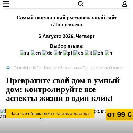
Cамый популярный русскоязычный сайт
г.Торревьеха
6 Августа 2026, Четверг
Выбор языка:
Torrevieja LIVE
»
Частные объявления
» Превратите свой дом в умный дом: контролируйте все аспекты жизни в один клик!
Превратите свой дом в умный
дом: контролируйте все
аспекты жизни в один клик!
от 99 €
Частные объявления / Частные мастера