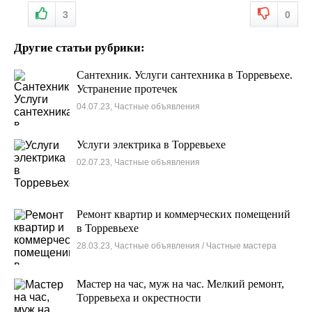
3
0
Другие статьи рубрики:
Сантехник. Услуги сантехника в Торревьехе.
Устранение протечек
04.07.23, Частные объявления
Услуги электрика в Торревьехе
02.07.23, Частные объявления
Ремонт квартир и коммерческих помещений
в Торревьехе
28.03.23, Частные объявления / Частные мастера
Мастер на час, муж на час. Мелкий ремонт,
Торревьеха и окрестности