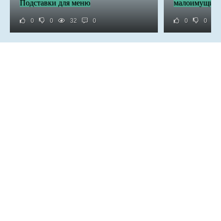
Подставки для меню
малоимущим 
0
0
32
0
0
0