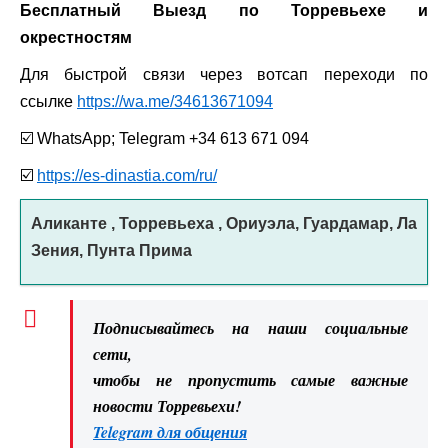
Бесплатный Выезд по Торревьехе и
окрестностям
Для быстрой связи через вотсап переходи по
ссылке
https://wa.me/34613671094
☑
️ WhatsApp; Telegram +34 613 671 094
☑
https://es-dinastia.com/ru/
Аликанте , Торревьеха , Ориуэла, Гуардамар, Ла
Зения, Пунта Прима
Подписывайтесь на наши социальные
сети,
чтобы не пропустить самые важные
новости Торревьехи!
Telegram для общения