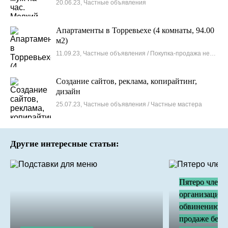
20.06.23, Частные объявления
Апартаменты в Торревьехе (4 комнаты, 94.00
м2)
11.09.23, Частные объявления / Покупка-продажа недвижимости
Создание сайтов, реклама, копирайтинг,
дизайн
25.07.23, Частные объявления / Частные мастера
Другие интересные статьи:
Пятеро члено
организации 
обвинению в
продаже бесп