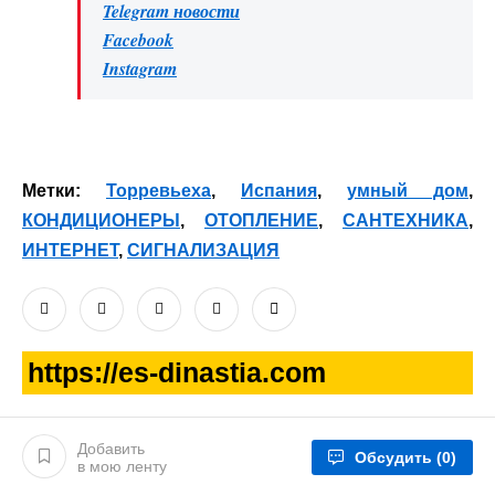
Telegram новости
Facebook
Instagram
Метки:
Торревьеха
,
Испания
,
умный дом
,
КОНДИЦИОНЕРЫ
,
ОТОПЛЕНИЕ
,
САНТЕХНИКА
,
ИНТЕРНЕТ
,
СИГНАЛИЗАЦИЯ
https://es-dinastia.com
Добавить
Обсудить
(0)
в мою ленту