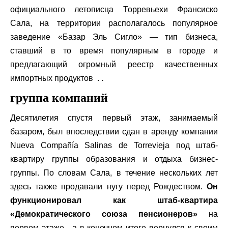
официального летописца Торревьехи Франсиско
Сала, на территории располагалось популярное
заведение «Базар Эль Сигло» — тип бизнеса,
ставший в то время популярным в городе и
предлагающий огромный реестр качественных
импортных продуктов
. .
группа компаний
Десятилетия спустя первый этаж, занимаемый
базаром, был впоследствии сдан в аренду компании
Nueva Compañía Salinas de Torrevieja под штаб-
квартиру группы образования и отдыха бизнес-
группы. По словам Сала, в течение нескольких лет
здесь также продавали нугу перед Рождеством.
Он
функционировал как штаб-квартира
«Демократического союза пенсионеров»
на
первом этаже , а в конечном итоге вернулся к своим