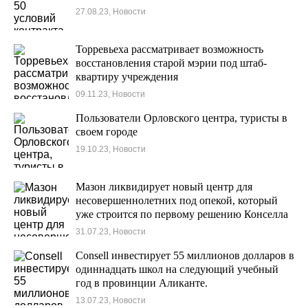
27.08.23, Новости
Торревьеха рассматривает возможность
восстановления старой мэрии под штаб-
квартиру учреждения
09.11.23, Новости
Пользователи Орловского центра, туристы в
своем городе
19.10.23, Новости
Мазон ликвидирует новый центр для
несовершеннолетних под опекой, который
уже строится по первому решению Конселла
в Торревьехе.
31.07.23, Новости
Consell инвестирует 55 миллионов долларов в
одиннадцать школ на следующий учебный
год в провинции Аликанте.
13.07.23, Новости