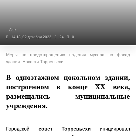
Alex
14:18, 02 декабря 2023
24
0
Меры по предотвращению падения мусора на фасад
здания. Новости Торревьехи
В одноэтажном цокольном здании,
построенном в конце ХХ века,
размещались муниципальные
учреждения.
Городской
совет Торревьехи
инициировал