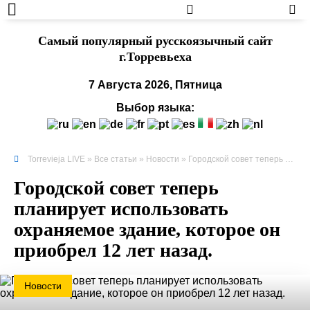
Cамый популярный русскоязычный сайт
г.Торревьеха
7 Августа 2026, Пятница
Выбор языка:
Torrevieja LIVE
»
Все статьи
»
Новости
» Городской совет теперь планирует использовать охраняемое здание, которое он приобрел 12 лет назад.
Городской совет теперь
планирует использовать
охраняемое здание, которое он
приобрел 12 лет назад.
Новости