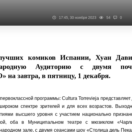
17:45, 30 ноября 2023
54
0
лучших комиков Испании, Хуан Дави
ародную Аудиторию с двумя поч
а завтра, в пятницу, 1 декабря.
первоклассной программы: Cultura Torrevieja представляет
широком спектре зрителей и для всех возрастов. Выход
ятиями высшего уровня с участием национально признан
вкой, оба в Муниципальном театре с мюзиклом «Чарл
народном зале, с двумя сеансами шоу «Столица дель Пек