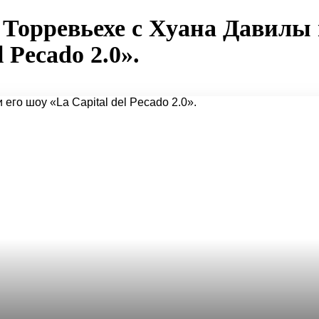
 Торревьехе с Хуана Давилы
l Pecado 2.0».