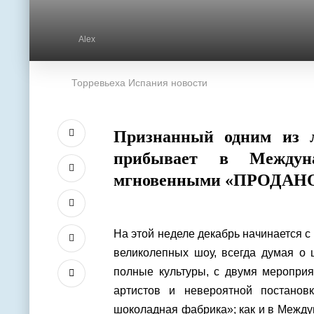
Alex
Торревьеха Испания новости
Признанный одним из 
прибывает в Междун
мгновенными «ПРОДАНО» н
На этой неделе декабрь начинается с 
великолепных шоу, всегда думая о 
полные культуры, с двумя меропри
артистов и невероятной постано
шоколадная фабрика»; как и в Между