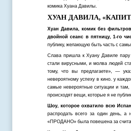
комика Хуана Давилы.
ХУАН ДАВИЛА, «КАПИТ
Хуан Давила, комик без фильтро
двойной сеанс в пятницу, 1-го чис
публику, желающую быть часть с самы
Слава пришла к Хуану Давиле пару 
стали вирусными, и молва людей ста
тому, что вы предлагаете», — ук
невероятному успеху в кино. у каждо
самые невероятные ситуации и там,
происходят вещи, которые я не публи
Шоу, которое охватило всю Испа
распродать всего за один день, а 
«ПРОДАНО» была повешена за счита