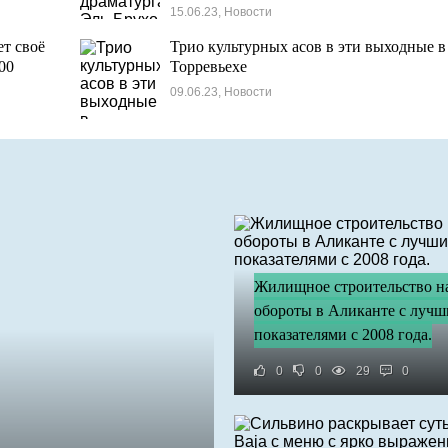
недели.
15.06.23, Новости
ет своё
Трио культурных асов в эти выходные в
00
Торревьехе
09.06.23, Новости
Жилищное строительство н
обороты в Аликанте с луч
показателями с 2008 года.
0
0
29
0