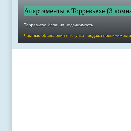
Апартаменты в Торревьехе (3 комна
Торревьеха Испания недвижимость...
Частные объявления / Покупка-продажа недвижимости