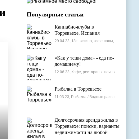
 и
Популярные статьи
Каннабис-клубы в
Торревьехе, Испания
29.04.23, 18+: казино, кофешопы, стрип-бары
«Как у тещи дома» - еда по-
домашнему!
12.06.23, Кафе, рестораны, ночные клубы
Рыбалка в Торревьехе
11.03.23, Рыбалка / Водные развлечения
Долгосрочная аренда жилья в
Торревьехе: поиски, варианты
недвижимости на любой
бюджет