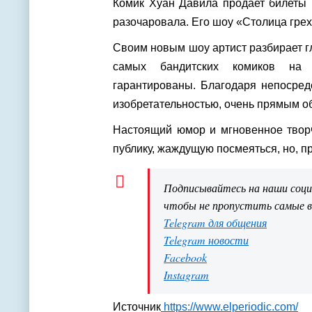
Комик Хуан Давила продает билеты 
разочаровала. Его шоу «Столица грех
Своим новым шоу артист разбирает гл
самых бандитских комиков на
гарантированы. Благодаря непосред
изобретательностью, очень прямым об
Настоящий юмор и мгновенное творче
публику, жаждущую посмеяться, но, п
Подписывайтесь на наши соц
чтобы не пропустить самые 
Telegram для общения
Telegram новости
Facebook
Instagram
Источник
https://www.elperiodic.com/