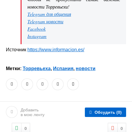
новости Торревьехи!
Telegram для общения
Telegram новости
Facebook
Instagram
Источник
https://www.informacion.es/
Метки:
Торревьеха
,
Испания
,
новости
Добавить
Обсудить
(0)
в мою ленту
0
0