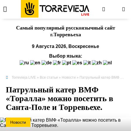
Cамый популярный русскоязычный сайт
г.Торревьеха
9 Августа 2026, Воскресенье
Выбор языка:
Torrevieja LIVE
»
Все статьи
»
Новости
» Патрульный катер ВМФ «Торалла» можно посетить в Санта-Поле и Торревьехе.
Патрульный катер ВМФ
«Торалла» можно посетить в
Санта-Поле и Торревьехе.
Новости