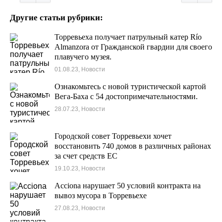
Другие статьи рубрики:
Торревьеха получает патрульный катер Río
Almanzora от Гражданской гвардии для своего
плавучего музея.
01.08.23, Новости
Ознакомьтесь с новой туристической картой
Вега-Баха с 54 достопримечательностями.
28.07.23, Новости
Городской совет Торревьехи хочет
восстановить 740 домов в различных районах
за счет средств ЕС
19.10.23, Новости
Acciona нарушает 50 условий контракта на
вывоз мусора в Торревьехе
27.08.23, Новости