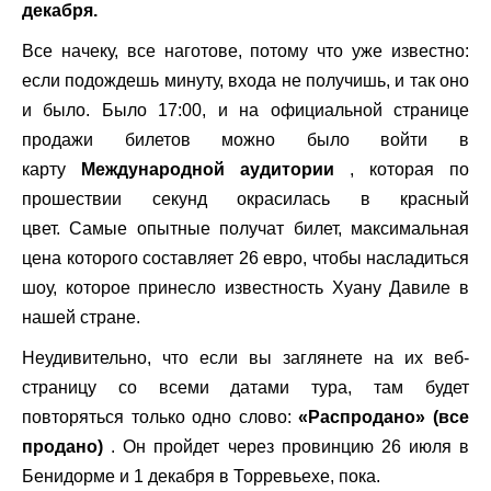
декабря.
Все начеку, все наготове, потому что уже известно:
если подождешь минуту, входа не получишь, и так оно
и было. Было 17:00, и на официальной странице
продажи билетов можно было войти в
карту
Международной аудитории
, которая по
прошествии секунд окрасилась в красный
цвет. Самые опытные получат билет, максимальная
цена которого составляет 26 евро, чтобы насладиться
шоу, которое принесло известность Хуану Давиле в
нашей стране.
Неудивительно, что если вы заглянете на их веб-
страницу со всеми датами тура, там будет
повторяться только одно слово:
«Распродано» (все
продано)
. Он пройдет через провинцию 26 июля в
Бенидорме и 1 декабря в Торревьехе, пока.