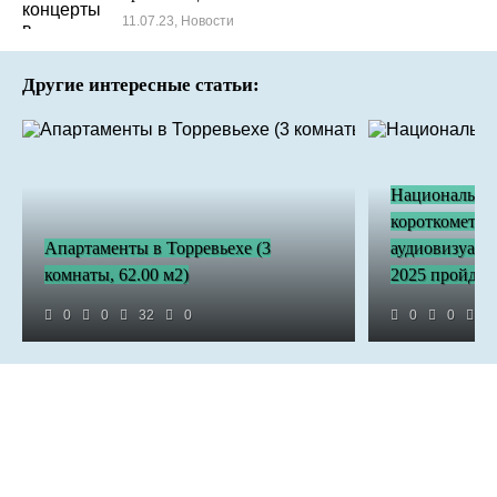
11.07.23, Новости
Другие интересные статьи:
Национальны
короткометра
Апартаменты в Торревьехе (3
аудиовизуаль
комнаты, 62.00 м2)
2025 пройдет 
0
0
32
0
0
0
4