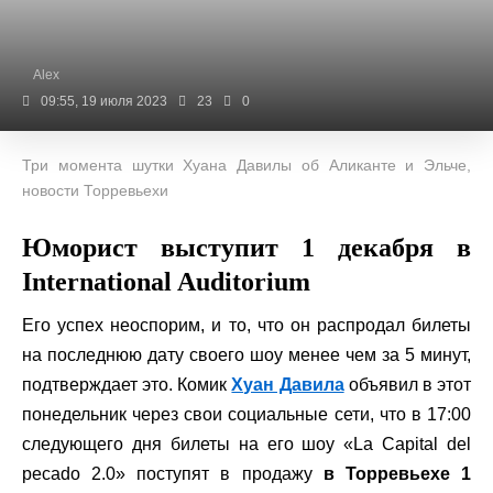
Alex
09:55, 19 июля 2023
23
0
Три момента шутки Хуана Давилы об Аликанте и Эльче,
новости Торревьехи
Юморист выступит 1 декабря в
International Auditorium
Его успех неоспорим, и то, что он распродал билеты
на последнюю дату своего шоу менее чем за 5 минут,
подтверждает это. Комик
Хуан Давила
объявил в этот
понедельник через свои социальные сети, что в 17:00
следующего дня билеты на его шоу «La Capital del
pecado 2.0» поступят в продажу
в Торревьехе 1