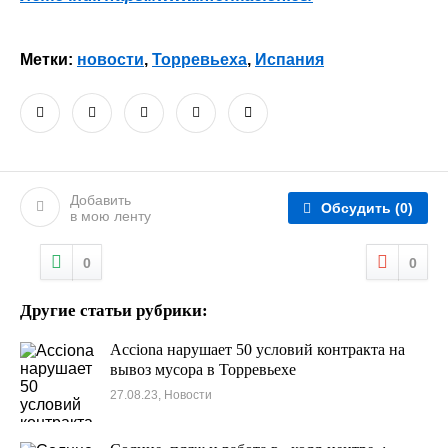
Метки:
новости
,
Торревьеха
,
Испания
Добавить
Обсудить
(0)
в мою ленту
0
0
Другие статьи рубрики:
Acciona нарушает 50 условий контракта на
вывоз мусора в Торревьехе
27.08.23, Новости