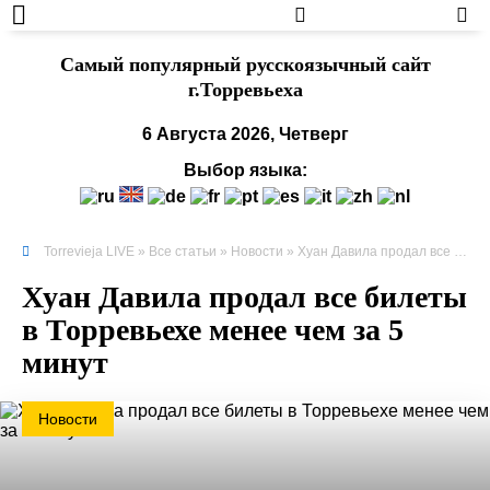
Cамый популярный русскоязычный сайт
г.Торревьеха
6 Августа 2026, Четверг
Выбор языка:
Torrevieja LIVE
»
Все статьи
»
Новости
» Хуан Давила продал все билеты в Торревьехе менее чем за 5 минут
Хуан Давила продал все билеты
в Торревьехе менее чем за 5
минут
Новости