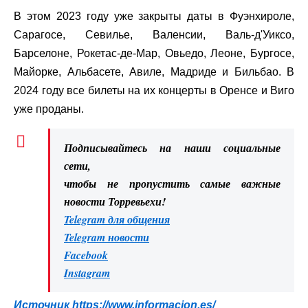
В этом 2023 году уже закрыты даты в Фуэнхироле,
Сарагосе, Севилье, Валенсии, Валь-д'Уиксо,
Барселоне, Рокетас-де-Мар, Овьедо, Леоне, Бургосе,
Майорке, Альбасете, Авиле, Мадриде и Бильбао. В
2024 году все билеты на их концерты в Оренсе и Виго
уже проданы.
Подписывайтесь на наши социальные
сети,
чтобы не пропустить самые важные
новости Торревьехи!
Telegram для общения
Telegram новости
Facebook
Instagram
Источник
https://www.informacion.es/