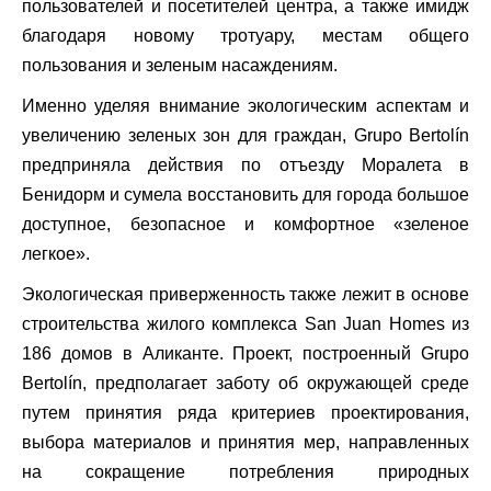
пользователей и посетителей центра, а также имидж
благодаря новому тротуару, местам общего
пользования и зеленым насаждениям.
Именно уделяя внимание экологическим аспектам и
увеличению зеленых зон для граждан, Grupo Bertolín
предприняла действия по отъезду Моралета в
Бенидорм и сумела восстановить для города большое
доступное, безопасное и комфортное «зеленое
легкое».
Экологическая приверженность также лежит в основе
строительства жилого комплекса San Juan Homes из
186 домов в Аликанте. Проект, построенный Grupo
Bertolín, предполагает заботу об окружающей среде
путем принятия ряда критериев проектирования,
выбора материалов и принятия мер, направленных
на сокращение потребления природных