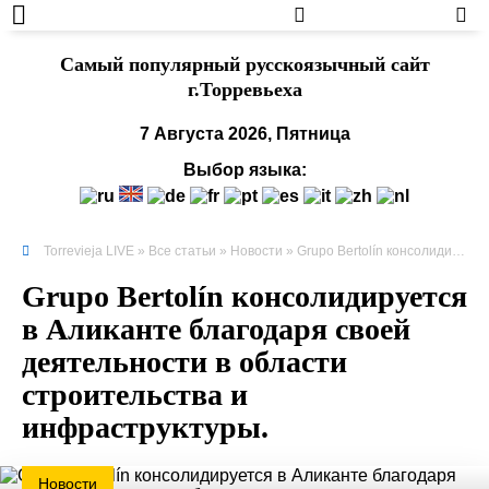
Cамый популярный русскоязычный сайт
г.Торревьеха
7 Августа 2026, Пятница
Выбор языка:
Torrevieja LIVE
»
Все статьи
»
Новости
» Grupo Bertolín консолидируется в Аликанте благодаря своей деятельности в области строительства и инфраструктуры.
Grupo Bertolín консолидируется
в Аликанте благодаря своей
деятельности в области
строительства и
инфраструктуры.
Новости