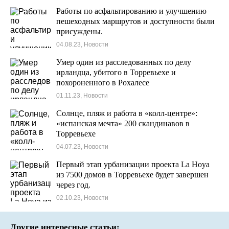
Работы по асфальтированию и улучшению
пешеходных маршрутов и доступности были
присуждены.
04.08.23, Новости
Умер один из расследованных по делу
ирландца, убитого в Торревьехе и
похороненного в Рохалесе
01.11.23, Новости
Солнце, пляж и работа в «колл-центре»:
«испанская мечта» 200 скандинавов в
Торревьехе
04.07.23, Новости
Первый этап урбанизации проекта La Hoya
из 7500 домов в Торревьехе будет завершен
через год.
02.10.23, Новости
Другие интересные статьи: