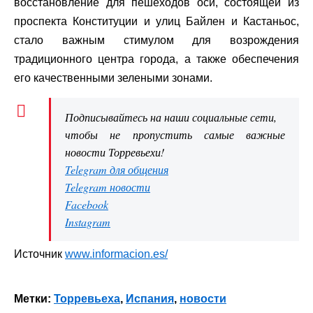
восстановление для пешеходов оси, состоящей из
проспекта Конституции и улиц Байлен и Кастаньос,
стало важным стимулом для возрождения
традиционного центра города, а также обеспечения
его качественными зелеными зонами.
Подписывайтесь на наши социальные сети,
чтобы не пропустить самые важные
новости Торревьехи!
Telegram для общения
Telegram новости
Facebook
Instagram
Источник
www.informacion.es/
Метки:
Торревьеха
,
Испания
,
новости