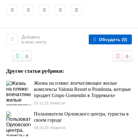
Добавить
Обсудить
(0)
в мою ленту
0
0
Другие статьи рубрики:
Жизнь на пляже: впечатляющие жилые
комплексы Valonia Resort и Posidonia, которые
продает Grupo Gomendio в Торревьехе
23.11.23, Новости
Пользователи Орловского центра, туристы в
своем городе
19.10.23, Новости