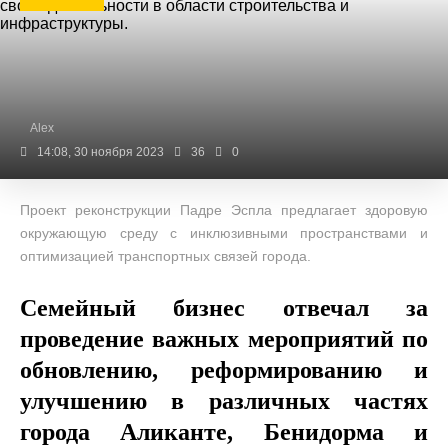
Alex
14:08, 30 ноября 2023
36
0
Проект реконструкции Падре Эспла предлагает здоровую
окружающую среду с инклюзивными пространствами и
оптимизацией транспортных связей города.
Семейный бизнес отвечал за
проведение важных мероприятий по
обновлению, реформированию и
улучшению в различных частях
города Аликанте, Бенидорма и