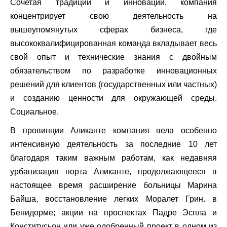
Сочетая традиции и инновации, компания
концентрирует свою деятельность на
вышеупомянутых сферах бизнеса, где
высококвалифицированная команда вкладывает весь
свой опыт и технические знания с двойным
обязательством по разработке инновационных
решений для клиентов (государственных или частных)
и созданию ценности для окружающей среды.
Социальное.
В провинции Аликанте компания вела особенно
интенсивную деятельность за последние 10 лет
благодаря таким важным работам, как недавняя
урбанизация порта Аликанте, продолжающееся в
настоящее время расширение больницы Марина
Байша, восстановление легких Моралет Грин. в
Бенидорме; акции на проспектах Падре Эспла и
Конститусьон или уже одобренный проект в одном из