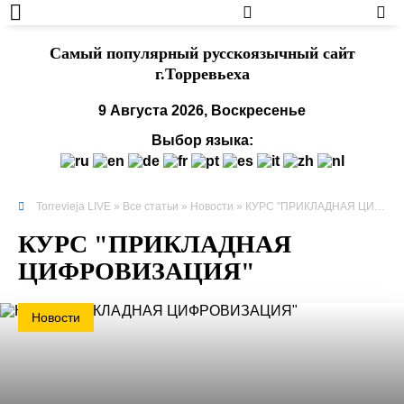
Cамый популярный русскоязычный сайт
г.Торревьеха
9 Августа 2026, Воскресенье
Выбор языка:
Torrevieja LIVE
»
Все статьи
»
Новости
» КУРС "ПРИКЛАДНАЯ ЦИФРОВИЗАЦИЯ"
КУРС "ПРИКЛАДНАЯ
ЦИФРОВИЗАЦИЯ"
Новости