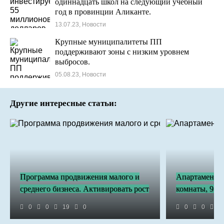
одиннадцать школ на следующий учебный
год в провинции Аликанте.
13.07.23, Новости
Крупные муниципалитеты ПП
поддерживают зоны с низким уровнем
выбросов.
05.08.23, Новости
Другие интересные статьи:
Программа продвижения малого и
Апартаменты 
среднего бизнеса. Активировать рост
комнаты, 95.0
0
0
19
0
0
0
2