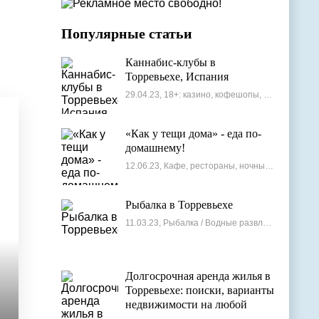
Популярные статьи
Каннабис-клубы в
Торревьехе, Испания
29.04.23, 18+: казино, кофешопы, стрип-бары
«Как у тещи дома» - еда по-
домашнему!
12.06.23, Кафе, рестораны, ночные клубы
Рыбалка в Торревьехе
11.03.23, Рыбалка / Водные развлечения
Долгосрочная аренда жилья в
Торревьехе: поиски, варианты
недвижимости на любой
бюджет