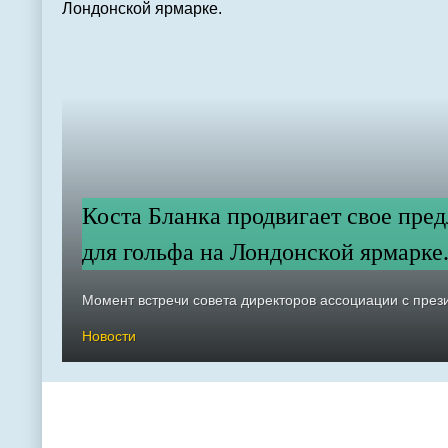
Коста Бланка продвигает свое пре
для гольфа на Лондонской ярмарке
Момент встречи совета директоров ассоциации с през
Новости