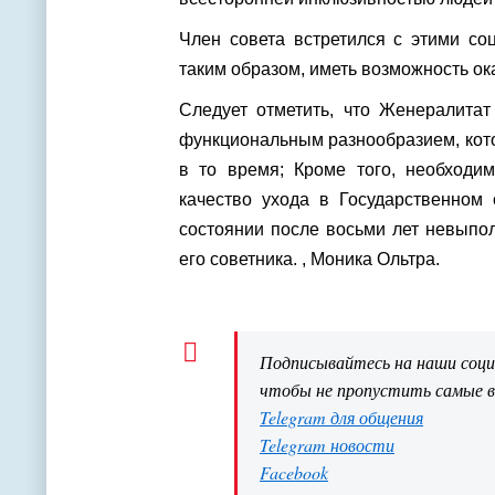
Член совета встретился с этими со
таким образом, иметь возможность ок
Следует отметить, что Женералита
функциональным разнообразием, кото
в то время; Кроме того, необходи
качество ухода в Государственном
состоянии после восьми лет невыпо
его советника. , Моника Ольтра.
Подписывайтесь на наши соц
чтобы не пропустить самые 
Telegram для общения
Telegram новости
Facebook