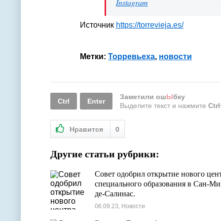
Instagram
Источник
https://torrevieja.es/
Метки:
Торревьеха
,
новости
Заметили ош
Ы
бку
Ctrl
Enter
Выделите текст и нажмите
Ctr
Нравится
0
Другие статьи рубрики:
Совет одобрил открытие нового цен
специального образования в Сан-Ми
де-Салинас.
06.09.23, Новости