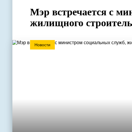
Мэр встречается с ми
жилищного строитель
Новости