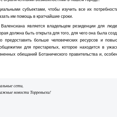
циальными субъектами, чтобы изучить все их потребност
азать им помощь в кратчайшие сроки.
т Валенсиана является владельцем резиденции для люде
рая должна быть открыта для того, для чего она была соз
мо предоставить больше человеческих ресурсов и повыс
 общежитии для престарелых, которое находится в ужас
лненных обещаний Ботанического правительства и, особе
иальные сети,
важные новости Торревьехи!