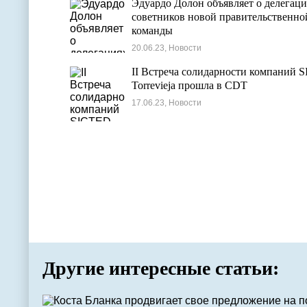
Эдуардо Долон объявляет о делегаци
советников новой правительственно
команды
20.06.23, Новости
II Встреча солидарности компаний 
Torrevieja прошла в CDT
17.06.23, Новости
Другие интересные статьи: