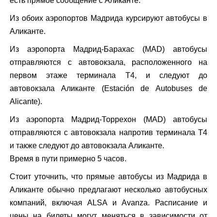
есть прямое сообщение с Аликанте.
Из обоих аэропортов Мадрида курсируют автобусы в
Аликанте.
Из аэропорта Мадрид-Барахас (MAD) автобусы
отправляются с автовокзала, расположенного на
первом этаже терминала Т4, и следуют до
автовокзала Аликанте (Estación de Autobuses de
Alicante).
Из аэропорта Мадрид-Торрехон (MAD) автобусы
отправляются с автовокзала напротив терминала Т4
и также следуют до автовокзала Аликанте.
Время в пути примерно 5 часов.
Стоит уточнить, что прямые автобусы из Мадрида в
Аликанте обычно предлагают несколько автобусных
компаний, включая ALSA и Avanza. Расписание и
цены на билеты могут меняться в зависимости от