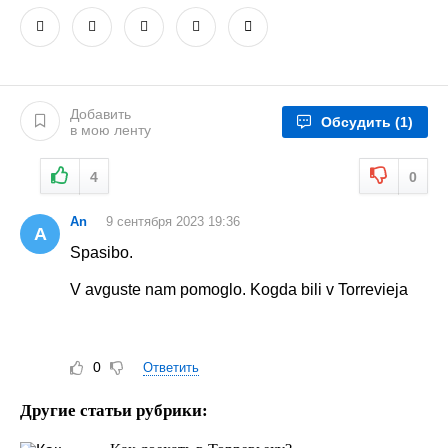
Добавить
Обсудить
(1)
в мою ленту
4
0
An
9 сентября 2023 19:36
A
Spasibo.
V avguste nam pomoglo. Kogda bili v Torrevieja
0
Ответить
Другие статьи рубрики: