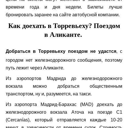
времени года и дня недели. Билеты лучше
бронировать заранее на сайте автобусной компании.
Как доехать в Торревьеху? Поездом
в Аликанте.
Добраться в Торревьеху поездом не удастся
, с
городом нет железнодорожного сообщения, поэтому
путь лежит через Аликанте.
Из аэропортов Мадрида до железнодорожного
вокзала можно добраться общественным
транспортом, ну и, разумеется, на такси.
Из аэропорта Мадрид-Барахас (MAD) доехать до
железнодорожного вокзала Аточа на поезде C1
(Cercanías), который отправляется каждые 10-20
минут, в зависимости от времени суток. Стоимость