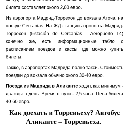
билета составляет около 2,60 евро.
Из аэропорта Мадрид-Торрехон до вокзала Аточа, на
поезде Cercanias. На ЖД станции аэропорта Мадрид-
Торрехон (Estación de Cercanías - Aeropuerto T4)
конечно же, есть информационные табло с
расписанием поездов и кассы, где можно купить
билеты.
Также, в аэропортах Мадрида полно такси. Стоимость
поездки до вокзала обычно около 30-40 евро.
Поезда из Мадрида в Аликанте
ходят, как минимум -
дважды в день. Время в пути - 2,5 часа. Цена билета
40-60 евро.
Как доехать в Торревьеху? Автобус
Аликанте – Торревьеха.