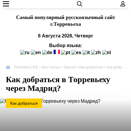
Cамый популярный русскоязычный сайт
г.Торревьеха
6 Августа 2026, Четверг
Выбор языка:
Torrevieja LIVE
»
Все статьи
»
Туризм
»
Как добраться
» Как добраться в Торревьеху через Мадрид?
Как добраться в Торревьеху
через Мадрид?
Как добраться