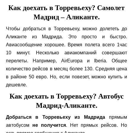
Как доехать в Торревьеху? Самолет
Мадрид – Аликанте.
Чтобы добраться в Торревьеху, можно долететь до
Аликанте из Мадрида. Это просто и быстро.
Авиасообщение хорошее. Время полета всего 1час
10 минут. Несколько авиакомпаний совершают
перелеты. Например,
Air
Europa
и
Iberia
. Общее
количество рейсов в месяц более 130. Средняя цена
в районе 50 евро. Но, если повезет, можно купить и
дешевле.
Как доехать в Торревьеху? Автобус
Мадрид-Аликанте.
Добраться в Торревьеху из Мадрида
прямым
автобусом
не получится
. Нет прямых рейсов. Но