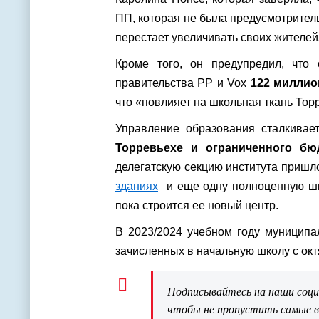
ПП, которая не была предусмотритель
перестает увеличивать своих жителей
Кроме того, он предупредил, что 
правительства PP и Vox
122 миллио
что «повлияет на школьная ткань Тор
Управление образования сталкивае
Торревьехе и ограниченного бю
делегатскую секцию института пришл
зданиях
и еще одну полноценную шко
пока строится ее новый центр.
В 2023/2024 учебном году муницип
зачисленных в начальную школу с октя
Подписывайтесь на наши соц
чтобы не пропустить самые 