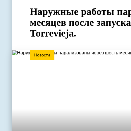
Наружные работы пар
месяцев после запуск
Torrevieja.
Новости