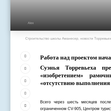
Alex
Строительство школы Аманесер, новости Торревьех
Работа над проектом нача
Суэнья Торревьеха пре
«изобретением» рамоч
«отсутствию выполнения 
Всего через шесть месяцев после
ограниченном CV-905, Центром турис