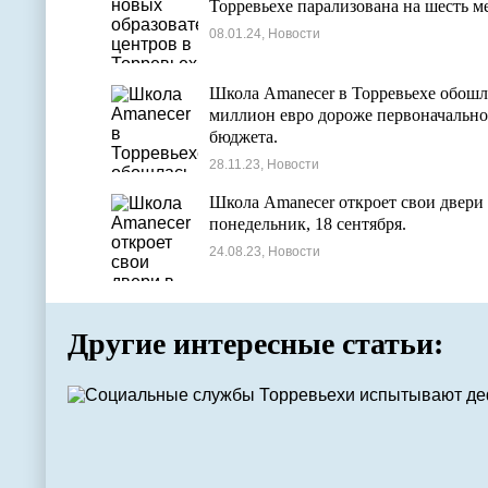
Торревьехе парализована на шесть м
08.01.24, Новости
Школа Amanecer в Торревьехе обошл
миллион евро дороже первоначально
бюджета.
28.11.23, Новости
Школа Amanecer откроет свои двери
понедельник, 18 сентября.
24.08.23, Новости
Другие интересные статьи: