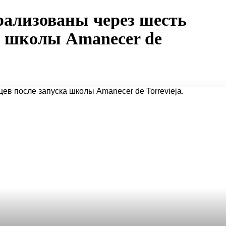
ализованы через шесть
а школы Amanecer de