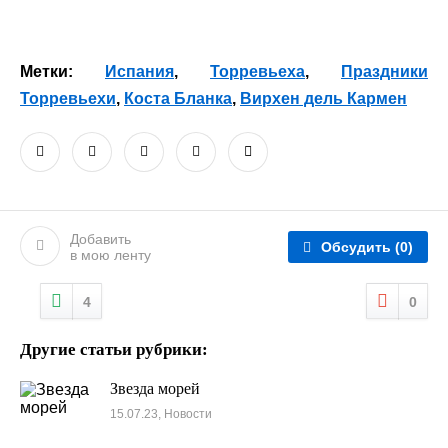
Метки:
Испания
,
Торревьеха
,
Праздники
Торревьехи
,
Коста Бланка
,
Вирхен дель Кармен
Добавить
Обсудить
(0)
в мою ленту
4
0
Другие статьи рубрики:
Звезда морей
15.07.23, Новости