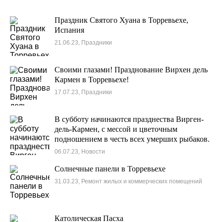
Праздник Святого Хуана в Торревьехе,
Испания
21.06.23, Праздники
Своими глазами! Празднование Вирхен дель
Кармен в Торревьехе!
17.07.23, Праздники
В субботу начинаются празднества Вирген-
дель-Кармен, с мессой и цветочным
подношением в честь всех умерших рыбаков.
06.07.23, Новости
Солнечные панели в Торревьехе
31.03.23, Ремонт жилых и коммерческих помещений
Католическая Пасха