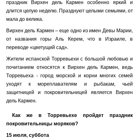
праздник Вирхен дель Кармен особенно яркий и
длится целую неделю. Празднуют целыми семьями, от
мала до велика.
Вирхен дель Кармен – еще одно из имен Девы Марии,
от названия горы Аль Керем, что в Израиле, в
переводе «цветущий сад».
Жители испанской Торревьехи с большой любовью и
почитанием относятся к Вирхен дель Кармен, ведь
Торревьеха - город морской и корни многих семей
уходят к мореплавателям и рыбакам, чьей
защитницей и покровительницей является Вирхен
дель Кармен.
Как же в Торревьехе пройдет праздник
покровительницы моряков?
15 июля, суббота